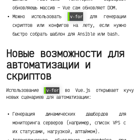
обновляешь массив — Vue сам обновляет DOM.
Можно использовать
для генерации
v-for
скриптов или конфигов на лету, если нужно
быстро собрать шаблон для Ansible или bash.
Новые возможности для
автоматизации и
скриптов
Использование
во Vue.js открывает кучу
v-for
новых сценариев для автоматизации:
Генерация динамических дашбордов для
мониторинга серверов (например, список VPS с
их статусами, нагрузкой, аптаймом).