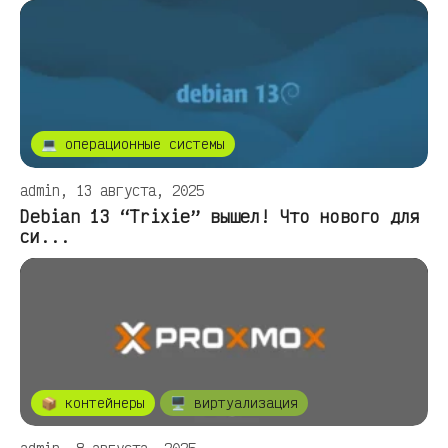
💻 операционные системы
admin, 13 августа, 2025
Debian 13 “Trixie” вышел! Что нового для
си...
📦 контейнеры
🖥️ виртуализация