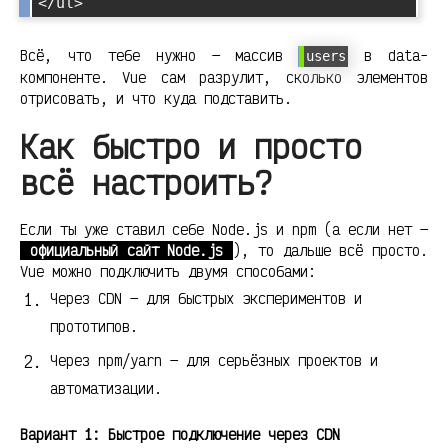
Всё, что тебе нужно — массив
в data-
users
компоненте. Vue сам разрулит, сколько элементов
отрисовать, и что куда подставить.
Как быстро и просто
всё настроить?
Если ты уже ставил себе Node.js и npm (а если нет —
официальный сайт Node.js
), то дальше всё просто.
Vue можно подключить двумя способами:
Через CDN — для быстрых экспериментов и
прототипов.
Через npm/yarn — для серьёзных проектов и
автоматизации.
Вариант 1: Быстрое подключение через CDN