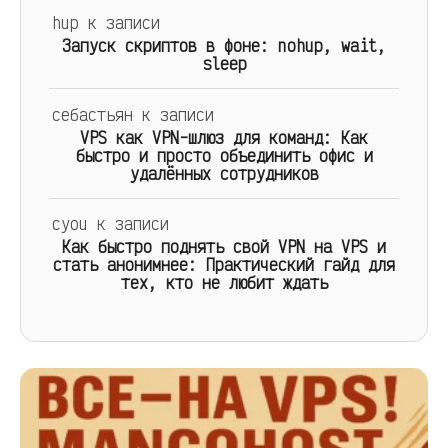
hup
к записи
Запуск скриптов в фоне: nohup, wait,
sleep
себастьян
к записи
VPS как VPN-шлюз для команд: Как
быстро и просто объединить офис и
удалённых сотрудников
cyou
к записи
Как быстро поднять свой VPN на VPS и
стать анонимнее: Практический гайд для
тех, кто не любит ждать