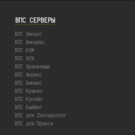
ВПС СЕРВЕРЫ
ВПС Линукс
ВПС Виндовс
ВПС KVM
ВПС XEN
ВПС Хранилище
ВПС Форекс
ВПС Бинанс
ВПС Кракен
ВПС Кукойн
ВПС Байбит
ВПС для Zennoposter
ВПС для Прокси