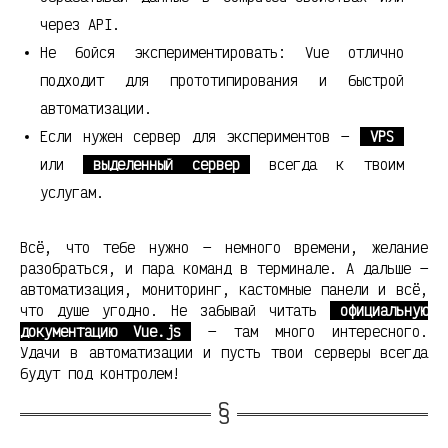
через API.
Не бойся экспериментировать: Vue отлично
подходит для прототипирования и быстрой
автоматизации.
Если нужен сервер для экспериментов —
VPS
или
выделенный сервер
всегда к твоим
услугам.
Всё, что тебе нужно — немного времени, желание
разобраться, и пара команд в терминале. А дальше —
автоматизация, мониторинг, кастомные панели и всё,
что душе угодно. Не забывай читать
официальную
документацию Vue.js
— там много интересного.
Удачи в автоматизации и пусть твои серверы всегда
будут под контролем!