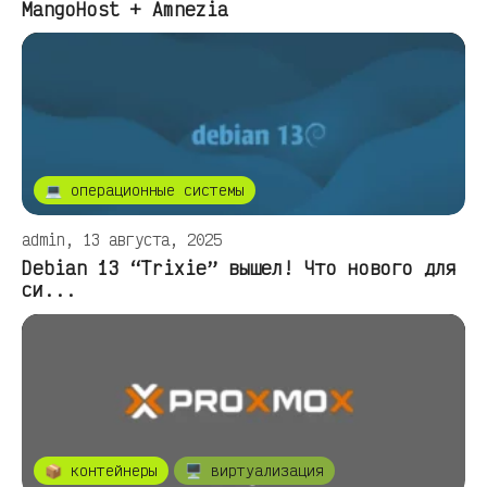
MangoHost + Amnezia
💻 операционные системы
admin, 13 августа, 2025
Debian 13 “Trixie” вышел! Что нового для
си...
📦 контейнеры
🖥️ виртуализация