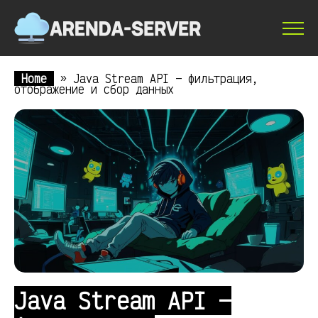
Home
»
Java Stream API — фильтрация,
отображение и сбор данных
Java Stream API —