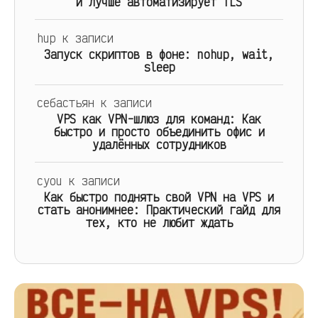
и лучше автоматизирует TLS
hup
к записи
Запуск скриптов в фоне: nohup, wait,
sleep
себастьян
к записи
VPS как VPN-шлюз для команд: Как
быстро и просто объединить офис и
удалённых сотрудников
cyou
к записи
Как быстро поднять свой VPN на VPS и
стать анонимнее: Практический гайд для
тех, кто не любит ждать