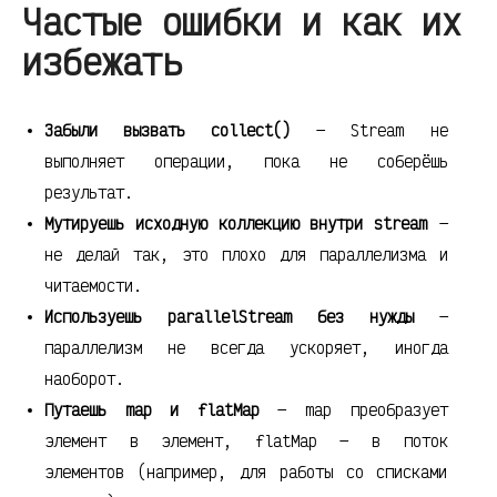
Частые ошибки и как их
избежать
Забыли вызвать collect()
— Stream не
выполняет операции, пока не соберёшь
результат.
Мутируешь исходную коллекцию внутри stream
—
не делай так, это плохо для параллелизма и
читаемости.
Используешь parallelStream без нужды
—
параллелизм не всегда ускоряет, иногда
наоборот.
Путаешь map и flatMap
— map преобразует
элемент в элемент, flatMap — в поток
элементов (например, для работы со списками