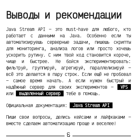
Выводы и рекомендации
Java Stream API — это must-have для любого, кто
работает с данными на Java. Особенно если ты
автоматизируешь серверные задачи, пишешь скрипты
для мониторинга, анализа логов или просто хочешь
ускорить рутину. С ним твой код становится короче,
чище и быстрее. Не бойся экспериментировать:
фильтруй, группируй, агрегируй, параллелизируй —
всё это делается в пару строк. Если ещё не пробовал
— самое время начать. А если нужен быстрый и
надёжный сервер для своих экспериментов —
VPS
или
выделенный сервер
тебе в помощь.
Официальная документация:
Java Stream API
Пиши свои вопросы, делись кейсами и лайфхаками —
вместе сделаем автоматизацию проще и веселее!