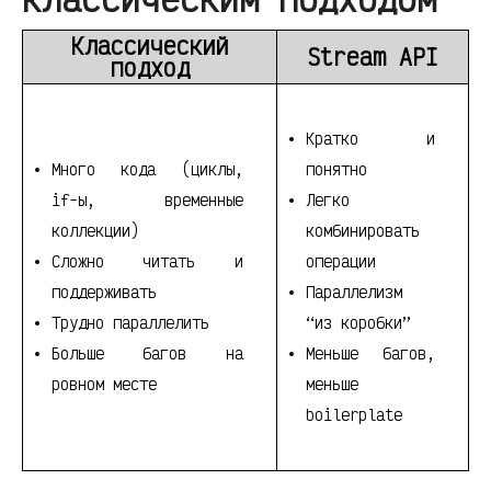
Классический
Stream API
подход
Кратко и
Много кода (циклы,
понятно
if-ы, временные
Легко
коллекции)
комбинировать
Сложно читать и
операции
поддерживать
Параллелизм
Трудно параллелить
“из коробки”
Больше багов на
Меньше багов,
ровном месте
меньше
boilerplate