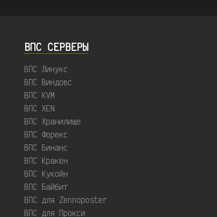
ВПС СЕРВЕРЫ
ВПС Линукс
ВПС Виндовс
ВПС KVM
ВПС XEN
ВПС Хранилище
ВПС Форекс
ВПС Бинанс
ВПС Кракен
ВПС Кукойн
ВПС Байбит
ВПС для Zennoposter
ВПС для Прокси