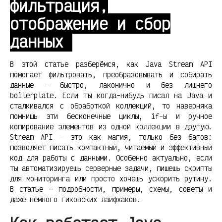
фильтрация,
отображение и сбор
данных
В этой статье разберёмся, как Java Stream API
помогает фильтровать, преобразовывать и собирать
данные — быстро, лаконично и без лишнего
boilerplate. Если ты когда-нибудь писал на Java и
сталкивался с обработкой коллекций, то наверняка
помнишь эти бесконечные циклы, if-ы и ручное
копирование элементов из одной коллекции в другую.
Stream API — это как магия, только без багов:
позволяет писать компактный, читаемый и эффективный
код для работы с данными. Особенно актуально, если
ты автоматизируешь серверные задачи, пишешь скрипты
для мониторинга или просто хочешь ускорить рутину.
В статье — подробности, примеры, схемы, советы и
даже немного гиковских лайфхаков.