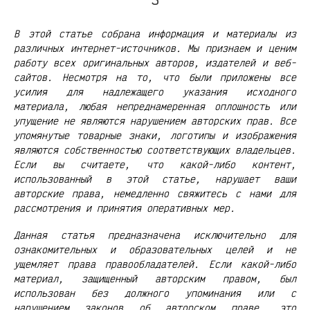
В этой статье собрана информация и материалы из
различных интернет-источников. Мы признаем и ценим
работу всех оригинальных авторов, издателей и веб-
сайтов. Несмотря на то, что были приложены все
усилия для надлежащего указания исходного
материала, любая непреднамеренная оплошность или
упущение не являются нарушением авторских прав. Все
упомянутые товарные знаки, логотипы и изображения
являются собственностью соответствующих владельцев.
Если вы считаете, что какой-либо контент,
использованный в этой статье, нарушает ваши
авторские права, немедленно свяжитесь с нами для
рассмотрения и принятия оперативных мер.
Данная статья предназначена исключительно для
ознакомительных и образовательных целей и не
ущемляет права правообладателей. Если какой-либо
материал, защищенный авторским правом, был
использован без должного упоминания или с
нарушением законов об авторском праве, это