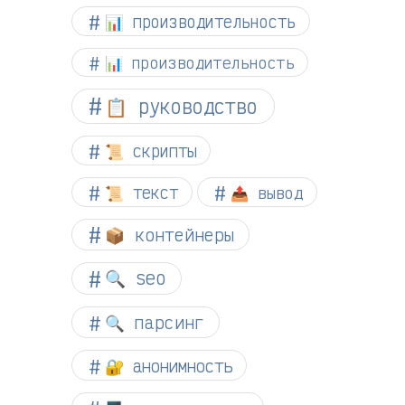
📊 производительность
📊 производительность
📋 руководство
📜 скрипты
📜 текст
📤 вывод
📦 контейнеры
🔍 seo
🔍 парсинг
🔐 анонимность