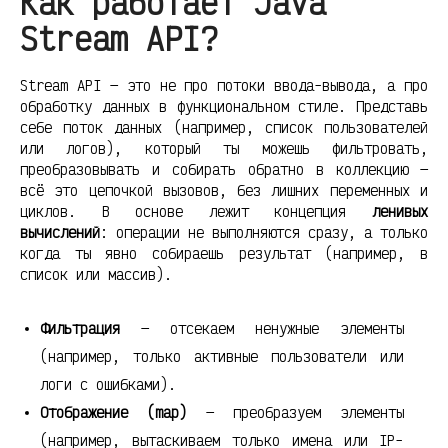
Как работает Java
Stream API?
Stream API — это не про потоки ввода-вывода, а про
обработку данных в функциональном стиле. Представь
себе поток данных (например, список пользователей
или логов), который ты можешь фильтровать,
преобразовывать и собирать обратно в коллекцию —
всё это цепочкой вызовов, без лишних переменных и
циклов. В основе лежит концепция
ленивых
вычислений
: операции не выполняются сразу, а только
когда ты явно собираешь результат (например, в
список или массив).
Фильтрация
— отсекаем ненужные элементы
(например, только активные пользователи или
логи с ошибками).
Отображение (map)
— преобразуем элементы
(например, вытаскиваем только имена или IP-