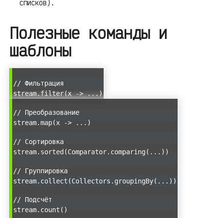
списков).
Полезные команды и
шаблоны
// Фильтрация
stream.filter(x -> ...)
// Преобразование
stream.map(x -> ...)
// Сортировка
stream.sorted(Comparator.comparing(...))
// Группировка
stream.collect(Collectors.groupingBy(...))
// Подсчёт
stream.count()