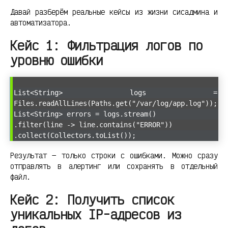
Давай разберём реальные кейсы из жизни сисадмина и
автоматизатора.
Кейс 1: Фильтрация логов по
уровню ошибки
List<String> logs =
Files.readAllLines(Paths.get("/var/log/app.log"));
List<String> errors = logs.stream()
.filter(line -> line.contains("ERROR"))
.collect(Collectors.toList());
Результат — только строки с ошибками. Можно сразу
отправлять в алертинг или сохранять в отдельный
файл.
Кейс 2: Получить список
уникальных IP-адресов из