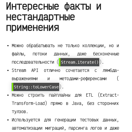
Интересные факты и
нестандартные
применения
Можно обрабатывать не только коллекции, но и
файлы, потоки данных, даже бесконечные
последовательности (
).
Stream.iterate()
Stream API отлично сочетается с лямбда-
выражениями и методами-референсами (
).
String::toLowerCase
Можно строить пайплайны для ETL (Extract-
Transform-Load) прямо в Java, без сторонних
тулзов.
Используется для генерации тестовых данных,
автоматизации миграций, парсинга логов и даже