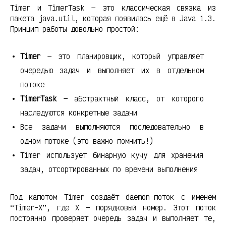
Timer и TimerTask — это классическая связка из
пакета java.util, которая появилась ещё в Java 1.3.
Принцип работы довольно простой:
Timer
— это планировщик, который управляет
очередью задач и выполняет их в отдельном
потоке
TimerTask
— абстрактный класс, от которого
наследуются конкретные задачи
Все задачи выполняются последовательно в
одном потоке (это важно помнить!)
Timer использует бинарную кучу для хранения
задач, отсортированных по времени выполнения
Под капотом Timer создаёт daemon-поток с именем
“Timer-X”, где X — порядковый номер. Этот поток
постоянно проверяет очередь задач и выполняет те,