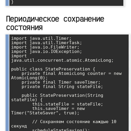
Периодическое сохранение
состояния
import java.util.Timer;

import java.util.TimerTask;

import java.io.FileWriter;

import java.io.IOException;

import 
java.util.concurrent.atomic.AtomicLong;

public class StatePreservation {

    private final AtomicLong counter = new 
AtomicLong(0);

    private final Timer saveTimer;

    private final String stateFile;

    public StatePreservation(String 
stateFile) {

        this.stateFile = stateFile;

        this.saveTimer = new 
Timer("StateSaver", true);

        // Сохраняем состояние каждые 10 
секунд

        scheduleStateSaving();
