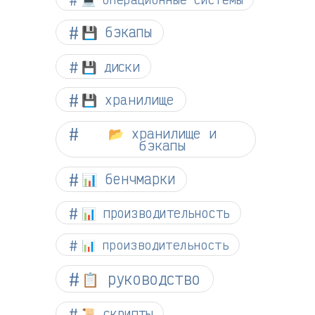
💾 бэкапы
💾 диски
💾 хранилище
📂 хранилище и
бэкапы
📊 бенчмарки
📊 производительность
📊 производительность
📋 руководство
📜 скрипты