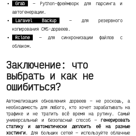
Grab
— Python-фреймворк для парсинга и
автогенерации.
Laravel Backup
— для резервного
копирования CMS-дорвеев.
Rclone
— для синхронизации файлов с
облаком.
Заключение: что
выбрать и как не
ошибиться?
Автоматизация обновления дорвеев — не роскошь, а
необходимость для любого, кто хочет зарабатывать на
трафике и не тратить всё время на рутину. Самый
универсальный и безопасный способ —
генерировать
статику и автоматически деплоить её на разные
хостинги
. Для больших сетей — используйте облачные