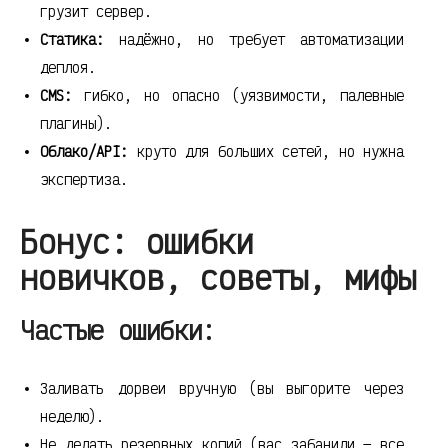
грузит сервер.
Статика:
надёжно, но требует автоматизации
деплоя.
CMS:
гибко, но опасно (уязвимости, палевные
плагины).
Облако/API:
круто для больших сетей, но нужна
экспертиза.
Бонус: ошибки
новичков, советы, мифы
Частые ошибки:
Заливать дорвеи вручную (вы выгорите через
неделю).
Не делать резервных копий (вас забанили — все