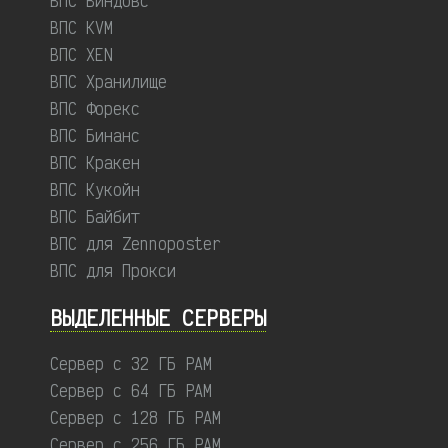
ВПС Виндовс
ВПС KVM
ВПС XEN
ВПС Хранилище
ВПС Форекс
ВПС Бинанс
ВПС Кракен
ВПС Кукойн
ВПС Байбит
ВПС для Zennoposter
ВПС для Прокси
ВЫДЕЛЕННЫЕ CЕРВЕРЫ
Сервер с 32 ГБ РАМ
Сервер с 64 ГБ РАМ
Сервер с 128 ГБ РАМ
Сервер с 256 ГБ РАМ