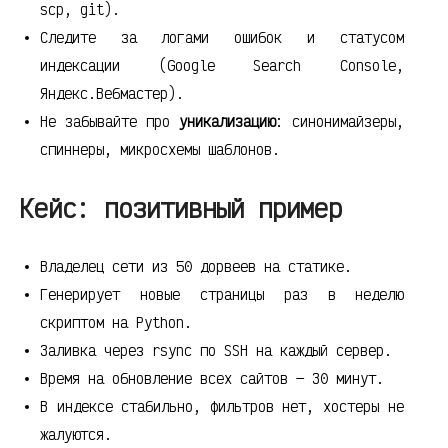
scp, git).
Следите за логами ошибок и статусом
индексации (Google Search Console,
Яндекс.Вебмастер).
Не забывайте про
уникализацию
: синонимайзеры,
спиннеры, микросхемы шаблонов.
Кейс: позитивный пример
Владелец сети из 50 дорвеев на статике.
Генерирует новые страницы раз в неделю
скриптом на Python.
Заливка через rsync по SSH на каждый сервер.
Время на обновление всех сайтов — 30 минут.
В индексе стабильно, фильтров нет, хостеры не
жалуются.