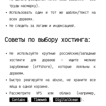
труды насмарку).
Использовать один и тот же шаблон/текст на
всех дорвеях.
Не следить за логами и индексацией.
Советы по выбору хостинга:
Не используйте крупные российские/западные
хостинги для дорвеев — ищите мелкие
зарубежные (offshore), которые лояльны к
дорвеям.
Быстро реагируйте на abuse, не храните все
яйца в одной корзине.
Рассмотрите VPS или облако (например,
Contabo
,
Timeweb
,
DigitalOcean
).