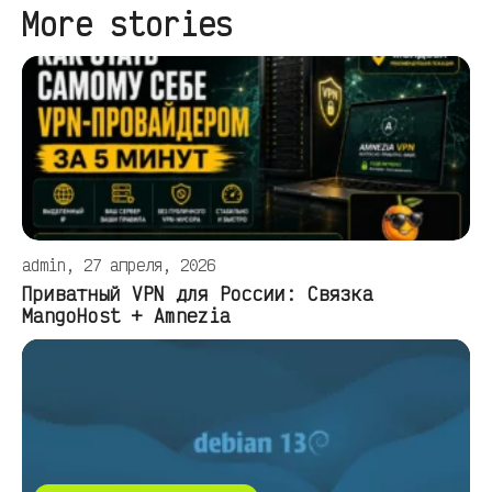
More stories
admin, 27 апреля, 2026
Приватный VPN для России: Связка
MangoHost + Amnezia