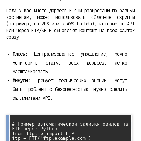
Если у вас много дорвеев и они разбросаны по разным
хостингам, можно использовать облачные скрипты
(например, на VPS или в AWS Lambda), которые по API
или через FTP/SFTP обновляют контент на всех сайтах
сразу.
Плюсы:
Централизованное управление, можно
мониторить статус всех дорвеев, легко
масштабировать.
Минусы:
Требует технических знаний, могут
быть проблемы с безопасностью, нужно следить
за лимитами API.
# Пример автоматической заливки файлов на 
FTP через Python

from ftplib import FTP

ftp = FTP('ftp.example.com')
