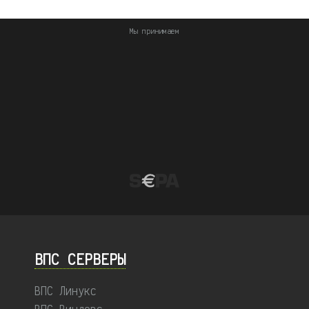
Мы принимаем
ВПС СЕРВЕРЫ
ВПС Линукс