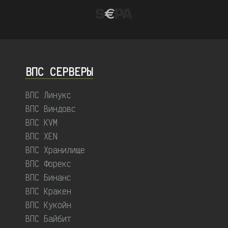
ВПС СЕРВЕРЫ
ВПС Линукс
ВПС Виндовс
ВПС KVM
ВПС XEN
ВПС Хранилище
ВПС Форекс
ВПС Бинанс
ВПС Кракен
ВПС Кукойн
ВПС Байбит