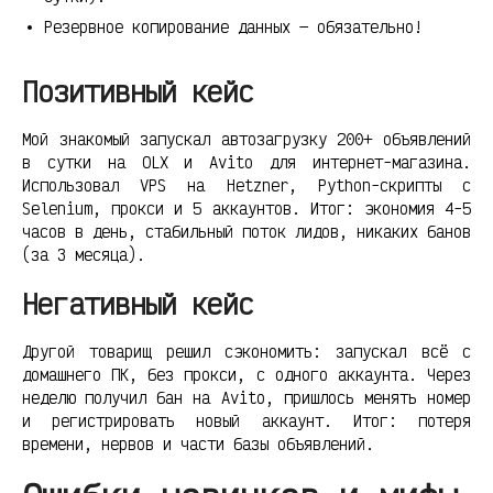
Резервное копирование данных — обязательно!
Позитивный кейс
Мой знакомый запускал автозагрузку 200+ объявлений
в сутки на OLX и Avito для интернет-магазина.
Использовал VPS на Hetzner, Python-скрипты с
Selenium, прокси и 5 аккаунтов. Итог: экономия 4-5
часов в день, стабильный поток лидов, никаких банов
(за 3 месяца).
Негативный кейс
Другой товарищ решил сэкономить: запускал всё с
домашнего ПК, без прокси, с одного аккаунта. Через
неделю получил бан на Avito, пришлось менять номер
и регистрировать новый аккаунт. Итог: потеря
времени, нервов и части базы объявлений.