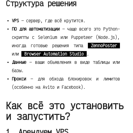
Структура решения
VPS
— сервер, где всё крутится.
ПО для автоматизации
— чаще всего это Python-
скрипты с Selenium или Puppeteer (Node.js),
иногда готовые решения типа
ZennoPoster
или
Browser Automation Studio
.
Данные
— ваши объявления в виде таблицы или
базы.
Прокси
— для обхода блокировок и лимитов
(особенно на Avito и Facebook).
Как всё это установить
и запустить?
1. Арендуем VPS