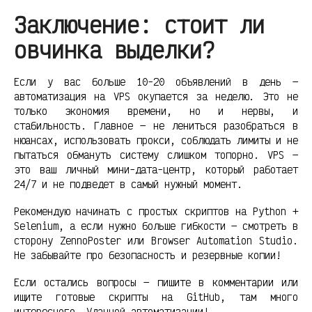
Заключение: стоит ли
овчинка выделки?
Если у вас больше 10-20 объявлений в день —
автоматизация на VPS окупается за неделю. Это не
только экономия времени, но и нервы, и
стабильность. Главное — не лениться разобраться в
нюансах, использовать прокси, соблюдать лимиты и не
пытаться обмануть систему слишком топорно. VPS —
это ваш личный мини-дата-центр, который работает
24/7 и не подведет в самый нужный момент.
Рекомендую начинать с простых скриптов на Python +
Selenium, а если нужно больше гибкости — смотреть в
сторону ZennoPoster или Browser Automation Studio.
Не забывайте про безопасность и резервные копии!
Если остались вопросы — пишите в комментарии или
ищите готовые скрипты на GitHub, там много
интересного. Удачной автоматизации!