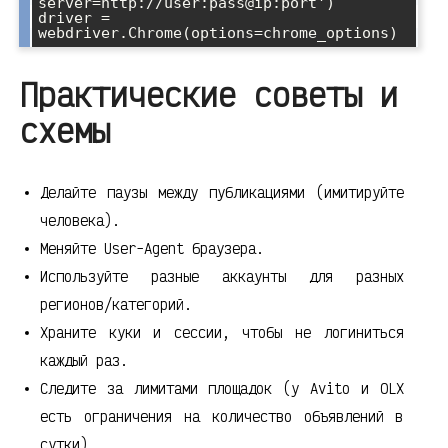
server=http://user:pass@ip:port')

driver = 
Практические советы и
схемы
Делайте паузы между публикациями (имитируйте
человека).
Меняйте User-Agent браузера.
Используйте разные аккаунты для разных
регионов/категорий.
Храните куки и сессии, чтобы не логиниться
каждый раз.
Следите за лимитами площадок (у Avito и OLX
есть ограничения на количество объявлений в
сутки).