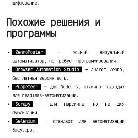
шифрование.
Похожие решения и
программы
ZennoPoster
— мощный визуальный
автоматизатор, не требует программирования.
Browser Automation Studio
— аналог Zenno,
бесплатная версия есть.
Puppeteer
— для Node.js, отлично подходит
для headless-автоматизации.
Scrapy
— для парсинга, но не для
публикации.
Selenium
— стандарт для автоматизации
браузера.