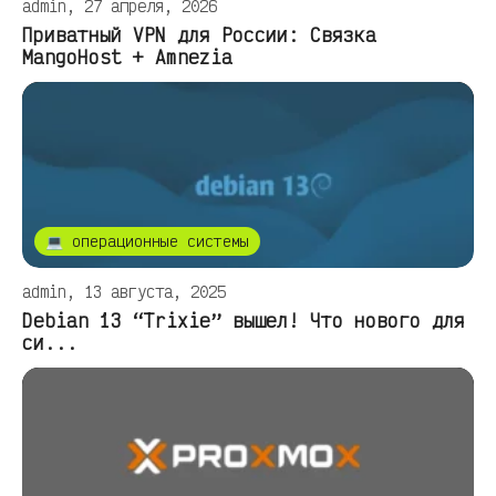
admin, 27 апреля, 2026
Приватный VPN для России: Связка
MangoHost + Amnezia
💻 операционные системы
admin, 13 августа, 2025
Debian 13 “Trixie” вышел! Что нового для
си...