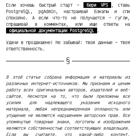
Если хочешь быстрый старт —
бери VPS
, ставь
PostgreSQL, pgAdmin, настраивай бэкапы и спи
спокойно. А если что-то не получается — гугли,
спрашивай в комментах, или ищи ответы на
официальной документации PostgreSQL
.
Удачи в продакшене! Не забывай: твои данные — твоя
ответственность.
В этой статье собрана информация и материалы из
различных интернет-источников. Мы признаем и ценим
работу всех оригинальных авторов, издателей и веб-
сайтов. Несмотря на то, что были приложены все
усилия для надлежащего указания исходного
материала, любая непреднамеренная оплошность или
упущение не являются нарушением авторских прав. Все
упомянутые товарные знаки, логотипы и изображения
являются собственностью соответствующих владельцев.
Если вы считаете, что какой-либо контент,