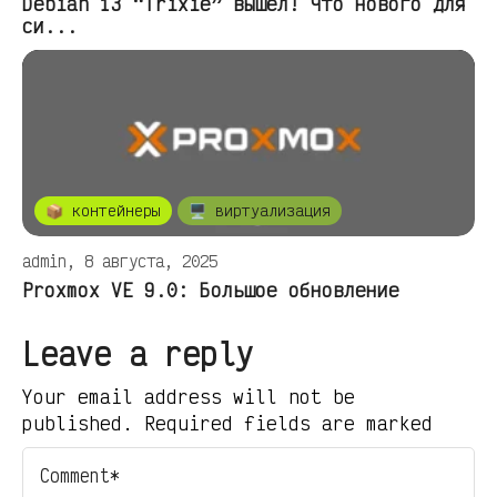
Debian 13 “Trixie” вышел! Что нового для
си...
📦 контейнеры
🖥️ виртуализация
admin, 8 августа, 2025
Proxmox VE 9.0: Большое обновление
Leave a reply
Your email address will not be
published. Required fields are marked