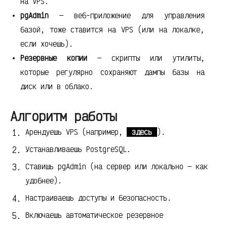
на VPS.
pgAdmin
— веб-приложение для управления
базой, тоже ставится на VPS (или на локалке,
если хочешь).
Резервные копии
— скрипты или утилиты,
которые регулярно сохраняют дампы базы на
диск или в облако.
Алгоритм работы
Арендуешь VPS (например,
здесь
).
Устанавливаешь PostgreSQL.
Ставишь pgAdmin (на сервер или локально — как
удобнее).
Настраиваешь доступы и безопасность.
Включаешь автоматическое резервное