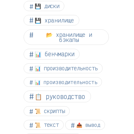
💾 диски
💾 хранилище
📂 хранилище и
бэкапы
📊 бенчмарки
📊 производительность
📊 производительность
📋 руководство
📜 скрипты
📜 текст
📤 вывод