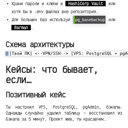
Храни пароли и ключи в
HashiCorp Vault
или
хотя бы в .env файлах вне репозитория.
Для больших баз используй
или
pg_basebackup
Barman
.
Схема архитектуры
Кейсы: что бывает,
если…
Позитивный кейс
Ты настроил VPS, PostgreSQL, pgAdmin, бэкапы.
Однажды случайно удалил таблицу — восстановил из
бэкапа за 5 минут. Проект жив, ты красавчик.