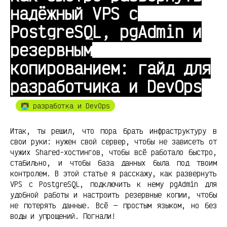
надёжный VPS с
PostgreSQL, pgAdmin и
резервным
копированием: гайд для
разработчика и DevOps
👨‍💻 разработка и DevOps
Итак, ты решил, что пора брать инфраструктуру в
свои руки: нужен свой сервер, чтобы не зависеть от
чужих Shared-хостингов, чтобы всё работало быстро,
стабильно, и чтобы база данных была под твоим
контролем. В этой статье я расскажу, как развернуть
VPS с PostgreSQL, подключить к нему pgAdmin для
удобной работы и настроить резервные копии, чтобы
не потерять данные. Всё — простым языком, но без
воды и упрощений. Погнали!