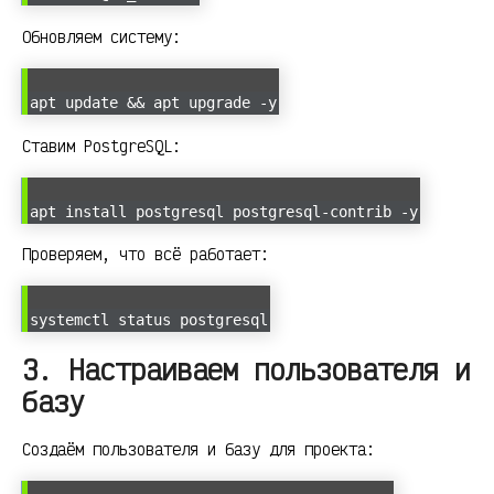
Обновляем систему:
apt update && apt upgrade -y
Ставим PostgreSQL:
apt install postgresql postgresql-contrib -y
Проверяем, что всё работает:
systemctl status postgresql
3. Настраиваем пользователя и
базу
Создаём пользователя и базу для проекта: