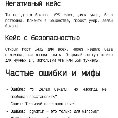
Негативный кейс
Ты не делал бэкапы. VPS сдох, диск умер, база
потеряна. Клиенты в бешенстве, проект умер. Делай
бэкапы!
Кейс с безопасностью
Открыл порт 5432 для всех. Через неделю база
взломана, все данные слиты. Открывай доступ только
для нужных IP, используй VPN или SSH-туннель.
Частые ошибки и мифы
Ошибка:
“Я делаю бэкапы, но никогда не
пробовал восстановить”.
Совет:
Тестируй восстановление!
Ошибка:
“pgAdmin — это только для Windows”.