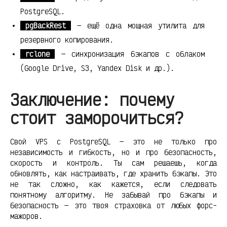
PostgreSQL.
pgBackRest
— ещё одна мощная утилита для
резервного копирования.
rclone
— синхронизация бэкапов с облаком
(Google Drive, S3, Yandex Disk и др.).
Заключение: почему
стоит заморочиться?
Свой VPS с PostgreSQL — это не только про
независимость и гибкость, но и про безопасность,
скорость и контроль. Ты сам решаешь, когда
обновлять, как настраивать, где хранить бэкапы. Это
не так сложно, как кажется, если следовать
понятному алгоритму. Не забывай про бэкапы и
безопасность — это твоя страховка от любых форс-
мажоров.