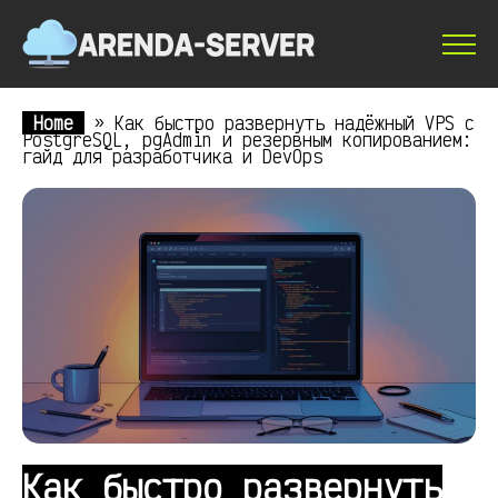
Home
»
Как быстро развернуть надёжный VPS с
PostgreSQL, pgAdmin и резервным копированием:
гайд для разработчика и DevOps
Как быстро развернуть