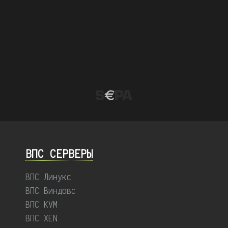
ВПС СЕРВЕРЫ
ВПС Линукс
ВПС Виндовс
ВПС KVM
ВПС XEN