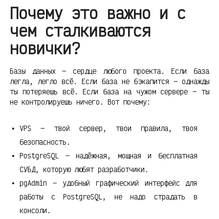
Почему это важно и с
чем сталкиваются
новички?
Базы данных — сердце любого проекта. Если база
легла, легло всё. Если база не бэкапится — однажды
ты потеряешь всё. Если база на чужом сервере — ты
не контролируешь ничего. Вот почему:
VPS — твой сервер, твои правила, твоя
безопасность.
PostgreSQL — надёжная, мощная и бесплатная
СУБД, которую любят разработчики.
pgAdmin — удобный графический интерфейс для
работы с PostgreSQL, не надо страдать в
консоли.