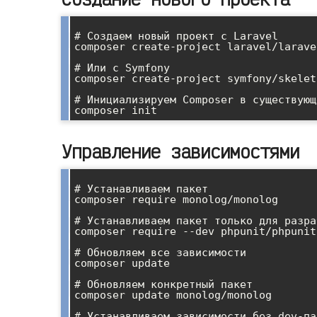
# Создаем новый проект с Laravel

composer create-project laravel/larave
# Или с Symfony

composer create-project symfony/skelet
# Инициализируем Composer в существующ
Управление зависимостями
# Устанавливаем пакет

composer require monolog/monolog

# Устанавливаем пакет только для разра
composer require --dev phpunit/phpunit

# Обновляем все зависимости

composer update

# Обновляем конкретный пакет

composer update monolog/monolog

# Устанавливаем зависимости без dev-па