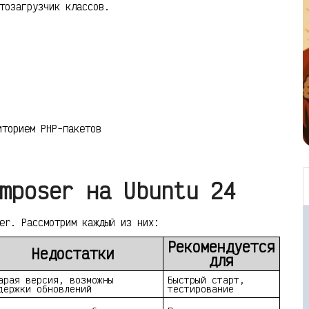
тозагрузчик классов.
иторием PHP-пакетов
mposer на Ubuntu 24
er. Рассмотрим каждый из них:
Рекомендуется
Недостатки
для
арая версия, возможны
Быстрый старт,
держки обновлений
тестирование