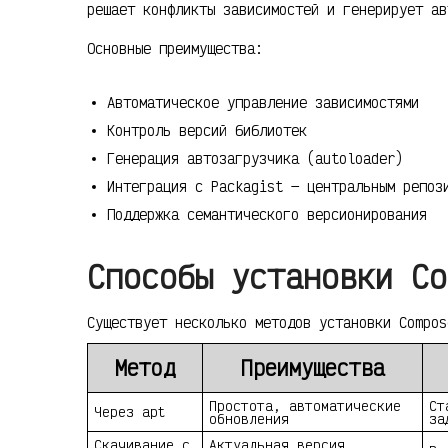
решает конфликты зависимостей и генерирует ав
Основные преимущества:
Автоматическое управление зависимостями
Контроль версий библиотек
Генерация автозагрузчика (autoloader)
Интеграция с Packagist — центральным репоз
Поддержка семантического версионирования
Способы установки Co
Существует несколько методов установки Compos
Метод
Преимущества
Простота, автоматические
Ст
Через apt
обновления
за
Скачивание с
Актуальная версия,