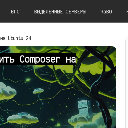
ВПС
ВЫДЕЛЕННЫЕ СЕРВЕРЫ
ЧаВО
 на Ubuntu 24
ить Composer на