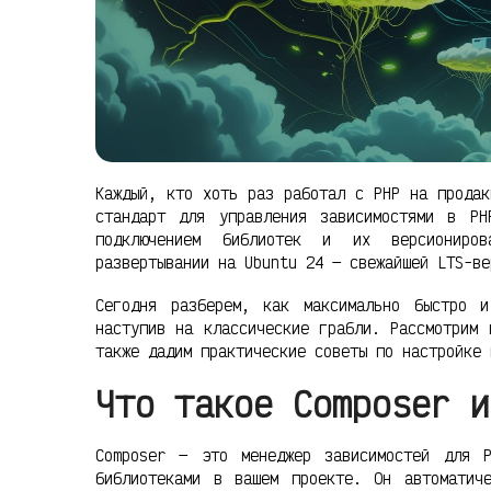
Каждый, кто хоть раз работал с PHP на продак
стандарт для управления зависимостями в PH
подключением библиотек и их версиониров
развертывании на Ubuntu 24 — свежайшей LTS-ве
Сегодня разберем, как максимально быстро 
наступив на классические грабли. Рассмотрим 
также дадим практические советы по настройке 
Что такое Composer и
Composer — это менеджер зависимостей для P
библиотеками в вашем проекте. Он автоматич