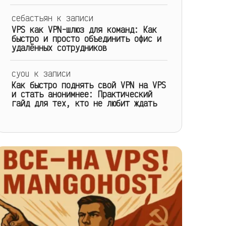
себастьян
к записи
VPS как VPN-шлюз для команд: Как
быстро и просто объединить офис и
удалённых сотрудников
cyou
к записи
Как быстро поднять свой VPN на VPS
и стать анонимнее: Практический
гайд для тех, кто не любит ждать