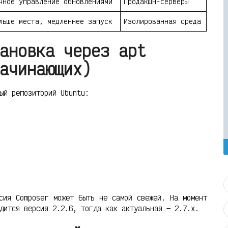
чное управление обновлениями
Продакшн-серверы
льше места, медленнее запуск
Изолированная среда
ановка через apt
ачинающих)
ый репозиторий Ubuntu:
сия Composer может быть не самой свежей. На момент
дится версия 2.2.6, тогда как актуальная — 2.7.x.