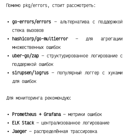
Помимо pkg/errors, стоит рассмотреть:
go-errors/errors
— альтернатива с поддержкой
стека вызовов
hashicorp/go-multierror
— для агрегации
множественных ошибок
uber-go/zap
— структурированное логирование с
поддержкой ошибок
sirupsen/logrus
— популярный логгер с хуками
для ошибок
Для мониторинга рекомендую:
Prometheus + Grafana
— метрики ошибок
ELK Stack
— централизованное логирование
Jaeger
— распределённая трассировка