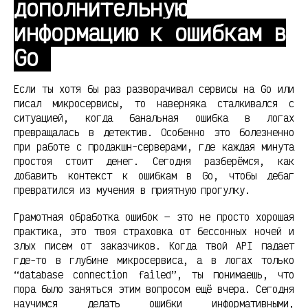
дополнительную
информацию к ошибкам в
Go
Если ты хотя бы раз разворачивал сервисы на Go или
писал микросервисы, то наверняка сталкивался с
ситуацией, когда банальная ошибка в логах
превращалась в детектив. Особенно это болезненно
при работе с продакшн-серверами, где каждая минута
простоя стоит денег. Сегодня разберёмся, как
добавить контекст к ошибкам в Go, чтобы дебаг
превратился из мучения в приятную прогулку.
Грамотная обработка ошибок — это не просто хорошая
практика, это твоя страховка от бессонных ночей и
злых писем от заказчиков. Когда твой API падает
где-то в глубине микросервиса, а в логах только
“database connection failed”, ты понимаешь, что
пора было заняться этим вопросом ещё вчера. Сегодня
научимся делать ошибки информативными,