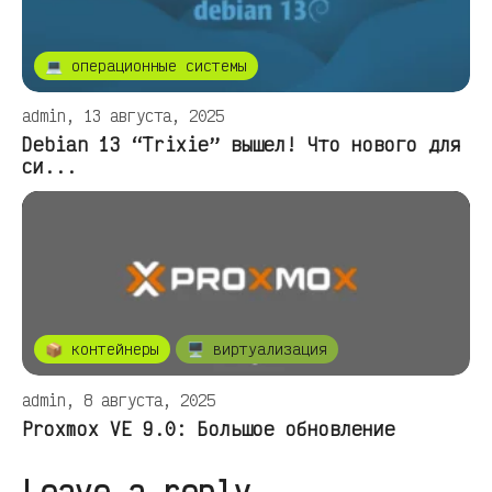
💻 операционные системы
admin, 13 августа, 2025
Debian 13 “Trixie” вышел! Что нового для
си...
📦 контейнеры
🖥️ виртуализация
admin, 8 августа, 2025
Proxmox VE 9.0: Большое обновление
Leave a reply