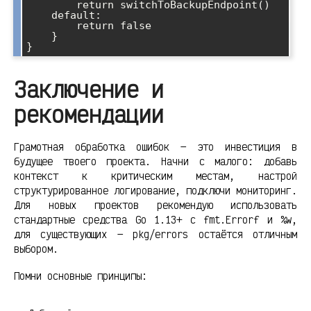
        return switchToBackupEndpoint()

    default:

        return false

    }

Заключение и
рекомендации
Грамотная обработка ошибок — это инвестиция в
будущее твоего проекта. Начни с малого: добавь
контекст к критическим местам, настрой
структурированное логирование, подключи мониторинг.
Для новых проектов рекомендую использовать
стандартные средства Go 1.13+ с fmt.Errorf и %w,
для существующих — pkg/errors остаётся отличным
выбором.
Помни основные принципы: