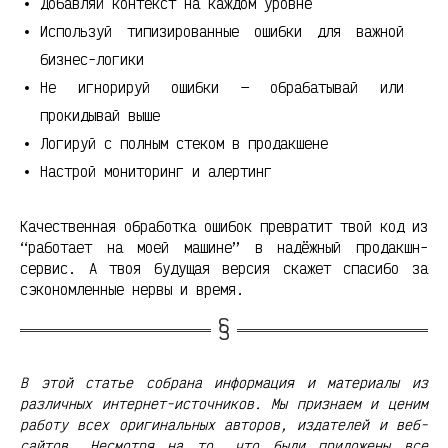
Добавляй контекст на каждом уровне
Используй типизированные ошибки для важной
бизнес-логики
Не игнорируй ошибки — обрабатывай или
прокидывай выше
Логируй с полным стеком в продакшене
Настрой мониторинг и алертинг
Качественная обработка ошибок превратит твой код из
“работает на моей машине” в надёжный продакшн-
сервис. А твоя будущая версия скажет спасибо за
сэкономленные нервы и время.
В этой статье собрана информация и материалы из
различных интернет-источников. Мы признаем и ценим
работу всех оригинальных авторов, издателей и веб-
сайтов. Несмотря на то, что были приложены все