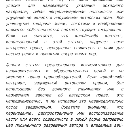
усилия для надлежащего указания исходного
материала, любая непреднамеренная оплошность или
упущение не являются нарушением авторских прав. Все
упомянутые товарные знаки, логотипы и изображения
являются собственностью соответствующих владельцев.
Если вы считаете, что какой-либо контент,
использованный в этой статье, нарушает ваши
авторские права, немедленно свяжитесь с нами для
рассмотрения и принятия оперативных мер.
Данная статья предназначена исключительно для
ознакомительных и образовательных целей и не
ущемляет права правообладателей. Если какой-либо
материал, защищенный авторским правом, был
использован без должного упоминания или с
нарушением законов об авторском праве, это
непреднамеренно, и мы исправим это незамедлительно
после уведомления. Обратите внимание, что
переиздание, распространение или воспроизведение
части или всего содержимого в любой форме запрещено
без письменного разрешения автора и владельца веб-