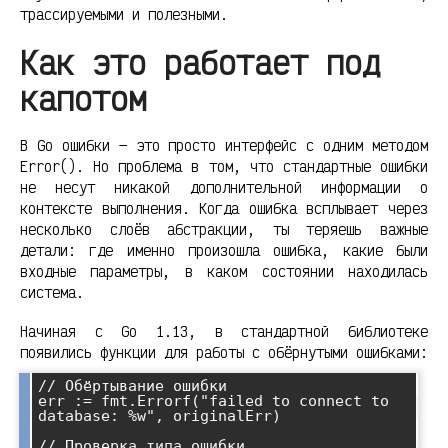
трассируемыми и полезными.
Как это работает под
капотом
В Go ошибки — это просто интерфейс с одним методом
Error(). Но проблема в том, что стандартные ошибки
не несут никакой дополнительной информации о
контексте выполнения. Когда ошибка всплывает через
несколько слоёв абстракции, ты теряешь важные
детали: где именно произошла ошибка, какие были
входные параметры, в каком состоянии находилась
система.
Начиная с Go 1.13, в стандартной библиотеке
появились функции для работы с обёрнутыми ошибками:
// Обёртывание ошибки

err := fmt.Errorf("failed to connect to 
database: %w", originalErr)

// Проверка типа ошибки
