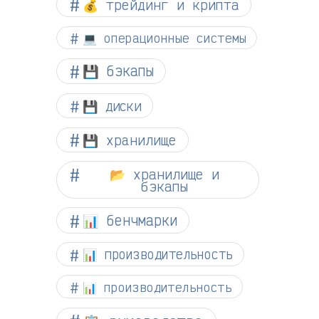
💰 трейдинг и крипта
💻 операционные системы
💾 бэкапы
💾 диски
💾 хранилище
📂 хранилище и
бэкапы
📊 бенчмарки
📊 производительность
📊 производительность