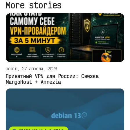
More stories
admin, 27 апреля, 2026
Приватный VPN для России: Связка
MangoHost + Amnezia