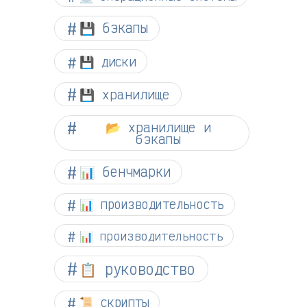
💾 бэкапы
💾 диски
💾 хранилище
📂 хранилище и
бэкапы
📊 бенчмарки
📊 производительность
📊 производительность
📋 руководство
📜 скрипты