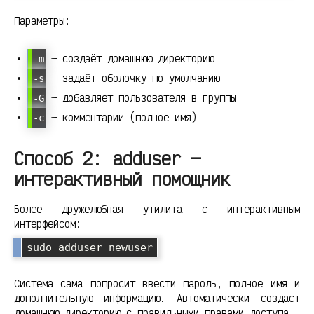
Параметры:
— создаёт домашнюю директорию
-m
— задаёт оболочку по умолчанию
-s
— добавляет пользователя в группы
-G
— комментарий (полное имя)
-c
Способ 2: adduser —
интерактивный помощник
Более дружелюбная утилита с интерактивным
интерфейсом:
Система сама попросит ввести пароль, полное имя и
дополнительную информацию. Автоматически создаст
домашнюю директорию с правильными правами доступа.