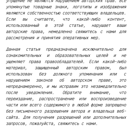
упущение не являются нарушением авторских прав. Все
упомянутые товарные знаки, логотипы и изображения
являются собственностью соответствующих владельцев.
Если вы считаете, что какой-либо контент,
использованный в этой статье, нарушает ваши
авторские права, немедленно свяжитесь с нами для
рассмотрения и принятия оперативных мер.
Данная статья предназначена исключительно для
ознакомительных и образовательных целей и не
ущемляет права правообладателей. Если какой-либо
материал, защищенный авторским правом, был
использован без должного упоминания или с
нарушением законов об авторском праве, это
непреднамеренно, и мы исправим это незамедлительно
после уведомления. Обратите внимание, что
переиздание, распространение или воспроизведение
части или всего содержимого в любой форме запрещено
без письменного разрешения автора и владельца веб-
сайта. Для получения разрешений или дополнительных
запросов, пожалуйста, свяжитесь с нами.