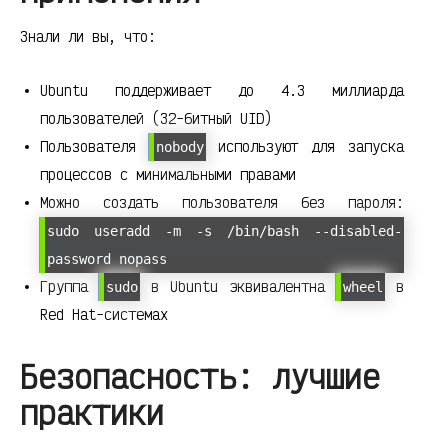
Знали ли вы, что:
Ubuntu поддерживает до 4.3 миллиарда
пользователей (32-битный UID)
Пользователя
используют для запуска
nobody
процессов с минимальными правами
Можно создать пользователя без пароля:
sudo useradd -m -s /bin/bash --disabled-
password nopass
Группа
в Ubuntu эквивалентна
в
sudo
wheel
Red Hat-системах
Безопасность: лучшие
практики