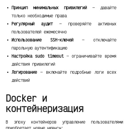
Принцип минимальных привилегий
— давайте
только необходимые права
Регулярный аудит
— проверяйте активных
пользователей ежемесячно
Использование SSH-ключей
— отключайте
парольную аутентификацию
Настройка sudo timeout
— ограничивайте время
действия привилегий
Логирование
— включайте подробные логи всех
действий
Docker и
контейнеризация
В эпоху контейнеров управление пользователями
приобретает новые нюансы: