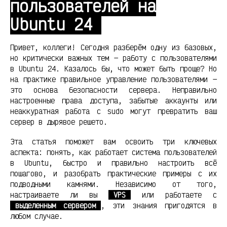
пользователей на
Ubuntu 24
Привет, коллеги! Сегодня разберём одну из базовых,
но критически важных тем — работу с пользователями
в Ubuntu 24. Казалось бы, что может быть проще? Но
на практике правильное управление пользователями —
это основа безопасности сервера. Неправильно
настроенные права доступа, забытые аккаунты или
неаккуратная работа с sudo могут превратить ваш
сервер в дырявое решето.
Эта статья поможет вам освоить три ключевых
аспекта: понять, как работает система пользователей
в Ubuntu, быстро и правильно настроить всё
пошагово, и разобрать практические примеры с их
подводными камнями. Независимо от того,
настраиваете ли вы
VPS
или работаете с
выделенным сервером
, эти знания пригодятся в
любом случае.