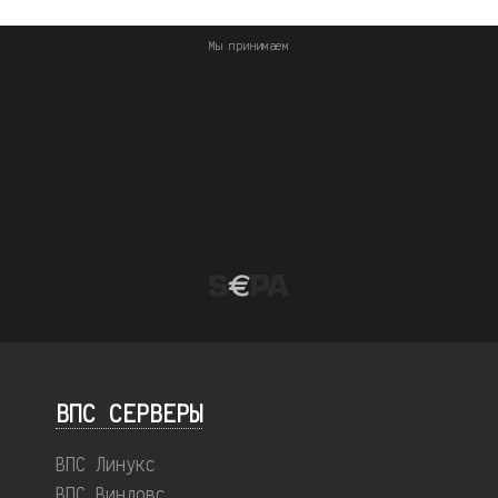
Мы принимаем
ВПС СЕРВЕРЫ
ВПС Линукс
ВПС Виндовс