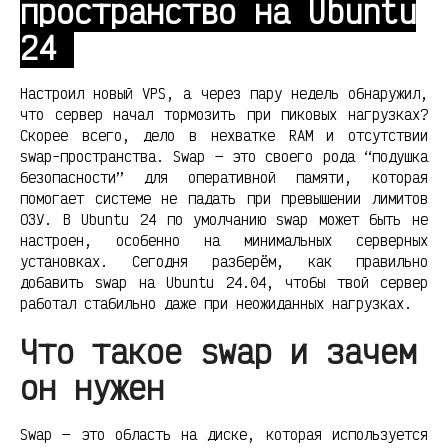
пространство на Ubuntu
24
Настроил новый VPS, а через пару недель обнаружил,
что сервер начал тормозить при пиковых нагрузках?
Скорее всего, дело в нехватке RAM и отсутствии
swap-пространства. Swap — это своего рода “подушка
безопасности” для оперативной памяти, которая
помогает системе не падать при превышении лимитов
ОЗУ. В Ubuntu 24 по умолчанию swap может быть не
настроен, особенно на минимальных серверных
установках. Сегодня разберём, как правильно
добавить swap на Ubuntu 24.04, чтобы твой сервер
работал стабильно даже при неожиданных нагрузках.
Что такое swap и зачем
он нужен
Swap — это область на диске, которая используется