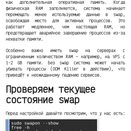
как дополнительная оперативная память. Когда
физическая RAM заполняется, система начинает
перемещать менее используемые данные в swap,
освобождая место для активных процессов. Это
работает медленнее, чем настоящая RAM, но
предотвращает аварийное завершение процессов из-за
нехватки памяти.
Особенно важно иметь swap на серверах с
ограниченным количеством RAM — например, на VPS с
1-2 GB памяти. Без swap система может начать
убивать процессы (OOM Killer в действии), что
приведёт к неожиданному падению сервисов.
Проверяем текущее
состояние swap
Перед настройкой давайте посмотрим, что у нас есть:
sudo swapon --show

free -h
