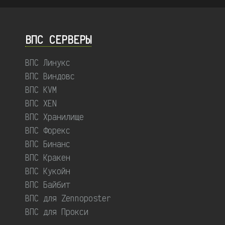
ВПС СЕРВЕРЫ
ВПС Линукс
ВПС Виндовс
ВПС KVM
ВПС XEN
ВПС Хранилище
ВПС Форекс
ВПС Бинанс
ВПС Кракен
ВПС Кукойн
ВПС Байбит
ВПС для Zennoposter
ВПС для Прокси