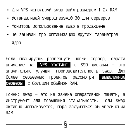
Для VPS используй swap-файл размером 1-2x RAM
Устанавливай swappiness=10-30 для серверов
Мониторь использование swap в продакшене
Не забывай про оптимизацию других параметров
ядра
Если планируешь развернуть новый сервер, обрати
внимание на
VPS хостинг
с SSD дисками — это
значительно улучшит производительность swap. Для
более серьёзных проектов рассмотри
выделенные
серверы
с большим объёмом RAM.
Помни: swap — это не замена оперативной памяти, а
инструмент для повышения стабильности. Если swap
активно используется, пора задуматься об увеличении
RAM.