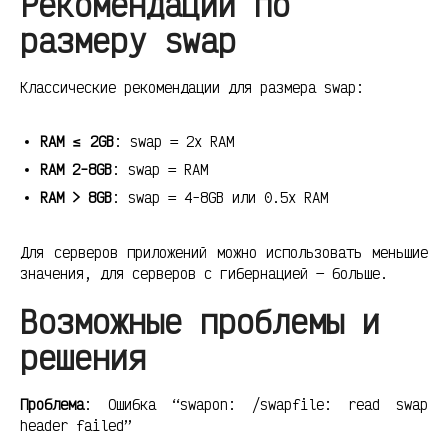
Рекомендации по
размеру swap
Классические рекомендации для размера swap:
RAM ≤ 2GB
: swap = 2x RAM
RAM 2-8GB
: swap = RAM
RAM > 8GB
: swap = 4-8GB или 0.5x RAM
Для серверов приложений можно использовать меньшие
значения, для серверов с гибернацией — больше.
Возможные проблемы и
решения
Проблема
: Ошибка “swapon: /swapfile: read swap
header failed”