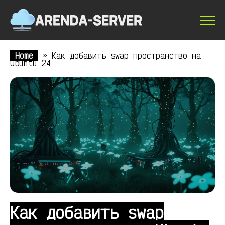
Home
»
Как добавить swap пространство на
Ubuntu 24
Как добавить swap