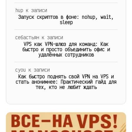
hup
к записи
Запуск скриптов в фоне: nohup, wait,
sleep
себастьян
к записи
VPS как VPN-шлюз для команд: Как
быстро и просто объединить офис и
удалённых сотрудников
cyou
к записи
Как быстро поднять свой VPN на VPS и
стать анонимнее: Практический гайд для
тех, кто не любит ждать