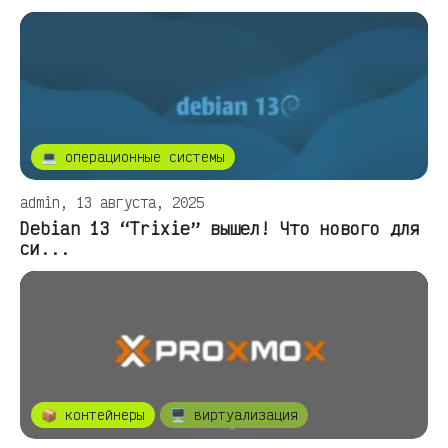
💻 операционные системы
admin, 13 августа, 2025
Debian 13 “Trixie” вышел! Что нового для
си...
📦 контейнеры
🖥️ виртуализация