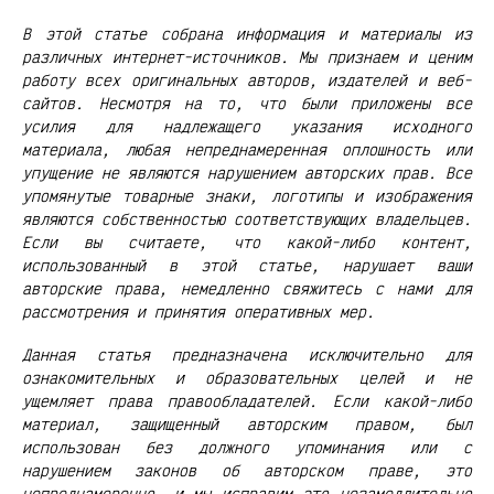
В этой статье собрана информация и материалы из
различных интернет-источников. Мы признаем и ценим
работу всех оригинальных авторов, издателей и веб-
сайтов. Несмотря на то, что были приложены все
усилия для надлежащего указания исходного
материала, любая непреднамеренная оплошность или
упущение не являются нарушением авторских прав. Все
упомянутые товарные знаки, логотипы и изображения
являются собственностью соответствующих владельцев.
Если вы считаете, что какой-либо контент,
использованный в этой статье, нарушает ваши
авторские права, немедленно свяжитесь с нами для
рассмотрения и принятия оперативных мер.
Данная статья предназначена исключительно для
ознакомительных и образовательных целей и не
ущемляет права правообладателей. Если какой-либо
материал, защищенный авторским правом, был
использован без должного упоминания или с
нарушением законов об авторском праве, это
непреднамеренно, и мы исправим это незамедлительно