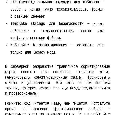
str.format() отлично подходит для шаблонов
—
особенно когда нужно переиспользовать формат
с разными данными
Template strings для безопасности
— когда
работаете с пользовательским вводом или
конфигурационными файлами
Избегайте % форматирования
— оставьте его
только для legacy-кода
В серверной разработке правильное форматирование
строк поможет вам создавать понятные логи,
генерировать конфигурационные файлы, формировать
отчёты и уведомления. Это одна из тех базовых
техник, которая делает разницу между кодом новичка
и профессионала.
Помните: код читается чаще, чем пишется. Потратьте
время на красивое форматирование сейчас —
сэкономите часы на отладке потом. И не забывайте