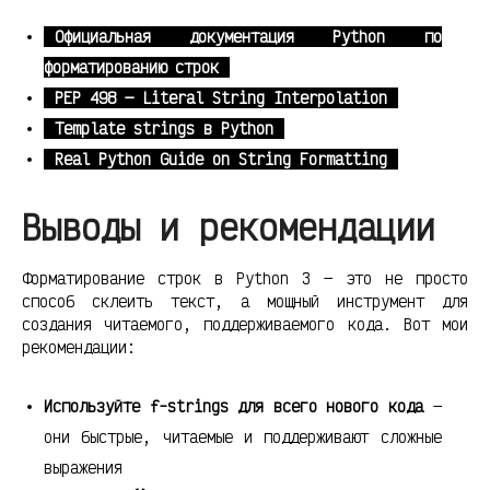
Официальная документация Python по
форматированию строк
PEP 498 — Literal String Interpolation
Template strings в Python
Real Python Guide on String Formatting
Выводы и рекомендации
Форматирование строк в Python 3 — это не просто
способ склеить текст, а мощный инструмент для
создания читаемого, поддерживаемого кода. Вот мои
рекомендации:
Используйте f-strings для всего нового кода
—
они быстрые, читаемые и поддерживают сложные
выражения