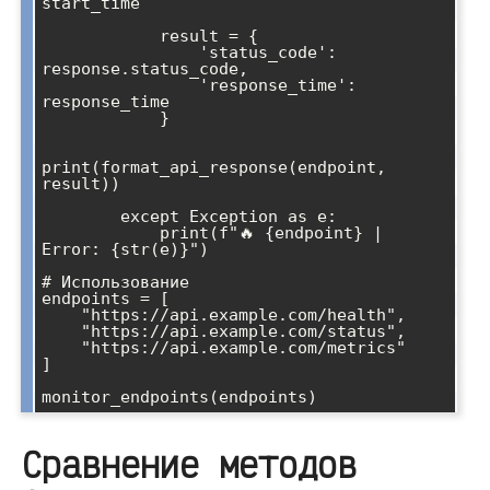
start_time

            result = {

                'status_code': 
response.status_code,

                'response_time': 
response_time

            }

print(format_api_response(endpoint, 
result))

        except Exception as e:

            print(f"🔥 {endpoint} | 
Error: {str(e)}")

# Использование

endpoints = [

    "https://api.example.com/health",

    "https://api.example.com/status",

    "https://api.example.com/metrics"

]

Сравнение методов