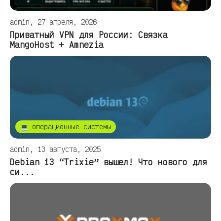
admin, 27 апреля, 2026
Приватный VPN для России: Связка
MangoHost + Amnezia
💻 операционные системы
admin, 13 августа, 2025
Debian 13 “Trixie” вышел! Что нового для
си...