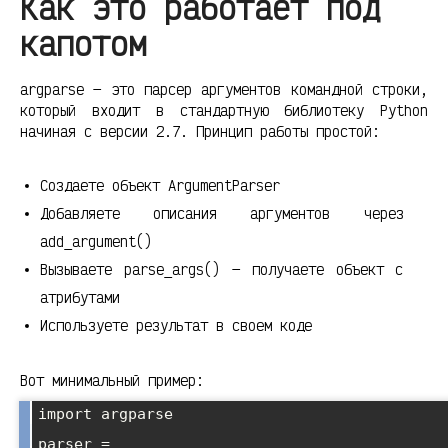
Как это работает под
капотом
argparse — это парсер аргументов командной строки,
который входит в стандартную библиотеку Python
начиная с версии 2.7. Принцип работы простой:
Создаете объект ArgumentParser
Добавляете описания аргументов через
add_argument()
Вызываете parse_args() — получаете объект с
атрибутами
Используете результат в своем коде
Вот минимальный пример:
import argparse

parser = 