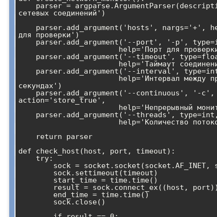
    parser = argparse.ArgumentParser(description='Мониторинг 
сетевых соединений')

    parser.add_argument('hosts', nargs='+', help='Список хостов 
для проверки')

    parser.add_argument('--port', '-p', type=int, default=80, 

                       help='Порт для проверки')

    parser.add_argument('--timeout', type=float, default=5.0,

                       help='Таймаут соединения в секундах')

    parser.add_argument('--interval', type=int, default=60,

                       help='Интервал между проверками в 
секундах')

    parser.add_argument('--continuous', '-c', 
action='store_true',

                       help='Непрерывный мониторинг')

    parser.add_argument('--threads', type=int, default=10,

                       help='Количество потоков для проверки')

    return parser

def check_host(host, port, timeout):

    try:

        sock = socket.socket(socket.AF_INET, socket.SOCK_STREAM)

        sock.settimeout(timeout)

        start_time = time.time()

        result = sock.connect_ex((host, port))

        end_time = time.time()

        sock.close()

        if result == 0:
