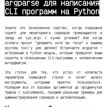
argparse для написания
CLI программ на Python
Знаете это болезненное чувство, когда очередной
скрипт для мониторинга серверов превращается в
лапшу из sys.argv с кучей условий? Или когда
коллега просит “добавить хотя бы –help” к вашему
крутому tool’у для деплоя? Встречайте argparse —
встроенный в Python модуль, который превратит ваши
скрипты в полноценные CLI-программы с человеческим
интерфейсом.
Эта статья для тех, кто устал от копипаста
параметров командной строки и хочет делать
инструменты, которыми приятно пользоваться.
Разберем все от базовых аргументов до продвинутых
трюков с subcommands, покажем реальные примеры для
администрирования серверов и автоматизации.