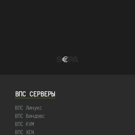
ВПС СЕРВЕРЫ
ВПС Линукс
ВПС Виндовс
ВПС KVM
ВПС XEN