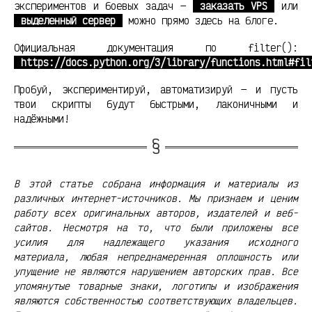
экспериментов и боевых задач —
заказать VPS
или
выделенный сервер
можно прямо здесь на блоге.
Официальная документация по filter():
https://docs.python.org/3/library/functions.html#fil
Пробуй, экспериментируй, автоматизируй — и пусть
твои скрипты будут быстрыми, лаконичными и
надёжными!
В этой статье собрана информация и материалы из
различных интернет-источников. Мы признаем и ценим
работу всех оригинальных авторов, издателей и веб-
сайтов. Несмотря на то, что были приложены все
усилия для надлежащего указания исходного
материала, любая непреднамеренная оплошность или
упущение не являются нарушением авторских прав. Все
упомянутые товарные знаки, логотипы и изображения
являются собственностью соответствующих владельцев.