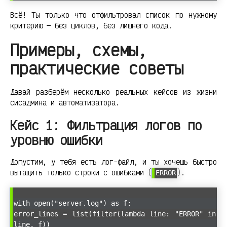
Всё! Ты только что отфильтровал список по нужному
критерию — без циклов, без лишнего кода.
Примеры, схемы,
практические советы
Давай разберём несколько реальных кейсов из жизни
сисадмина и автоматизатора.
Кейс 1: Фильтрация логов по
уровню ошибки
Допустим, у тебя есть лог-файл, и ты хочешь быстро
вытащить только строки с ошибками (
).
ERROR
with open("server.log") as f:
error_lines = list(filter(lambda line: "ERROR" in
line, f))