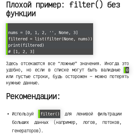
Плохой пример: filter() без
функции
nums = [0, 1, 2, '', None, 3]
filtered = list(filter(None, nums))
print(filtered)
# [1, 2, 3]
Здесь отсекаются все “ложные” значения. Иногда это
удобно, но если в списке могут быть валидные
0
или пустые строки, будь осторожен — можно потерять
нужные данные.
Рекомендации:
Используй
для ленивой фильтрации
filter()
больших данных (например, логов, потоков,
генераторов).