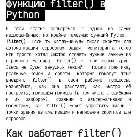
функцию filter() в
Python
В этой статье разберёмся с одной из самых
недооценённых, но крайне полезных функций Python —
filter()
. Если ты когда-нибудь писал скрипты для
автоматизации серверных задач, мониторинга логов
или просто хотел быстро отсеять нужные данные из
огромного массива, filter() — твой новый друг.
Здесь не будет занудных лекций — только практика,
реальные кейсы и советы, которые помогут тебе
внедрить filter() в свои рабочие процессы.
Разберёмся, как она работает, как быстро её
настроить, приведём примеры (в том числе с ошибками
и их разбором), сравним с альтернативами и
посмотрим, как filter() может упростить жизнь с
точки зрения автоматизации и написания скриптов для
серверов.
Как работает filter()