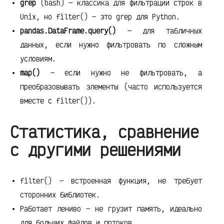
grep
(bash) — классика для фильтрации строк в
Unix, но filter() — это grep для Python.
pandas.DataFrame.query()
— для табличных
данных, если нужно фильтровать по сложным
условиям.
map()
— если нужно не фильтровать, а
преобразовывать элементы (часто используется
вместе с filter()).
Статистика, сравнение
с другими решениями
filter() — встроенная функция, не требует
сторонних библиотек.
Работает лениво — не грузит память, идеально
для больших файлов и потоков.