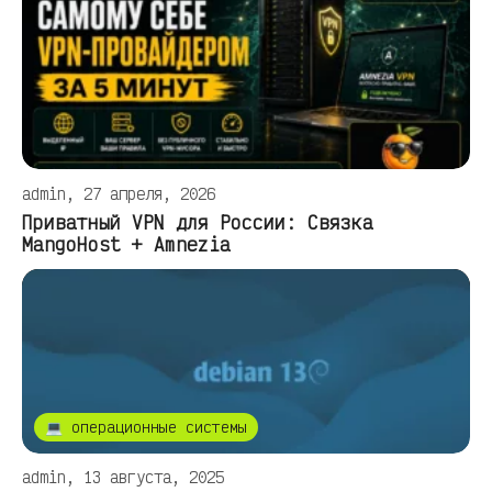
admin, 27 апреля, 2026
Приватный VPN для России: Связка
MangoHost + Amnezia
💻 операционные системы
admin, 13 августа, 2025