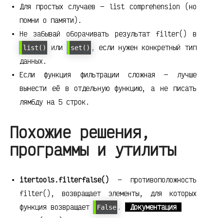
Для простых случаев — list comprehension (но
помни о памяти).
Не забывай оборачивать результат filter() в
или
, если нужен конкретный тип
list()
set()
данных.
Если функция фильтрации сложная — лучше
вынести её в отдельную функцию, а не писать
лямбду на 5 строк.
Похожие решения,
программы и утилиты
itertools.filterfalse()
— противоположность
filter(), возвращает элементы, для которых
функция возвращает
.
Документация
False