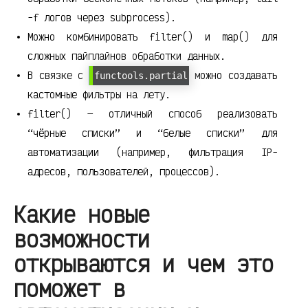
-f логов через subprocess).
Можно комбинировать filter() и map() для
сложных пайплайнов обработки данных.
В связке с
можно создавать
functools.partial
кастомные фильтры на лету.
filter() — отличный способ реализовать
“чёрные списки” и “белые списки” для
автоматизации (например, фильтрация IP-
адресов, пользователей, процессов).
Какие новые
возможности
открываются и чем это
поможет в