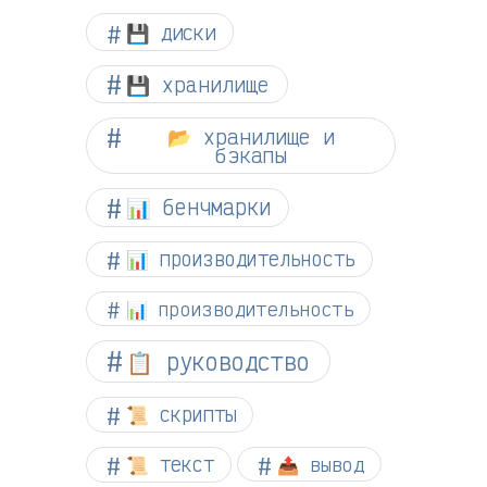
💾 диски
💾 хранилище
📂 хранилище и
бэкапы
📊 бенчмарки
📊 производительность
📊 производительность
📋 руководство
📜 скрипты
📜 текст
📤 вывод