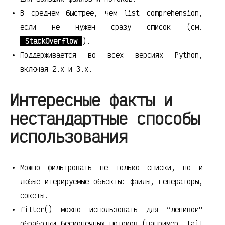
В среднем быстрее, чем list comprehension,
если не нужен сразу список (см.
StackOverflow
).
Поддерживается во всех версиях Python,
включая 2.x и 3.x.
Интересные факты и
нестандартные способы
использования
Можно фильтровать не только списки, но и
любые итерируемые объекты: файлы, генераторы,
сокеты.
filter() можно использовать для “ленивой”
обработки бесконечных потоков (например, tail