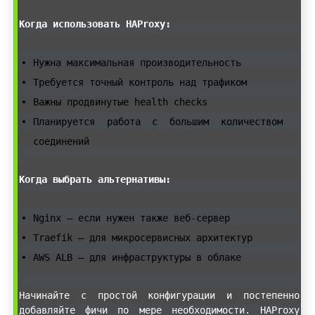
Когда использовать HAProxy:
Нужна максимальная производительность
Требуется точный контроль над трафиком
Важны продвинутые health checks
Планируется работа с большим количеством
соединений
Когда выбрать альтернативы:
Nginx — если нужен также веб-сервер
Traefik — для микросервисных архитектур
AWS ALB — для инфраструктуры в облаке
Начинайте с простой конфигурации и постепенно
добавляйте фичи по мере необходимости. HAProxy