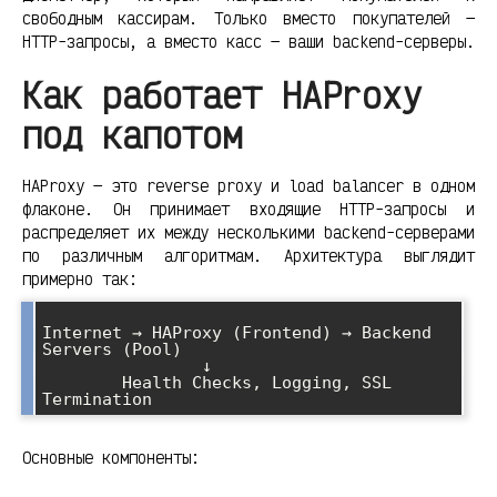
свободным кассирам. Только вместо покупателей —
HTTP-запросы, а вместо касс — ваши backend-серверы.
Как работает HAProxy
под капотом
HAProxy — это reverse proxy и load balancer в одном
флаконе. Он принимает входящие HTTP-запросы и
распределяет их между несколькими backend-серверами
по различным алгоритмам. Архитектура выглядит
примерно так:
Internet → HAProxy (Frontend) → Backend 
Servers (Pool)

                ↓

        Health Checks, Logging, SSL 
Основные компоненты: