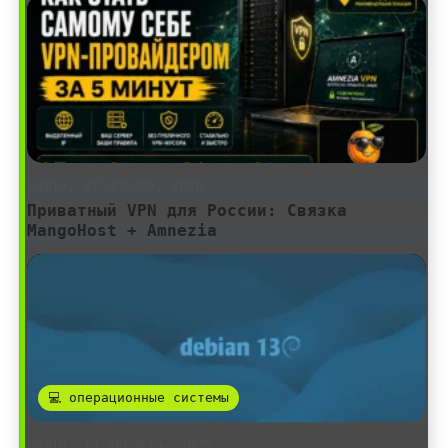
admin, 27 апреля, 2026
Приватный VPN для России: Связка
MangoHost + Amnezia
💻 операционные системы
admin, 13 августа, 2025