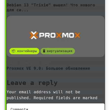
Debian 13 “Trixie” вышел! Что нового
для си...
📦 контейнеры
🖥️ виртуализация
admin, 8 августа, 2025
Proxmox VE 9.0: Большое обновление
Leave a reply
Your email address will not be
published. Required fields are marked