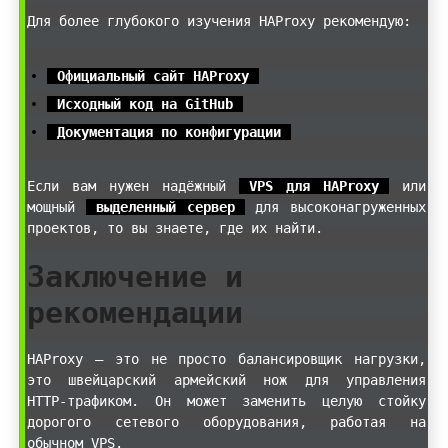
Для более глубокого изучения HAProxy рекомендую:
Официальный сайт HAProxy
Исходный код на GitHub
Документация по конфигурации
Если вам нужен надёжный
VPS для HAProxy
или
мощный
выделенный сервер
для высоконагруженных
проектов, то вы знаете, где их найти.
Заключение и
рекомендации
HAProxy — это не просто балансировщик нагрузки,
это швейцарский армейский нож для управления
HTTP-трафиком. Он может заменить целую стойку
дорогого сетевого оборудования, работая на
обычном VPS.