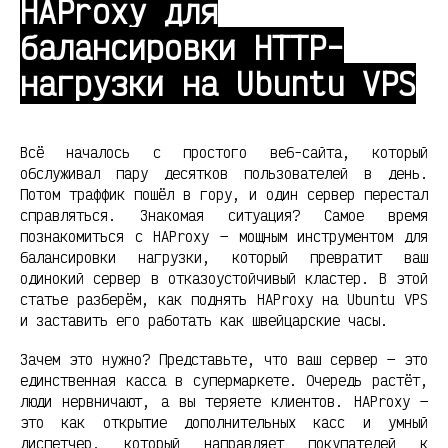
HAProxy для
балансировки HTTP-
нагрузки на Ubuntu VPS
Всё началось с простого веб-сайта, который
обслуживал пару десятков пользователей в день.
Потом траффик пошёл в гору, и один сервер перестал
справляться. Знакомая ситуация? Самое время
познакомиться с HAProxy — мощным инструментом для
балансировки нагрузки, который превратит ваш
одинокий сервер в отказоустойчивый кластер. В этой
статье разберём, как поднять HAProxy на Ubuntu VPS
и заставить его работать как швейцарские часы.
Зачем это нужно? Представьте, что ваш сервер — это
единственная касса в супермаркете. Очередь растёт,
люди нервничают, а вы теряете клиентов. HAProxy —
это как открытие дополнительных касс и умный
диспетчер, который направляет покупателей к