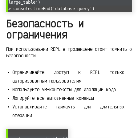
large_table')
> console.timeEnd('database-query')
Безопасность и
ограничения
При использовании REPL в продакшене стоит помнить о
безопасности:
Ограничивайте доступ к REPL только
авторизованным пользователям
Используйте VM-контексты для изоляции кода
Логируйте все выполненные команды
Устанавливайте таймауты для длительных
операций