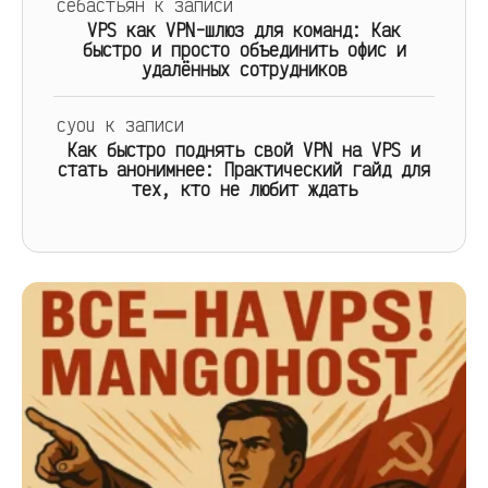
себастьян
к записи
VPS как VPN-шлюз для команд: Как
быстро и просто объединить офис и
удалённых сотрудников
cyou
к записи
Как быстро поднять свой VPN на VPS и
стать анонимнее: Практический гайд для
тех, кто не любит ждать