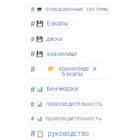
💻 операционные системы
💾 бэкапы
💾 диски
💾 хранилище
📂 хранилище и
бэкапы
📊 бенчмарки
📊 производительность
📊 производительность
📋 руководство