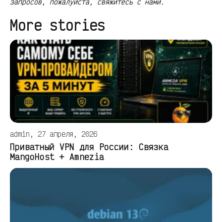
запросов, пожалуйста, свяжитесь с нами.
More stories
admin, 27 апреля, 2026
Приватный VPN для России: Связка
MangoHost + Amnezia