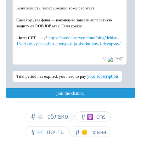
☁︎ облако
⚛ cms
✉️ почта
✊ права