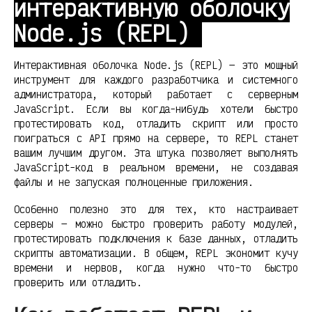
интерактивную оболочку
Node.js (REPL)
Интерактивная оболочка Node.js (REPL) — это мощный
инструмент для каждого разработчика и системного
администратора, который работает с серверным
JavaScript. Если вы когда-нибудь хотели быстро
протестировать код, отладить скрипт или просто
поиграться с API прямо на сервере, то REPL станет
вашим лучшим другом. Эта штука позволяет выполнять
JavaScript-код в реальном времени, не создавая
файлы и не запуская полноценные приложения.
Особенно полезно это для тех, кто настраивает
серверы — можно быстро проверить работу модулей,
протестировать подключения к базе данных, отладить
скрипты автоматизации. В общем, REPL экономит кучу
времени и нервов, когда нужно что-то быстро
проверить или отладить.