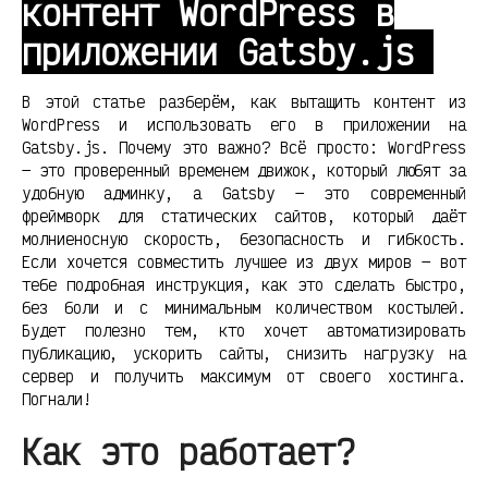
контент WordPress в
приложении Gatsby.js
В этой статье разберём, как вытащить контент из
WordPress и использовать его в приложении на
Gatsby.js. Почему это важно? Всё просто: WordPress
— это проверенный временем движок, который любят за
удобную админку, а Gatsby — это современный
фреймворк для статических сайтов, который даёт
молниеносную скорость, безопасность и гибкость.
Если хочется совместить лучшее из двух миров — вот
тебе подробная инструкция, как это сделать быстро,
без боли и с минимальным количеством костылей.
Будет полезно тем, кто хочет автоматизировать
публикацию, ускорить сайты, снизить нагрузку на
сервер и получить максимум от своего хостинга.
Погнали!
Как это работает?