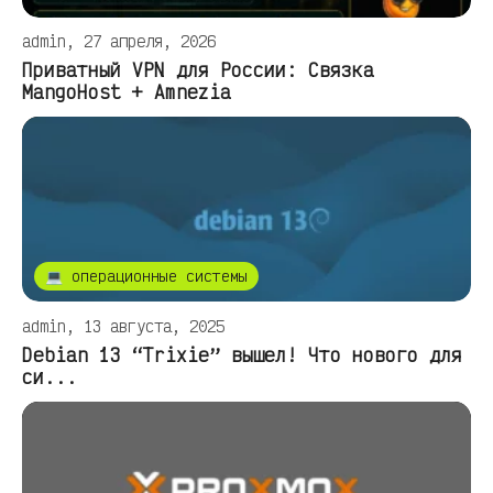
admin, 27 апреля, 2026
Приватный VPN для России: Связка
MangoHost + Amnezia
💻 операционные системы
admin, 13 августа, 2025
Debian 13 “Trixie” вышел! Что нового для
си...