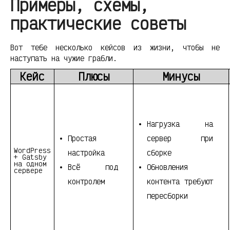
Примеры, схемы,
практические советы
Вот тебе несколько кейсов из жизни, чтобы не
наступать на чужие грабли.
Кейс
Плюсы
Минусы
Нагрузка на
Простая
сервер при
WordPress
настройка
сборке
+ Gatsby
на одном
Всё под
Обновления
сервере
контролем
контента требуют
пересборки