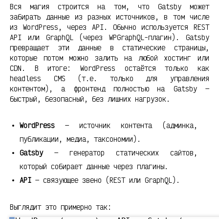
Вся магия строится на том, что Gatsby может
забирать данные из разных источников, в том числе
из WordPress, через API. Обычно используется REST
API или GraphQL (через WPGraphQL-плагин). Gatsby
превращает эти данные в статические страницы,
которые потом можно залить на любой хостинг или
CDN. В итоге: WordPress остаётся только как
headless CMS (т.е. только для управления
контентом), а фронтенд полностью на Gatsby —
быстрый, безопасный, без лишних нагрузок.
WordPress
— источник контента (админка,
публикации, медиа, таксономии).
Gatsby
— генератор статических сайтов,
который собирает данные через плагины.
API
— связующее звено (REST или GraphQL).
Выглядит это примерно так: