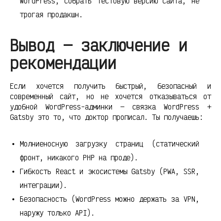
WordPress, собрать тестовую версию сайта, не
трогая продакшн.
Вывод — заключение и
рекомендации
Если хочется получить быстрый, безопасный и
современный сайт, но не хочется отказываться от
удобной WordPress-админки — связка WordPress +
Gatsby это то, что доктор прописал. Ты получаешь:
Молниеносную загрузку страниц (статический
фронт, никакого PHP на проде).
Гибкость React и экосистемы Gatsby (PWA, SSR,
интеграции).
Безопасность (WordPress можно держать за VPN,
наружу только API).