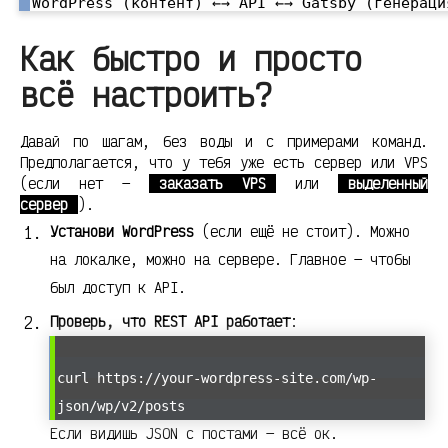
Как быстро и просто
всё настроить?
Давай по шагам, без воды и с примерами команд.
Предполагается, что у тебя уже есть сервер или VPS
(если нет —
заказать VPS
или
выделенный
сервер
).
Установи WordPress
(если ещё не стоит). Можно
на локалке, можно на сервере. Главное — чтобы
был доступ к API.
Проверь, что REST API работает
:
curl https://your-wordpress-site.com/wp-
json/wp/v2/posts
Если видишь JSON с постами — всё ок.