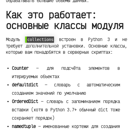
обрабатывать большие объёмы данных.
Как это работает:
основные классы модуля
Модуль
встроен в Python 3 и не
collections
требует дополнительной установки. Основные классы,
которые вам понадобятся в серверных скриптах:
Counter
— для подсчёта элементов в
итерируемых объектах
defaultdict
— словарь с автоматическим
созданием значений по умолчанию
OrderedDict
— словарь с запоминанием порядка
вставки (хотя в Python 3.7+ обычный dict тоже
сохраняет порядок)
namedtuple
— именованные кортежи для создания