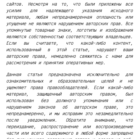
сайтов. Несмотря на то, что были приложены все
усилия для надлежащего указания исходного
материала, любая непреднамеренная оплошность или
упущение не являются нарушением авторских прав. Все
упомянутые товарные знаки, логотипы и изображения
являются собственностью соответствующих владельцев.
Если вы считаете, что какой-либо контент,
использованный в этой статье, нарушает ваши
авторские права, немедленно свяжитесь с нами для
рассмотрения и принятия оперативных мер.
Данная статья предназначена исключительно для
ознакомительных и образовательных целей и не
ущемляет права правообладателей. Если какой-либо
материал, защищенный авторским правом, был
использован без должного упоминания или с
нарушением законов об авторском праве, это
непреднамеренно, и мы исправим это незамедлительно
после уведомления. Обратите внимание, что
переиздание, распространение или воспроизведение
части или всего содержимого в любой форме запрещено