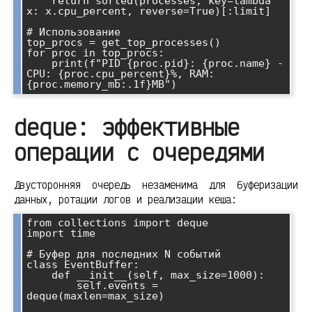
    return sorted(processes, key=lambda 
x: x.cpu_percent, reverse=True)[:limit]

# Использование

top_procs = get_top_processes()

for proc in top_procs:

    print(f"PID {proc.pid}: {proc.name} - 
CPU: {proc.cpu_percent}%, RAM: 
deque: эффективные
операции с очередями
Двусторонняя очередь незаменима для буферизации
данных, ротации логов и реализации кеша:
from collections import deque

import time

# Буфер для последних N событий

class EventBuffer:

    def __init__(self, max_size=1000):

        self.events = 
deque(maxlen=max_size)
