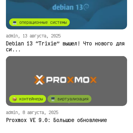
💻 операционные системы
admin, 13 августа, 2025
Debian 13 “Trixie” вышел! Что нового для
си...
📦 контейнеры
🖥️ виртуализация
admin, 8 августа, 2025
Proxmox VE 9.0: Большое обновление