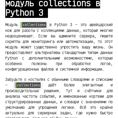
модуль collections в
Python 3
Модуль
в Python 3 — это швейцарский
collections
нож для работы с коллекциями данных, который многие
недооценивают. Если вы админите сервера, пишете
скрипты для мониторинга или автоматизации, то этот
модуль может существенно упростить вашу жизнь. Он
предоставляет альтернативы стандартным типам данных
Python с дополнительными возможностями, которые
особенно полезны при обработке логов,
конфигурационных файлов и системной информации.
Забудьте о костылях с обычными словарями и списками
—
даёт более элегантные и
collections
производительные решения. Тут и счётчики для
анализа частоты событий, и именованные кортежи для
структурированных данных, и словари с значениями по
умолчанию для упрощения логики. Всё это крайне
актуально для серверных задач, где нужно быстро