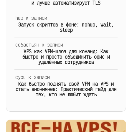
и лучше автоматизирует TLS
hup
к записи
Запуск скриптов в фоне: nohup, wait,
sleep
себастьян
к записи
VPS как VPN-шлюз для команд: Как
быстро и просто объединить офис и
удалённых сотрудников
cyou
к записи
Как быстро поднять свой VPN на VPS и
стать анонимнее: Практический гайд для
тех, кто не любит ждать