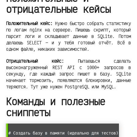
отрицательные кейсы
Положительный кейс:
Нужно быстро собрать статистику
по логам nginx на сервере. Пишешь скрипт, который
парсит логи и складывает данные в SQLite. Потом
делаешь SELECT — и у тебя готовый отчёт. Всё в
одном файле, никаких зависимостей.
Отрицательный кейс:
Пытаешься сделать
высоконагруженный REST API с 1000+ запросов в
секунду, где каждый запрос пишет в базу. SQLite
начинает тормозить, появляются блокировки, данные
теряются. Тут уже нужен PostgreSQL или MySQL.
Команды и полезные
сниппеты
# Создать базу в памяти (идеально для тестов)