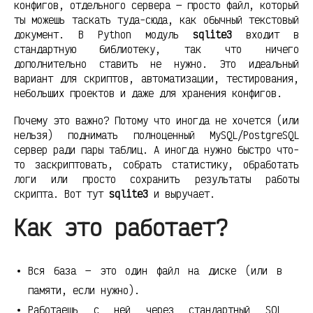
конфигов, отдельного сервера — просто файл, который
ты можешь таскать туда-сюда, как обычный текстовый
документ. В Python модуль
sqlite3
входит в
стандартную библиотеку, так что ничего
дополнительно ставить не нужно. Это идеальный
вариант для скриптов, автоматизации, тестирования,
небольших проектов и даже для хранения конфигов.
Почему это важно? Потому что иногда не хочется (или
нельзя) поднимать полноценный MySQL/PostgreSQL
сервер ради пары таблиц. А иногда нужно быстро что-
то заскриптовать, собрать статистику, обработать
логи или просто сохранить результаты работы
скрипта. Вот тут
sqlite3
и выручает.
Как это работает?
Вся база — это один файл на диске (или в
памяти, если нужно).
Работаешь с ней через стандартный SQL