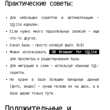
Практические советы:
Для небольших скриптов и автоматизации —
SQLite идеален.
Если нужно много параллельных записей — ищи
что-то другое.
Бэкап базы — просто копируй файл. Всё!
Можно использовать
DB Browser for SQLite
для просмотра и редактирования базы.
Для миграций и схем — используй обычные SQL-
скрипты.
Не храни в базе большие бинарные данные
(фото, видео) — лучше положи их на диск, а в
базе держи только пути.
Положительные и