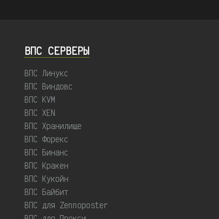
ВПС СЕРВЕРЫ
ВПС Линукс
ВПС Виндовс
ВПС KVM
ВПС XEN
ВПС Хранилище
ВПС Форекс
ВПС Бинанс
ВПС Кракен
ВПС Кукойн
ВПС Байбит
ВПС для Zennoposter
ВПС для Прокси