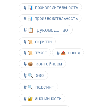
📊 производительность
📊 производительность
📋 руководство
📜 скрипты
📜 текст
📤 вывод
📦 контейнеры
🔍 seo
🔍 парсинг
🔐 анонимность