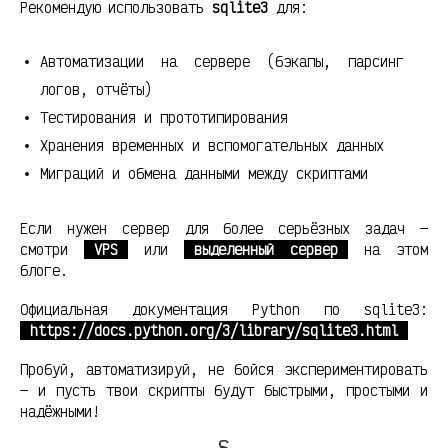
Рекомендую использовать
sqlite3
для:
Автоматизации на сервере (бэкапы, парсинг
логов, отчёты)
Тестирования и прототипирования
Хранения временных и вспомогательных данных
Миграций и обмена данными между скриптами
Если нужен сервер для более серьёзных задач —
смотри
VPS
или
выделенный сервер
на этом
блоге.
Официальная документация Python по sqlite3:
https://docs.python.org/3/library/sqlite3.html
Пробуй, автоматизируй, не бойся экспериментировать
— и пусть твои скрипты будут быстрыми, простыми и
надёжными!