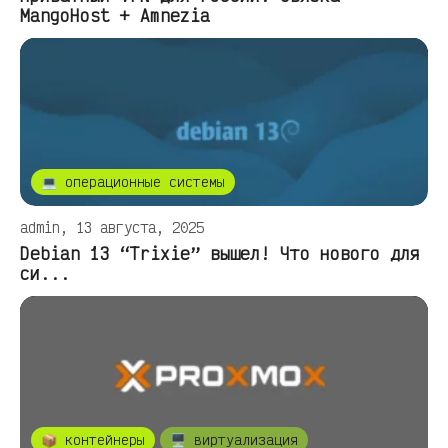
MangoHost + Amnezia
💻 операционные системы
admin, 13 августа, 2025
Debian 13 “Trixie” вышел! Что нового для
си...
📦 контейнеры
🖥️ виртуализация