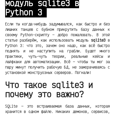
модуль sqlite3 в
Python 3
Если ты когда-нибудь задумывался, как быстро и без
лишних танцев с бубном прикрутить базу данных к
своему Python-скрипту — добро пожаловать. В этой
статье разберём, как использовать модуль
sqlite3
в
Python 3: что это, зачем оно надо, как всё быстро
поднять и не наступить на грабли. Будет много
практики, чуть-чуть теории, реальные кейсы и
лайфхаки для автоматизации. Всё — чтобы ты мог за
пару минут получить рабочую БД, не заморачиваясь с
установкой монструозных серверов. Погнали!
Что такое sqlite3 и
почему это важно?
SQLite — это встраиваемая база данных, которая
хранится в одном файле. Никаких демонов, сервисов,