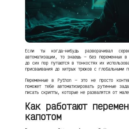
Если ты когда-нибудь разворачивал серв
автоматизации, то знаешь — без переменных в
до сих пор путаются в тонкостях их использов
присваивания до хитрых трюков с глобальными п
Переменные в Python — это не просто конте
поможет тебе автоматизировать рутинные зад
писать скрипты, которые не развалятся от мале
Как работают перемен
капотом