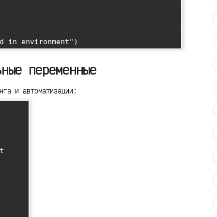
ьные переменные
нга и автоматизации: