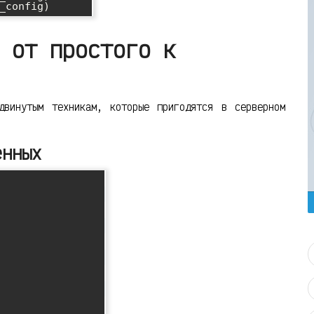
 от простого к
двинутым техникам, которые пригодятся в серверном
енных