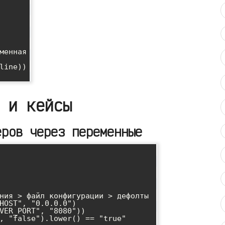
 и кейсы
еров через переменные