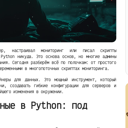
ер, настраивал мониторинг или писал скрипты
 Python никуда. Это основа основ, но многие админы
ания. Сегодня разберём всё по полочкам: от простого
еременными в многопоточных скриптах мониторинга.
йнеры для данных. Это мощный инструмент, который
ачи, создавать гибкие конфигурации для серверов и
йшего изменения в окружении.
ные в Python: под