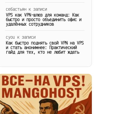
себастьян
к записи
VPS как VPN-шлюз для команд: Как
быстро и просто объединить офис и
удалённых сотрудников
cyou
к записи
Как быстро поднять свой VPN на VPS
и стать анонимнее: Практический
гайд для тех, кто не любит ждать