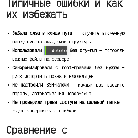
Типичные ошибки и как
их избежать
Забыли слэш в конце пути
— получите вложенную
папку вместо ожидаемой структуры
Использовали
без dry-run
— потеряли
--delete
важные файлы на сервере
Синхронизировали с root-правами без нужды
—
риск испортить права и владельцев
Не настроили SSH-ключи
— каждый раз вводите
пароль, автоматизация невозможна
Не проверили права доступа на целевой папке
—
rsync завершится с ошибкой
Сравнение с