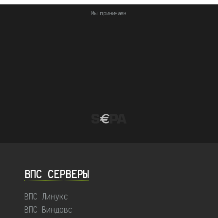
Мы принимаем
ВПС СЕРВЕРЫ
ВПС Линукс
ВПС Виндовс