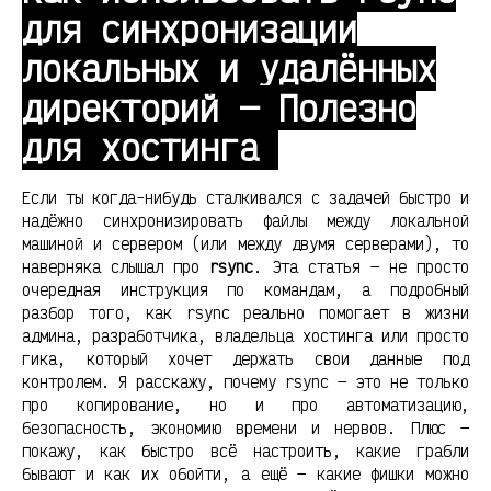
для синхронизации
локальных и удалённых
директорий — Полезно
для хостинга
Если ты когда-нибудь сталкивался с задачей быстро и
надёжно синхронизировать файлы между локальной
машиной и сервером (или между двумя серверами), то
наверняка слышал про
rsync
. Эта статья — не просто
очередная инструкция по командам, а подробный
разбор того, как rsync реально помогает в жизни
админа, разработчика, владельца хостинга или просто
гика, который хочет держать свои данные под
контролем. Я расскажу, почему rsync — это не только
про копирование, но и про автоматизацию,
безопасность, экономию времени и нервов. Плюс —
покажу, как быстро всё настроить, какие грабли
бывают и как их обойти, а ещё — какие фишки можно