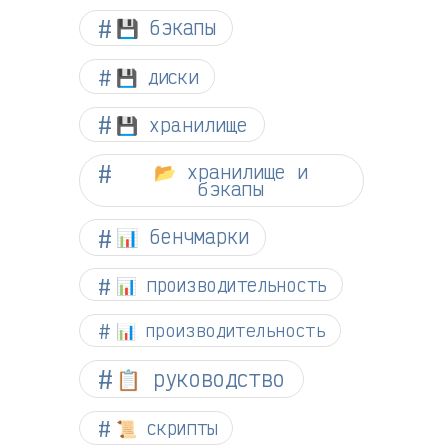
💾 бэкапы
💾 диски
💾 хранилище
📂 хранилище и
бэкапы
📊 бенчмарки
📊 производительность
📊 производительность
📋 руководство
📜 скрипты