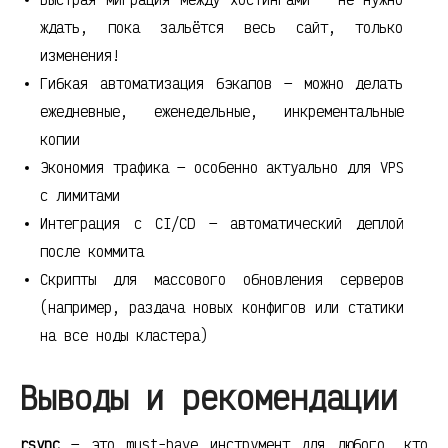
ждать, пока зальётся весь сайт, только
изменения!
Гибкая автоматизация бэкапов — можно делать
ежедневные, еженедельные, инкрементальные
копии
Экономия трафика — особенно актуально для VPS
с лимитами
Интеграция с CI/CD — автоматический деплой
после коммита
Скрипты для массового обновления серверов
(например, раздача новых конфигов или статики
на все ноды кластера)
Выводы и рекомендации
rsync
— это must-have инструмент для любого, кто