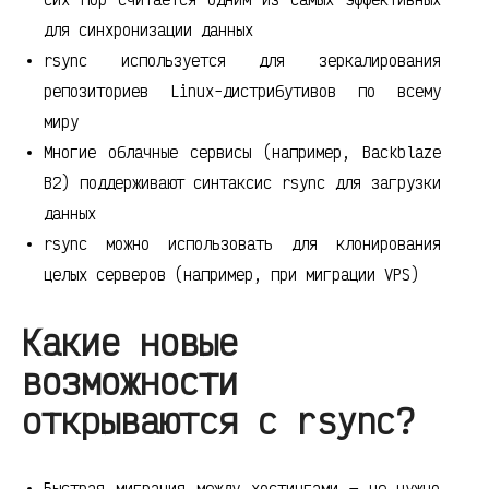
для синхронизации данных
rsync используется для зеркалирования
репозиториев Linux-дистрибутивов по всему
миру
Многие облачные сервисы (например, Backblaze
B2) поддерживают синтаксис rsync для загрузки
данных
rsync можно использовать для клонирования
целых серверов (например, при миграции VPS)
Какие новые
возможности
открываются с rsync?
Быстрая миграция между хостингами — не нужно