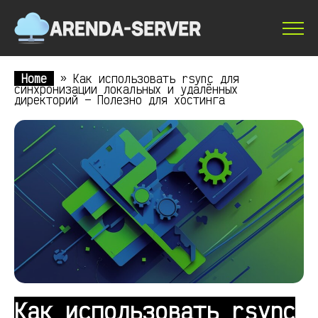
Home
»
Как использовать rsync для
синхронизации локальных и удалённых
директорий — Полезно для хостинга
Как использовать rsync