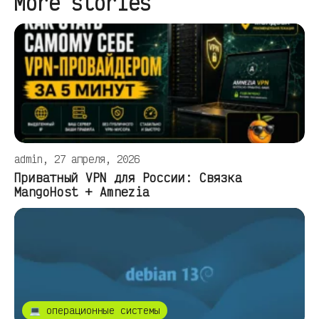
More stories
admin, 27 апреля, 2026
Приватный VPN для России: Связка
MangoHost + Amnezia
💻 операционные системы