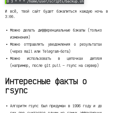
0 3 * * * /home/user/scripts/backup.sh
И всё, твой сайт будет бэкапиться каждую ночь в
3:00.
Можно делать дифференциальные бэкапы (только
изменения)
Можно отправлять уведомления о результатах
(через mail или Telegram-бота)
Можно использовать в цепочках деплоя
(например, после git pull — rsync на сервер)
Интересные факты о
rsync
Алгоритм rsync был придуман в 1996 году и до
сих пор считается одним из самых эффективных