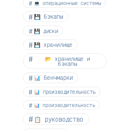
💻 операционные системы
💾 бэкапы
💾 диски
💾 хранилище
📂 хранилище и
бэкапы
📊 бенчмарки
📊 производительность
📊 производительность
📋 руководство