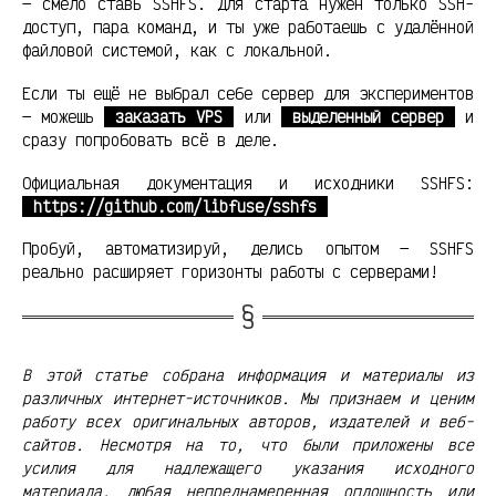
— смело ставь SSHFS. Для старта нужен только SSH-
доступ, пара команд, и ты уже работаешь с удалённой
файловой системой, как с локальной.
Если ты ещё не выбрал себе сервер для экспериментов
— можешь
заказать VPS
или
выделенный сервер
и
сразу попробовать всё в деле.
Официальная документация и исходники SSHFS:
https://github.com/libfuse/sshfs
Пробуй, автоматизируй, делись опытом — SSHFS
реально расширяет горизонты работы с серверами!
В этой статье собрана информация и материалы из
различных интернет-источников. Мы признаем и ценим
работу всех оригинальных авторов, издателей и веб-
сайтов. Несмотря на то, что были приложены все
усилия для надлежащего указания исходного
материала, любая непреднамеренная оплошность или