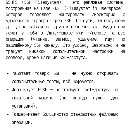
SSHFS (SSH Filesystem) — это файловая система,
построенная на базе FUSE (Filesystem in Userspace),
которая позволяет монтировать директории с
удалённого сервера через SSH. По сути, ты получаешь
доступ к файлам на другом сервере так, будто они
лежат у тебя в /mnt/remote или ~/remote, а все
операции (чтение, запись, удаление) идут по
защищённому SSH-каналу. Это удобно, безопасно и не
требует никакой дополнительной настройки на
сервере, кроме наличия SSH-доступа.
Работает поверх SSH — не нужно открывать
дополнительные порты, всё шифруется.
Использует FUSE — не требует root-доступа на
локальной машине (но иногда нужен для
установки).
Поддерживает большинство стандартных файловых
операций.