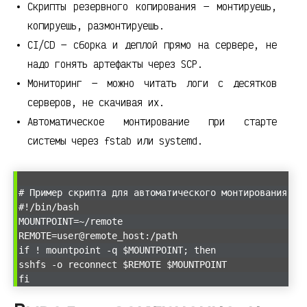
Скрипты резервного копирования — монтируешь,
копируешь, размонтируешь.
CI/CD — сборка и деплой прямо на сервере, не
надо гонять артефакты через SCP.
Мониторинг — можно читать логи с десятков
серверов, не скачивая их.
Автоматическое монтирование при старте
системы через fstab или systemd.
# Пример скрипта для автоматического монтирования
#!/bin/bash
MOUNTPOINT=~/remote
REMOTE=user@remote_host:/path
if ! mountpoint -q $MOUNTPOINT; then
sshfs -o reconnect $REMOTE $MOUNTPOINT
fi