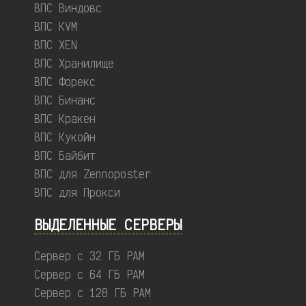
ВПС Виндовс
ВПС KVM
ВПС XEN
ВПС Хранилище
ВПС Форекс
ВПС Бинанс
ВПС Кракен
ВПС Кукойн
ВПС Байбит
ВПС для Zennoposter
ВПС для Прокси
ВЫДЕЛЕННЫЕ CЕРВЕРЫ
Сервер с 32 ГБ РАМ
Сервер с 64 ГБ РАМ
Сервер с 128 ГБ РАМ