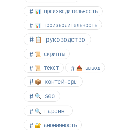
📊 производительность
📊 производительность
📋 руководство
📜 скрипты
📜 текст
📤 вывод
📦 контейнеры
🔍 seo
🔍 парсинг
🔐 анонимность