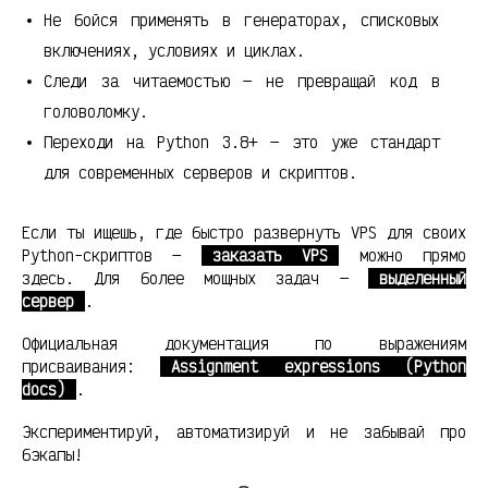
Не бойся применять в генераторах, списковых
включениях, условиях и циклах.
Следи за читаемостью — не превращай код в
головоломку.
Переходи на Python 3.8+ — это уже стандарт
для современных серверов и скриптов.
Если ты ищешь, где быстро развернуть VPS для своих
Python-скриптов —
заказать VPS
можно прямо
здесь. Для более мощных задач —
выделенный
сервер
.
Официальная документация по выражениям
присваивания:
Assignment expressions (Python
docs)
.
Экспериментируй, автоматизируй и не забывай про
бэкапы!