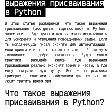
выражения присваивания
в Python
В этой статье разберёмся, что такое выражения
присваивания (assignment expressions) в Python,
зачем они вообще нужны и как их можно использовать
для ускорения и упрощения повседневных задач. Если
ты когда-нибудь писал скрипты для автоматизации,
мониторинга или просто хотел сделать свой код чуть
лаконичнее — добро пожаловать! Будет много
практики, разберём кейсы, где выражения
присваивания реально экономят время и нервы, а где
могут сыграть злую шутку. Всё — на реальных
примерах, с советами и лайфхаками для тех, кто не
любит тратить время зря.
Что такое выражения
присваивания в Python?