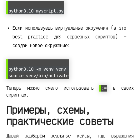
python3.10 myscript.py
Если используешь виртуальные окружения (а это
best practice для серверных скриптов) —
создай новое окружение:
python3.10 -m venv venv
source venv/bin/activate
Теперь можно смело использовать
в своих
:=
скриптах.
Примеры, схемы,
практические советы
Давай разберём реальные кейсы, где выражения