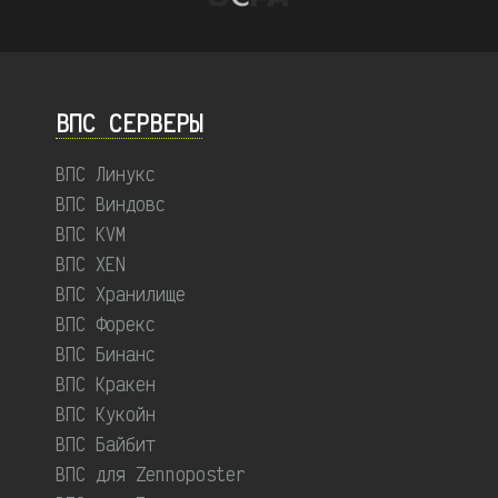
ВПС СЕРВЕРЫ
ВПС Линукс
ВПС Виндовс
ВПС KVM
ВПС XEN
ВПС Хранилище
ВПС Форекс
ВПС Бинанс
ВПС Кракен
ВПС Кукойн
ВПС Байбит
ВПС для Zennoposter