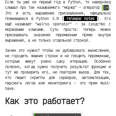
Если ты уже не первый год в Python, то наверняка
слышал про так называемого “моржа” — оператор
.
:=
Это и есть выражение присваивания, официально
появившееся в Python 3.8 (
release notes
). Его
ещё называют “walrus operator” — за сходство с
моржовыми клыками. Суть проста: теперь можно
присваивать значения переменным прямо внутри
выражений, а не только отдельной строкой.
Зачем это нужно? Чтобы не дублировать вычисления,
не городить лишние строки и не плодить переменные,
которые живут ровно одну итерацию. Особенно
полезно, когда нужно получить результат функции и
тут же проверить его, не повторяя вызов. Для тех,
кто пишет скрипты для серверов, автоматизации,
парсинга логов или мониторинга — это прям must-
have.
Как это работает?