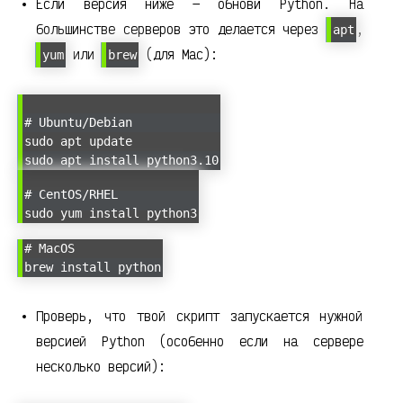
Если версия ниже — обнови Python. На
большинстве серверов это делается через
,
apt
или
(для Mac):
yum
brew
# Ubuntu/Debian
sudo apt update
sudo apt install python3.10
# CentOS/RHEL
sudo yum install python3
# MacOS
brew install python
Проверь, что твой скрипт запускается нужной
версией Python (особенно если на сервере
несколько версий):