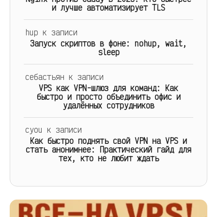
и лучше автоматизирует TLS
hup
к записи
Запуск скриптов в фоне: nohup, wait,
sleep
себастьян
к записи
VPS как VPN-шлюз для команд: Как
быстро и просто объединить офис и
удалённых сотрудников
cyou
к записи
Как быстро поднять свой VPN на VPS и
стать анонимнее: Практический гайд для
тех, кто не любит ждать