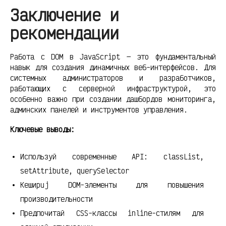
Заключение и
рекомендации
Работа с DOM в JavaScript — это фундаментальный
навык для создания динамичных веб-интерфейсов. Для
системных администраторов и разработчиков,
работающих с серверной инфраструктурой, это
особенно важно при создании дашбордов мониторинга,
админских панелей и инструментов управления.
Ключевые выводы:
Используй современные API: classList,
setAttribute, querySelector
Кеширuj DOM-элементы для повышения
производительности
Предпочитай CSS-классы inline-стилям для