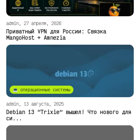
admin, 27 апреля, 2026
Приватный VPN для России: Связка
MangoHost + Amnezia
💻 операционные системы
admin, 13 августа, 2025
Debian 13 “Trixie” вышел! Что нового для
си...