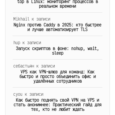
top в Linux: мониторинг процессов в
реальном времени
Mikhail
к записи
Nginx против Caddy в 2025: кто быстрее
и лучше автоматизирует TLS
hup
к записи
Запуск скриптов в фоне: nohup, wait,
sleep
себастьян
к записи
VPS как VPN-шлюз для команд: Как
быстро и просто объединить офис и
удалённых сотрудников
cyou
к записи
Как быстро поднять свой VPN на VPS и
стать анонимнее: Практический гайд для
тех, кто не любит ждать