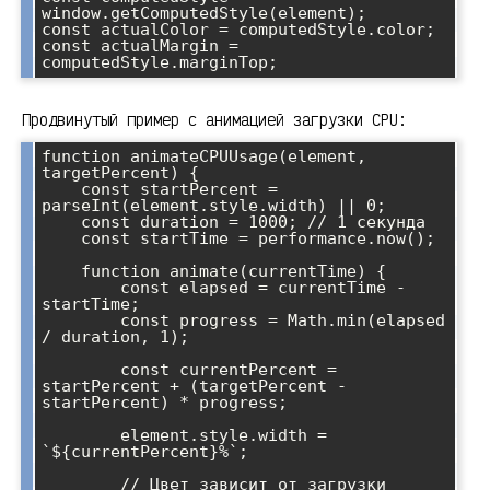
window.getComputedStyle(element);

const actualColor = computedStyle.color;

const actualMargin = 
Продвинутый пример с анимацией загрузки CPU:
function animateCPUUsage(element, 
targetPercent) {

    const startPercent = 
parseInt(element.style.width) || 0;

    const duration = 1000; // 1 секунда

    const startTime = performance.now();

    function animate(currentTime) {

        const elapsed = currentTime - 
startTime;

        const progress = Math.min(elapsed 
/ duration, 1);

        const currentPercent = 
startPercent + (targetPercent - 
startPercent) * progress;

        element.style.width = 
`${currentPercent}%`;

        // Цвет зависит от загрузки
