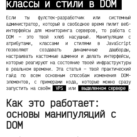
классы и стили в DOM
Если ты фулстек-разработчик или системный
администратор, который в свободное время пилит веб-
интерфейсы для мониторинга серверов, то работа с
DOM — это твой хлеб насущный. Манипуляции с
атрибутами, классами и стилями в JavaScript
позволяют создавать динамичные дашборды,
настраивать кастомные админки и делать интерфейсы,
которые реагируют на состояние твоей инфраструктуры
в реальном времени. Эта статья — твой практический
гайд по всем основным способам изменения DOM-
элементов, с примерами кода, которые можно сразу
запустить на своём
VPS
или
выделенном сервере
.
Как это работает:
основы манипуляций с
DOM