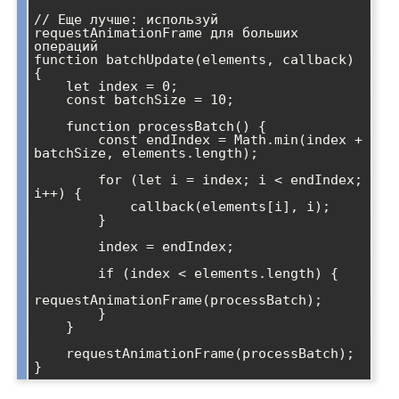
// Еще лучше: используй 
requestAnimationFrame для больших 
операций

function batchUpdate(elements, callback) 
{

    let index = 0;

    const batchSize = 10;

    function processBatch() {

        const endIndex = Math.min(index + 
batchSize, elements.length);

        for (let i = index; i < endIndex; 
i++) {

            callback(elements[i], i);

        }

        index = endIndex;

        if (index < elements.length) {

requestAnimationFrame(processBatch);

        }

    }

    requestAnimationFrame(processBatch);
