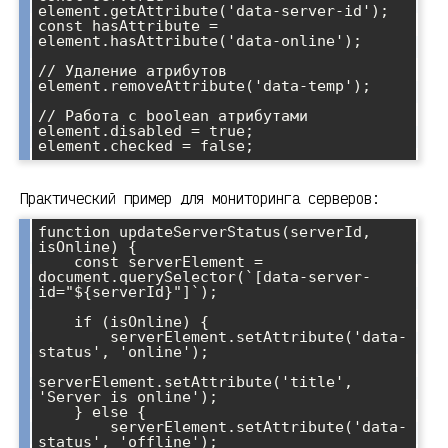
element.getAttribute('data-server-id');

const hasAttribute = 
element.hasAttribute('data-online');

// Удаление атрибутов

element.removeAttribute('data-temp');

// Работа с boolean атрибутами

element.disabled = true;

Практический пример для мониторинга серверов:
function updateServerStatus(serverId, 
isOnline) {

    const serverElement = 
document.querySelector(`[data-server-
id="${serverId}"]`);

    if (isOnline) {

        serverElement.setAttribute('data-
status', 'online');

serverElement.setAttribute('title', 
'Server is online');

    } else {

        serverElement.setAttribute('data-
status', 'offline');
