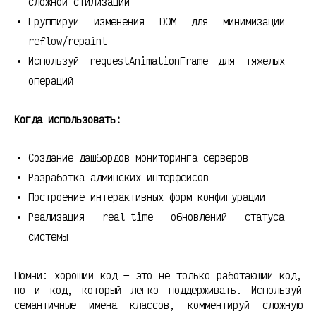
сложной стилизации
Группируй изменения DOM для минимизации
reflow/repaint
Используй requestAnimationFrame для тяжелых
операций
Когда использовать:
Создание дашбордов мониторинга серверов
Разработка админских интерфейсов
Построение интерактивных форм конфигурации
Реализация real-time обновлений статуса
системы
Помни: хороший код — это не только работающий код,
но и код, который легко поддерживать. Используй
семантичные имена классов, комментируй сложную