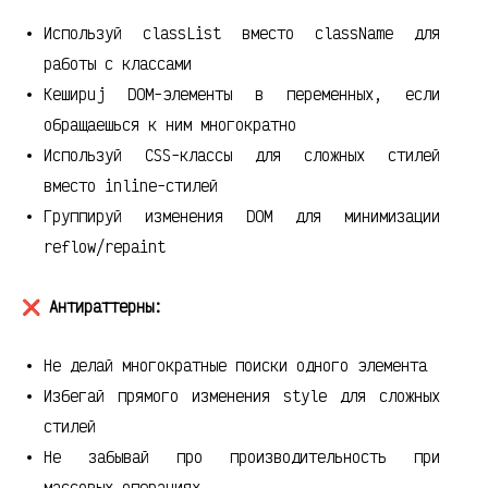
Используй classList вместо className для
работы с классами
Кеширuj DOM-элементы в переменных, если
обращаешься к ним многократно
Используй CSS-классы для сложных стилей
вместо inline-стилей
Группируй изменения DOM для минимизации
reflow/repaint
❌ Антиpaттерны:
Не делай многократные поиски одного элемента
Избегай прямого изменения style для сложных
стилей
Не забывай про производительность при
массовых операциях