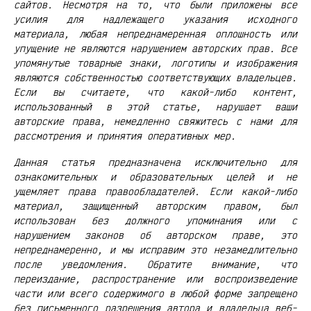
сайтов. Несмотря на то, что были приложены все
усилия для надлежащего указания исходного
материала, любая непреднамеренная оплошность или
упущение не являются нарушением авторских прав. Все
упомянутые товарные знаки, логотипы и изображения
являются собственностью соответствующих владельцев.
Если вы считаете, что какой-либо контент,
использованный в этой статье, нарушает ваши
авторские права, немедленно свяжитесь с нами для
рассмотрения и принятия оперативных мер.
Данная статья предназначена исключительно для
ознакомительных и образовательных целей и не
ущемляет права правообладателей. Если какой-либо
материал, защищенный авторским правом, был
использован без должного упоминания или с
нарушением законов об авторском праве, это
непреднамеренно, и мы исправим это незамедлительно
после уведомления. Обратите внимание, что
переиздание, распространение или воспроизведение
части или всего содержимого в любой форме запрещено
без письменного разрешения автора и владельца веб-