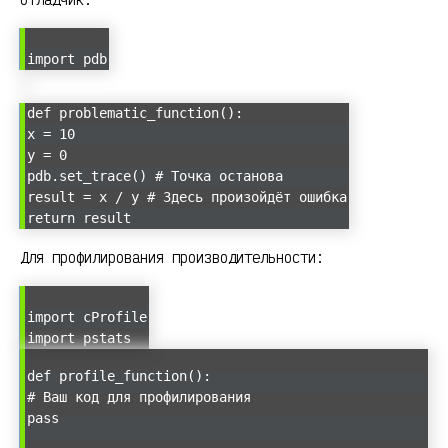
import pdb
def problematic_function():
x = 10
y = 0
pdb.set_trace() # Точка останова
result = x / y # Здесь произойдёт ошибка
return result
Для профилирования производительности:
import cProfile
import pstats
def profile_function():
# Ваш код для профилирования
pass