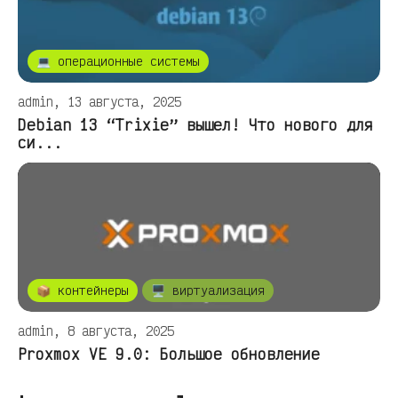
💻 операционные системы
admin, 13 августа, 2025
Debian 13 “Trixie” вышел! Что нового для
си...
📦 контейнеры
🖥️ виртуализация
admin, 8 августа, 2025
Proxmox VE 9.0: Большое обновление