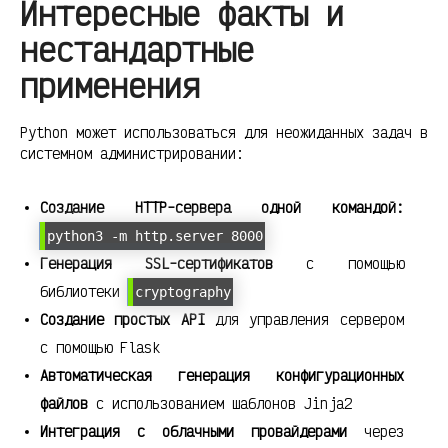
Интересные факты и
нестандартные
применения
Python может использоваться для неожиданных задач в
системном администрировании:
Создание HTTP-сервера одной командой:
python3 -m http.server 8000
Генерация SSL-сертификатов
с помощью
библиотеки
cryptography
Создание простых API
для управления сервером
с помощью Flask
Автоматическая генерация конфигурационных
файлов
с использованием шаблонов Jinja2
Интеграция с облачными провайдерами
через