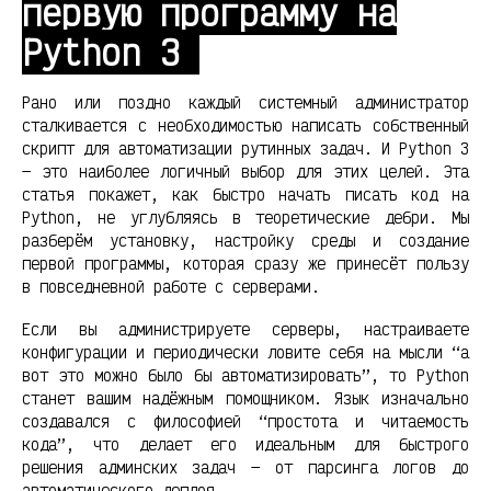
первую программу на
Python 3
Рано или поздно каждый системный администратор
сталкивается с необходимостью написать собственный
скрипт для автоматизации рутинных задач. И Python 3
— это наиболее логичный выбор для этих целей. Эта
статья покажет, как быстро начать писать код на
Python, не углубляясь в теоретические дебри. Мы
разберём установку, настройку среды и создание
первой программы, которая сразу же принесёт пользу
в повседневной работе с серверами.
Если вы администрируете серверы, настраиваете
конфигурации и периодически ловите себя на мысли “а
вот это можно было бы автоматизировать”, то Python
станет вашим надёжным помощником. Язык изначально
создавался с философией “простота и читаемость
кода”, что делает его идеальным для быстрого
решения админских задач — от парсинга логов до
автоматического деплоя.