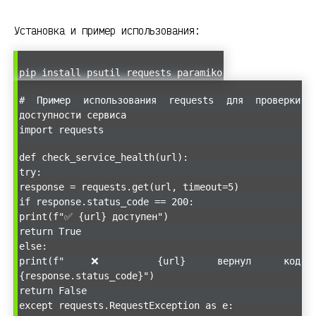
Установка и пример использования:
pip install psutil requests paramiko
# Пример использования requests для проверки
доступности сервиса
import requests
def check_service_health(url):
try:
response = requests.get(url, timeout=5)
if response.status_code == 200:
print(f"✅ {url} доступен")
return True
else:
print(f"❌ {url} вернул код
{response.status_code}")
return False
except requests.RequestException as e: