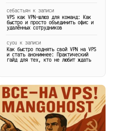
себастьян
к записи
VPS как VPN-шлюз для команд: Как
быстро и просто объединить офис и
удалённых сотрудников
cyou
к записи
Как быстро поднять свой VPN на VPS
и стать анонимнее: Практический
гайд для тех, кто не любит ждать