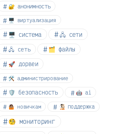
🔐 анонимность
🖥️ виртуализация
🖥️ система
🖧 сети
🗂️ файлы
🖧 сеть
🚀 дорвеи
🛠️ администрирование
🛡️ безопасность
🤖 ai
🤷🏽 новичкам
🧏🏻 поддержка
🧐 мониторинг