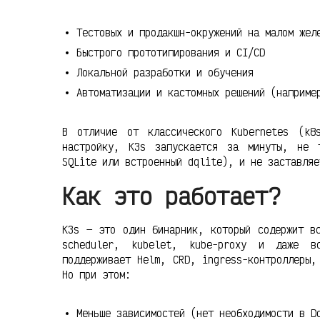
Тестовых и продакшн-окружений на малом жел
Быстрого прототипирования и CI/CD
Локальной разработки и обучения
Автоматизации и кастомных решений (наприме
В отличие от классического Kubernetes (k8
настройку, K3s запускается за минуты, не 
SQLite или встроенный dqlite), и не заставляе
Как это работает?
K3s — это один бинарник, который содержит вс
scheduler, kubelet, kube-proxy и даже вс
поддерживает Helm, CRD, ingress-контроллеры,
Но при этом:
Меньше зависимостей (нет необходимости в D