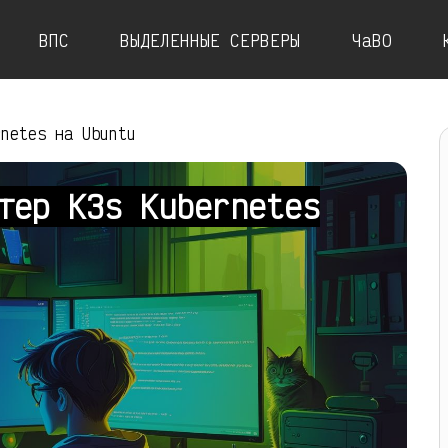
ВПС
ВЫДЕЛЕННЫЕ СЕРВЕРЫ
ЧаВО
rnetes на Ubuntu
тер K3s Kubernetes