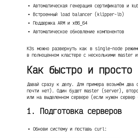
Автоматическая генерация сертификатов и ku
Встроенный load balancer (klipper-lb)
Поддержка ARM и x86_64
Автоматическое обновление компонентов
K3s можно развернуть как в single-node режим
в полноценном кластере с несколькими master и
Как быстро и просто 
Давай сразу к делу. Для примера возьмём два 
почти нет). Один будет master (server), втор
или на выделенном сервере (если нужен сервер
1. Подготовка серверов
Обнови систему и поставь curl: