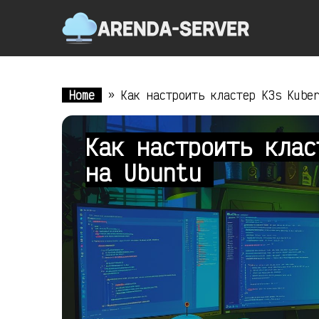
Home
»
Как настроить кластер K3s Kube
Как настроить клас
на Ubuntu