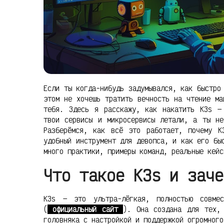
Если ты когда-нибудь задумывался, как быстро
этом не хочешь тратить вечность на чтение ма
тебя. Здесь я расскажу, как накатить K3s —
твои сервисы и микросервисы летали, а ты не
Разберёмся, как всё это работает, почему K
удобный инструмент для девопса, и как его бы
много практики, примеры команд, реальные кейс
Что такое K3s и заче
K3s — это ультра-лёгкая, полностью совме
(
официальный сайт
). Она создана для тех,
головняка с настройкой и поддержкой огромного