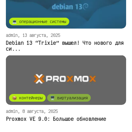
💻 операционные системы
admin, 13 августа, 2025
Debian 13 “Trixie” вышел! Что нового для
си...
📦 контейнеры
🖥️ виртуализация
admin, 8 августа, 2025
Proxmox VE 9.0: Большое обновление