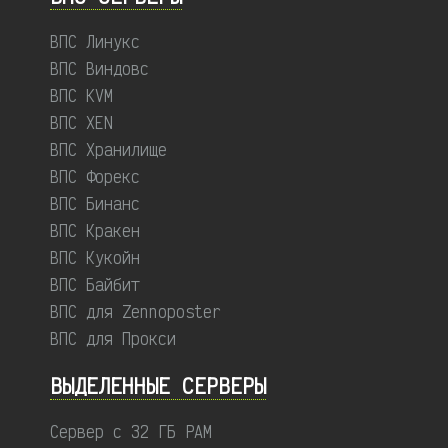
ВПС Линукс
ВПС Виндовс
ВПС KVM
ВПС XEN
ВПС Хранилище
ВПС Форекс
ВПС Бинанс
ВПС Кракен
ВПС Кукойн
ВПС Байбит
ВПС для Zennoposter
ВПС для Прокси
ВЫДЕЛЕННЫЕ CЕРВЕРЫ
Сервер с 32 ГБ РАМ