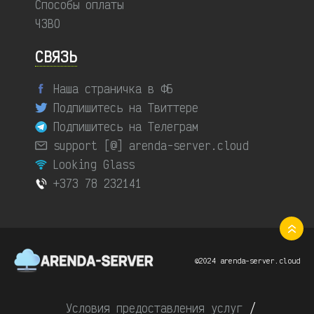
Способы оплаты
ЧЗВО
СВЯЗЬ
Наша страничка в ФБ
Подпишитесь на Твиттере
Подпишитесь на Телеграм
support [@] arenda-server.cloud
Looking Glass
+373 78 232141
©2024 arenda-server.cloud
Условия предоставления услуг
/