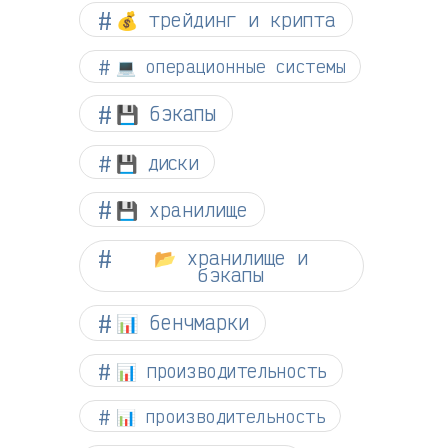
💰 трейдинг и крипта
💻 операционные системы
💾 бэкапы
💾 диски
💾 хранилище
📂 хранилище и
бэкапы
📊 бенчмарки
📊 производительность
📊 производительность