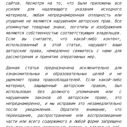
сайтов. Несмотря на то, что были приложены все
усилия для надлежащего указания исходного
материала, любая непреднамеренная оплошность или
упущение не являются нарушением авторских прав. Все
упомянутые товарные знаки, логотипы и изображения
являются собственностью соответствующих владельцев.
Если вы считаете, что какой-либо контент,
использованный в этой статье, нарушает ваши
авторские права, немедленно свяжитесь с нами для
рассмотрения и принятия оперативных мер.
Данная статья предназначена исключительно для
ознакомительных и образовательных целей и не
ущемляет права правообладателей. Если какой-либо
материал, защищенный авторским правом, был
использован без должного упоминания или с
нарушением законов об авторском праве, это
непреднамеренно, и мы исправим это незамедлительно
после уведомления. Обратите внимание, что
переиздание, распространение или воспроизведение
части или всего содержимого в любой форме запрещено