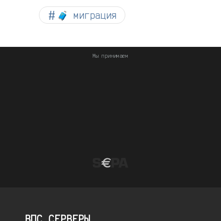
🧳 миграция
Мы принимаем
ВПС СЕРВЕРЫ