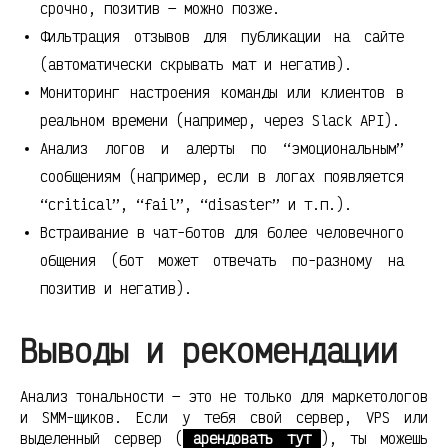
срочно, позитив — можно позже.
Фильтрация отзывов для публикации на сайте
(автоматически скрывать мат и негатив).
Мониторинг настроения команды или клиентов в
реальном времени (например, через Slack API).
Анализ логов и алерты по “эмоциональным”
сообщениям (например, если в логах появляется
“critical”, “fail”, “disaster” и т.п.).
Встраивание в чат-ботов для более человечного
общения (бот может отвечать по-разному на
позитив и негатив).
Выводы и рекомендации
Анализ тональности — это не только для маркетологов
и SMM-щиков. Если у тебя свой сервер, VPS или
выделенный сервер (
арендовать тут
), ты можешь