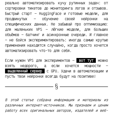
реально автоматизировать кучу рутинных задач: от
сортировки тикетов до мониторинга логов и отзывов.
Быстрый старт — HuggingFace и готовые модели, для
продвинутых — обучение своей нейронки на
специфических данных. Не забывай про оптимизацию:
для маленьких VPS — лёгкие модели, для больших
объёмов — батчинг и асинхронные очереди. И главное
— не бойся экспериментировать: иногда самые крутые
применения находятся случайно, когда просто хочется
автоматизировать что-то для себя.
Если нужен VPS для экспериментов —
вот тут
можно
взять недорого, а если хочется мощности —
выделенный сервер
с GPU. Удачи в автоматизации и
пусть твои нейронки всегда будут на позитиве!
В этой статье собрана информация и материалы из
различных интернет-источников. Мы признаем и ценим
работу всех оригинальных авторов, издателей и веб-