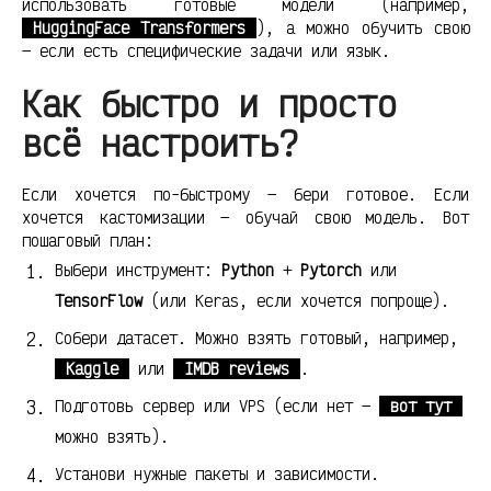
использовать готовые модели (например,
HuggingFace Transformers
), а можно обучить свою
— если есть специфические задачи или язык.
Как быстро и просто
всё настроить?
Если хочется по-быстрому — бери готовое. Если
хочется кастомизации — обучай свою модель. Вот
пошаговый план:
Выбери инструмент:
Python
+
Pytorch
или
TensorFlow
(или Keras, если хочется попроще).
Собери датасет. Можно взять готовый, например,
Kaggle
или
IMDB reviews
.
Подготовь сервер или VPS (если нет —
вот тут
можно взять).
Установи нужные пакеты и зависимости.