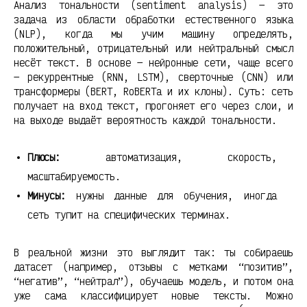
Анализ тональности (sentiment analysis) — это
задача из области обработки естественного языка
(NLP), когда мы учим машину определять,
положительный, отрицательный или нейтральный смысл
несёт текст. В основе — нейронные сети, чаще всего
— рекуррентные (RNN, LSTM), сверточные (CNN) или
трансформеры (BERT, RoBERTa и их клоны). Суть: сеть
получает на вход текст, прогоняет его через слои, и
на выходе выдаёт вероятность каждой тональности.
Плюсы:
автоматизация, скорость,
масштабируемость.
Минусы:
нужны данные для обучения, иногда
сеть тупит на специфических терминах.
В реальной жизни это выглядит так: ты собираешь
датасет (например, отзывы с метками “позитив”,
“негатив”, “нейтрал”), обучаешь модель, и потом она
уже сама классифицирует новые тексты. Можно