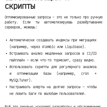
скрипты
Оптимизированные запросы — это не только про ручную
работу. Если ты автоматизируешь развёртывание
серверов, можешь:
Автоматически создавать индексы при миграциях
(например, через Alembic или Liquibase).
Встраивать анализ медленных запросов в CI/CD
пайплайн — если что-то тормозит, сразу видно.
Использовать скрипты для регулярного анализа
и оптимизации базы (например, cron +
MySQLTuner).
Настраивать алерты на долгие запросы — чтобы
не ловить баги по жалобам пользователей.
Всё это реально ускоряет разработку и обслуживание,