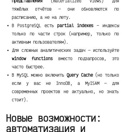
представления
(materialized views) для
тяжёлых отчётов — они обновляются по
расписанию, а не на лету.
В PostgreSQL есть
partial indexes
— индексы
только по части строк (например, только по
активным пользователям).
Для сложных аналитических задач — используйте
window functions
вместо подзапросов, это
часто быстрее.
В MySQL можно включить
Query Cache
(но только
если у вас не InnoDB, а MyISAM — для
современных проектов не актуально, но знать
стоит).
Новые возможности:
автоматизация и