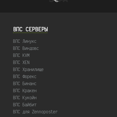
ВПС СЕРВЕРЫ
ВПС Линукс
ВПС Виндовс
ВПС KVM
ВПС XEN
ВПС Хранилище
ВПС Форекс
ВПС Бинанс
ВПС Кракен
ВПС Кукойн
ВПС Байбит
ВПС для Zennoposter