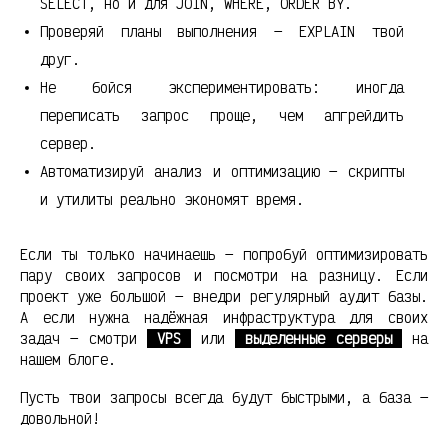
SELECT, но и для JOIN, WHERE, ORDER BY.
Проверяй планы выполнения — EXPLAIN твой
друг.
Не бойся экспериментировать: иногда
переписать запрос проще, чем апгрейдить
сервер.
Автоматизируй анализ и оптимизацию — скрипты
и утилиты реально экономят время.
Если ты только начинаешь — попробуй оптимизировать
пару своих запросов и посмотри на разницу. Если
проект уже большой — внедри регулярный аудит базы.
А если нужна надёжная инфраструктура для своих
задач — смотри
VPS
или
выделенные серверы
на
нашем блоге.
Пусть твои запросы всегда будут быстрыми, а база —
довольной!