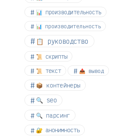
📊 производительность
📊 производительность
📋 руководство
📜 скрипты
📜 текст
📤 вывод
📦 контейнеры
🔍 seo
🔍 парсинг
🔐 анонимность