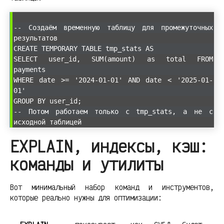
-- Создаём временную таблицу для промежуточных
результатов
CREATE TEMPORARY TABLE tmp_stats AS
SELECT user_id, SUM(amount) as total FROM
payments
WHERE date >= '2024-01-01' AND date < '2025-01-
01'
GROUP BY user_id;
-- Потом работаем только с tmp_stats, а не с
исходной таблицей
EXPLAIN, индексы, кэш:
команды и утилиты
Вот минимальный набор команд и инструментов,
которые реально нужны для оптимизации: