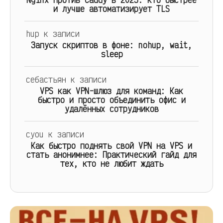
и лучше автоматизирует TLS
hup
к записи
Запуск скриптов в фоне: nohup, wait,
sleep
себастьян
к записи
VPS как VPN-шлюз для команд: Как
быстро и просто объединить офис и
удалённых сотрудников
cyou
к записи
Как быстро поднять свой VPN на VPS и
стать анонимнее: Практический гайд для
тех, кто не любит ждать