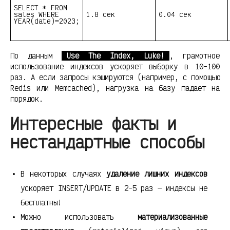
SELECT * FROM
sales WHERE
1.8 сек
0.04 сек
YEAR(date)=2023;
По данным
Use The Index, Luke!
, грамотное
использование индексов ускоряет выборку в 10-100
раз. А если запросы кэшируются (например, с помощью
Redis или Memcached), нагрузка на базу падает на
порядок.
Интересные факты и
нестандартные способы
В некоторых случаях
удаление лишних индексов
ускоряет INSERT/UPDATE в 2-5 раз — индексы не
бесплатны!
Можно использовать
материализованные