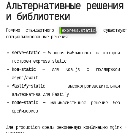
Альтернативные решения
и библиотеки
Помимо стандартного
, существуют
express.static
специализированные решения:
serve-static
— базовая библиотека, на которой
построен express.static
koa-static
— для Koa.js с поддержкой
async/await
fastify-static
— высокопроизводительная
альтернатива для Fastify
node-static
— минималистичное решение без
фреймворков
Для production-среды рекомендую комбинацию nginx +