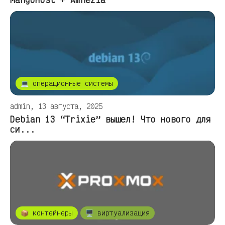
💻 операционные системы
admin, 13 августа, 2025
Debian 13 “Trixie” вышел! Что нового для
си...
📦 контейнеры
🖥️ виртуализация