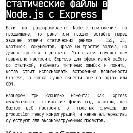
статические файлы в
Node.js с Express
Если вы разворачиваете Node.js-приложение на
продакшене, то рано или поздно встаёте перед
задачей отдачи статических файлов — CSS, JS,
картинок, документов. Вроде бы простая задача, но
дьявол кроется в деталях. Эта статья поможет вам
правильно настроить Express для эффективной работы
со статикой, избежать типичных ошибок и понять,
когда стоит использовать встроенные возможности
Express, а когда лучше вынести всё на nginx или
CDN.
Разберём три ключевых момента: как Express
обрабатывает статические файлы под капотом, как
быстро всё настроить от простых случаев до
production-ready конфигураций, и какие альтернативы
существуют для высоконагруженных проектов.