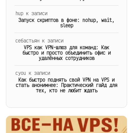
hup
к записи
Запуск скриптов в фоне: nohup, wait,
sleep
себастьян
к записи
VPS как VPN-шлюз для команд: Как
быстро и просто объединить офис и
удалённых сотрудников
cyou
к записи
Как быстро поднять свой VPN на VPS и
стать анонимнее: Практический гайд для
тех, кто не любит ждать