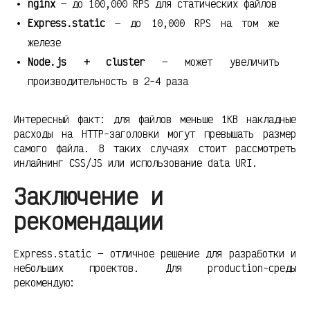
nginx
— до 100,000 RPS для статических файлов
Express.static
— до 10,000 RPS на том же
железе
Node.js + cluster
— может увеличить
производительность в 2-4 раза
Интересный факт: для файлов меньше 1KB накладные
расходы на HTTP-заголовки могут превышать размер
самого файла. В таких случаях стоит рассмотреть
инлайнинг CSS/JS или использование data URI.
Заключение и
рекомендации
Express.static — отличное решение для разработки и
небольших проектов. Для production-среды
рекомендую: