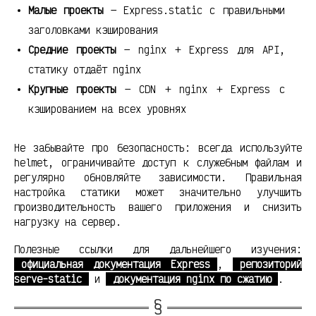
Малые проекты
— Express.static с правильными
заголовками кэширования
Средние проекты
— nginx + Express для API,
статику отдаёт nginx
Крупные проекты
— CDN + nginx + Express с
кэшированием на всех уровнях
Не забывайте про безопасность: всегда используйте
helmet, ограничивайте доступ к служебным файлам и
регулярно обновляйте зависимости. Правильная
настройка статики может значительно улучшить
производительность вашего приложения и снизить
нагрузку на сервер.
Полезные ссылки для дальнейшего изучения:
официальная документация Express
,
репозиторий
serve-static
и
документация nginx по сжатию
.