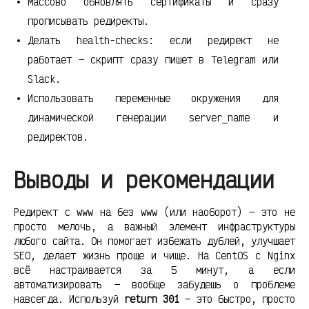
Массово обновлять сертификаты и сразу
прописывать редиректы.
Делать health-checks: если редирект не
работает — скрипт сразу пишет в Telegram или
Slack.
Использовать переменные окружения для
динамической генерации server_name и
редиректов.
Выводы и рекомендации
Редирект с www на без www (или наоборот) — это не
просто мелочь, а важный элемент инфраструктуры
любого сайта. Он помогает избежать дублей, улучшает
SEO, делает жизнь проще и чище. На CentOS с Nginx
всё настраивается за 5 минут, а если
автоматизировать — вообще забудешь о проблеме
навсегда. Используй
return 301
— это быстро, просто