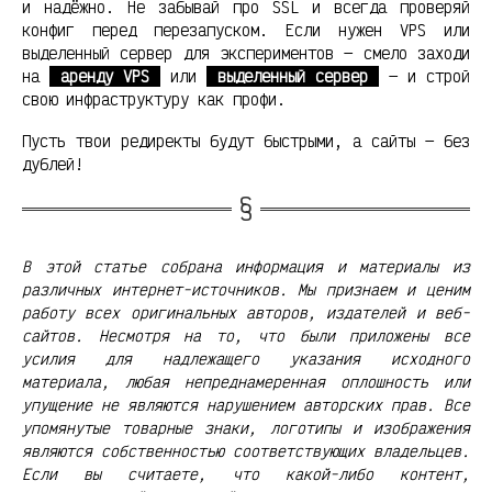
и надёжно. Не забывай про SSL и всегда проверяй
конфиг перед перезапуском. Если нужен VPS или
выделенный сервер для экспериментов — смело заходи
на
аренду VPS
или
выделенный сервер
— и строй
свою инфраструктуру как профи.
Пусть твои редиректы будут быстрыми, а сайты — без
дублей!
В этой статье собрана информация и материалы из
различных интернет-источников. Мы признаем и ценим
работу всех оригинальных авторов, издателей и веб-
сайтов. Несмотря на то, что были приложены все
усилия для надлежащего указания исходного
материала, любая непреднамеренная оплошность или
упущение не являются нарушением авторских прав. Все
упомянутые товарные знаки, логотипы и изображения
являются собственностью соответствующих владельцев.
Если вы считаете, что какой-либо контент,