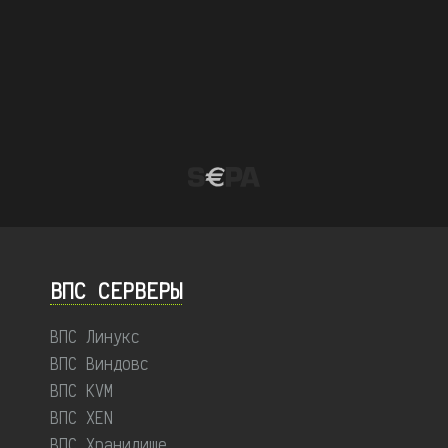
ВПС СЕРВЕРЫ
ВПС Линукс
ВПС Виндовс
ВПС KVM
ВПС XEN
ВПС Хранилище