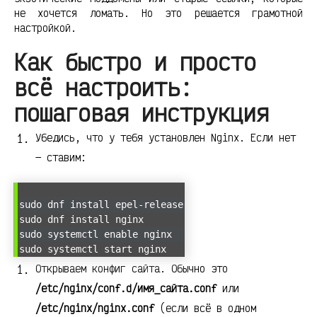
не хочется ломать. Но это решается грамотной
настройкой.
Как быстро и просто
всё настроить:
пошаговая инструкция
Убедись, что у тебя установлен Nginx. Если нет
— ставим:
sudo dnf install epel-release
sudo dnf install nginx
sudo systemctl enable nginx
sudo systemctl start nginx
Открываем конфиг сайта. Обычно это
/etc/nginx/conf.d/имя_сайта.conf
или
/etc/nginx/nginx.conf
(если всё в одном