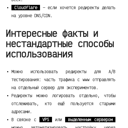
Cloudflare
— если хочется редиректы делать
на уровне DNS/CDN.
Интересные факты и
нестандартные способы
использования
Можно использовать редиректы для A/B
тестирования: часть трафика с www отправлять
на отдельный сервер для экспериментов.
Редиректы можно логировать отдельно, чтобы
отслеживать, кто ещё пользуется старыми
адресами.
В связке с
VPS
или
выделенным сервером
можно автоматизировать настройку через