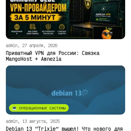
admin, 27 апреля, 2026
Приватный VPN для России: Связка
MangoHost + Amnezia
💻 операционные системы
admin, 13 августа, 2025
Debian 13 “Trixie” вышел! Что нового для