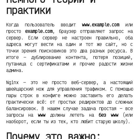
практики
Когда пользователь вводит
www.example.com
или
просто
example.com
, браузер отправляет запрос на
сервер. Если сервер не настроен правильно, оба
адреса могут вести на один и тот же сайт, но с
точки зрения поисковиков это два разных ресурса. В
итоге — дублирование контента, потеря позиций,
путаница с сертификатами и прочие радости жизни
админа.
Nginx — это не просто веб-сервер, а настоящий
швейцарский нож для управления трафиком. С помощью
пары строк в конфиге можно заставить его делать
практически всё: от простых редиректов до сложных
балансировок. В нашем случае задача простая — все
запросы на
www
должны лететь на
без www
(или
наоборот, если ты из тех, кто любит старую школу).
Почему это важно: