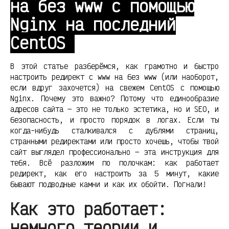
на без www с помощью
Nginx на последний
CentOS
В этой статье разберёмся, как грамотно и быстро
настроить редирект с www на без www (или наоборот,
если вдруг захочется) на свежем CentOS с помощью
Nginx. Почему это важно? Потому что единообразие
адресов сайта — это не только эстетика, но и SEO, и
безопасность, и просто порядок в логах. Если ты
когда-нибудь сталкивался с дублями страниц,
странными редиректами или просто хочешь, чтобы твой
сайт выглядел профессионально — эта инструкция для
тебя. Всё разложим по полочкам: как работает
редирект, как его настроить за 5 минут, какие
бывают подводные камни и как их обойти. Погнали!
Как это работает:
немного теории и