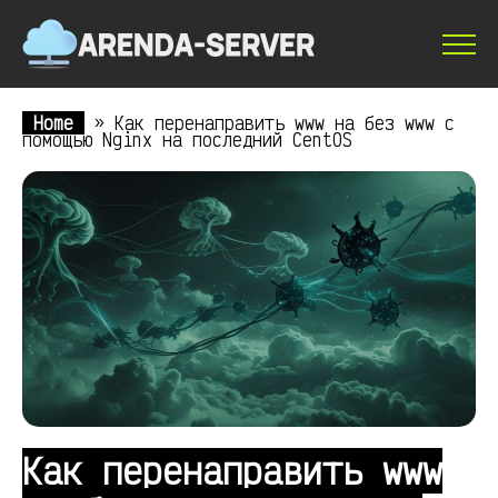
Home
»
Как перенаправить www на без www с
помощью Nginx на последний CentOS
Как перенаправить www