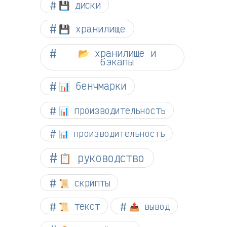
💾 диски
💾 хранилище
📂 хранилище и
бэкапы
📊 бенчмарки
📊 производительность
📊 производительность
📋 руководство
📜 скрипты
📜 текст
📤 вывод