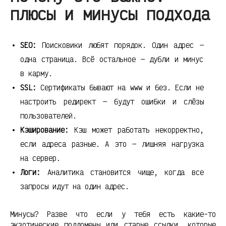
плюсы и минусы подхода
SEO:
Поисковики любят порядок. Один адрес —
одна страница. Всё остальное — дубли и минус
в карму.
SSL:
Сертификаты бывают на www и без. Если не
настроить редирект — будут ошибки и слёзы
пользователей.
Кэширование:
Кэш может работать некорректно,
если адреса разные. А это — лишняя нагрузка
на сервер.
Логи:
Аналитика становится чище, когда все
запросы идут на один адрес.
Минусы? Разве что если у тебя есть какие-то
экзотические поддомены или старые ссылки, которые