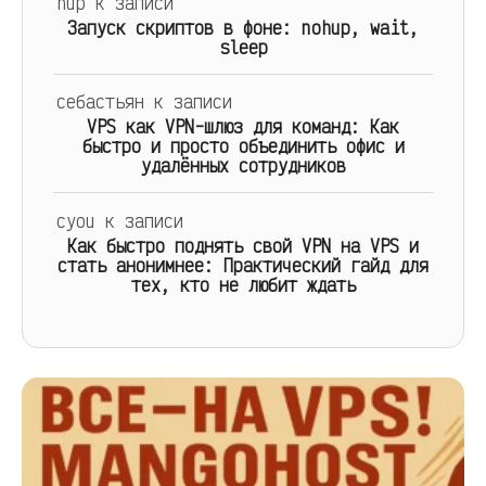
hup
к записи
Запуск скриптов в фоне: nohup, wait,
sleep
себастьян
к записи
VPS как VPN-шлюз для команд: Как
быстро и просто объединить офис и
удалённых сотрудников
cyou
к записи
Как быстро поднять свой VPN на VPS и
стать анонимнее: Практический гайд для
тех, кто не любит ждать