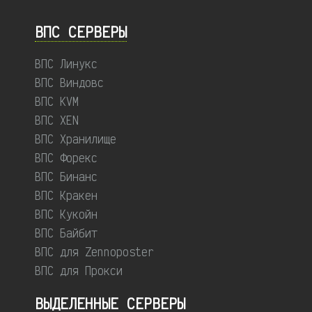
ВПС СЕРВЕРЫ
ВПС Линукс
ВПС Виндовс
ВПС KVM
ВПС XEN
ВПС Хранилище
ВПС Форекс
ВПС Бинанс
ВПС Кракен
ВПС Кукойн
ВПС Байбит
ВПС для Zennoposter
ВПС для Прокси
ВЫДЕЛЕННЫЕ CЕРВЕРЫ