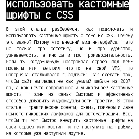
использовать кастомные
шрифты с CSS
В этой статье разберёмся, как подключать и
использовать кастомные шрифты с помощью CSS. Почему
это важно? Потому что внешний вид интерфейса — это
не только про эстетику, но и про удобство,
узнаваемость, а иногда и про производительность.
Если ты когда-нибудь настраивал сервер под веб-
проекты или деплоил что-то на свой VPS, то
наверняка сталкивался с задачей: как сделать так,
чтобы сайт выглядел не как унылый шаблон из 2007-
го, а как нечто современное и уникальное? Кастомные
шрифты — один из самых быстрых и эффективных
способов добавить индивидуальности проекту. В этой
статье — практические советы, схемы, примеры и даже
немного гиковских лайфхаков для автоматизации. Всё,
чтобы ты мог быстро внедрить кастомные шрифты на
свой сервер или хостинг и не наступить на грабли,
на которые уже наступили другие.