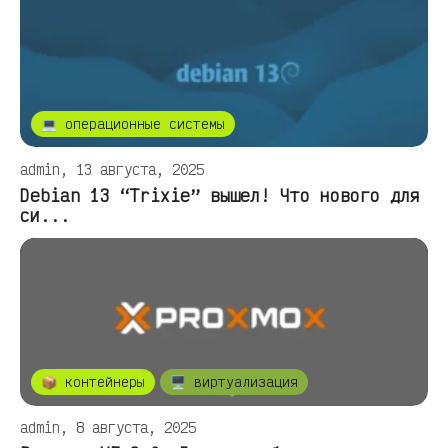
💻 операционные системы
admin, 13 августа, 2025
Debian 13 “Trixie” вышел! Что нового для
си...
📦 контейнеры
🖥️ виртуализация
admin, 8 августа, 2025