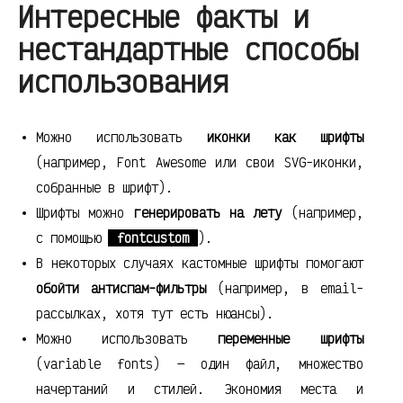
Интересные факты и
нестандартные способы
использования
Можно использовать
иконки как шрифты
(например, Font Awesome или свои SVG-иконки,
собранные в шрифт).
Шрифты можно
генерировать на лету
(например,
с помощью
fontcustom
).
В некоторых случаях кастомные шрифты помогают
обойти антиспам-фильтры
(например, в email-
рассылках, хотя тут есть нюансы).
Можно использовать
переменные шрифты
(variable fonts) — один файл, множество
начертаний и стилей. Экономия места и