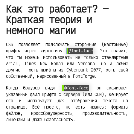
Как это работает? —
Краткая теория и
немного магии
CSS позволяет подключать сторонние (кастомные)
шрифты через директиву
. Это значит,
@font-face
что ты можешь использовать не только стандартные
Arial, Times New Roman или Verdana, но и любые
другие — хоть шрифты из Cyberpunk 2077, хоть свой
собственный, нарисованный в FontForge.
Когда браузер видит
, он скачивает
@font-face
указанный файл шрифта с сервера (или CDN), кеширует
его и использует для отображения текста на
странице. Всё просто, но есть нюансы: форматы
файлов, кроссбраузерность, производительность,
лицензии и даже безопасность.