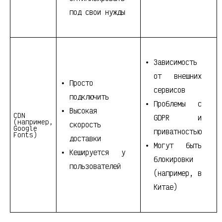
под свои нужды
Зависимость
от внешних
Просто
сервисов
подключить
Проблемы с
Высокая
CDN
GDPR и
(например,
скорость
Google
приватностью
Fonts)
доставки
Могут быть
Кешируется у
блокировки
пользователей
(например, в
Китае)