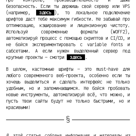
безопасность. Если ты держишь свой сервер или VPS
(например,
здесь
), то локальное подключение
шрифтов даст тебе максимум гибкости. Не забывай про
оптимизацию, кэширование и лицензионную чистоту.
Используй современные форматы (WOFF2),
автоматизируй процесс с помощью скриптов и CI/CD, и
не бойся экспериментировать с variable fonts и
сабсетами. А если нужен выделенный сервер под
крупные проекты — смотри
здесь
.
В целом, кастомные шрифты — это must-have для
любого современного веб-проекта, особенно если ты
хочешь выделиться и сделать интерфейс не только
удобным, но и запоминающимся. Не бойся пробовать
новые инструменты, автоматизируй всё, что можно, и
пусть твои сайты будут не только быстрыми, но и
красивыми!
В этой статье собрана информация и материалы из