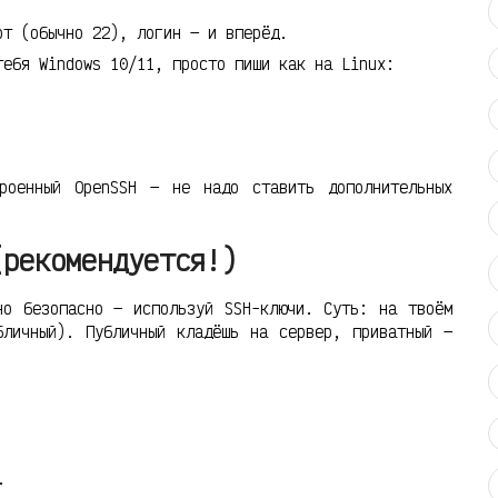
рт (обычно 22), логин — и вперёд.
тебя Windows 10/11, просто пиши как на Linux:
роенный OpenSSH — не надо ставить дополнительных
(рекомендуется!)
но безопасно — используй SSH-ключи. Суть: на твоём
бличный). Публичный кладёшь на сервер, приватный —
.