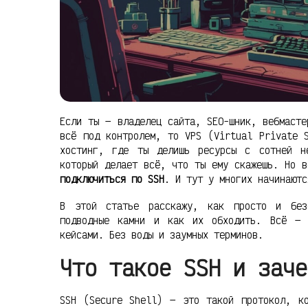
Если ты — владелец сайта, SEO-шник, вебмасте
всё под контролем, то VPS (Virtual Private 
хостинг, где ты делишь ресурсы с сотней н
который делает всё, что ты ему скажешь. Но в
подключиться по SSH
. И тут у многих начинаютс
В этой статье расскажу, как просто и без
подводные камни и как их обходить. Всё — 
кейсами. Без воды и заумных терминов.
Что такое SSH и заче
SSH (Secure Shell) — это такой протокол, ко