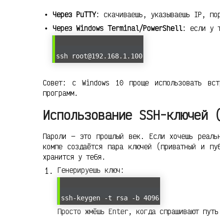
Через PuTTY
: скачиваешь, указываешь IP, по
Через Windows Terminal/PowerShell
: если у 
ssh root@192.168.1.100
Совет: с Windows 10 проще использовать вст
программ.
Использование SSH-ключей 
Пароли — это прошлый век. Если хочешь реаль
компе создаётся пара ключей (приватный и пу
хранится у тебя.
Генерируешь ключ:
ssh-keygen -t rsa -b 4096
Просто жмёшь Enter, когда спрашивают путь