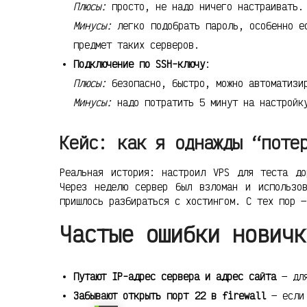
Плюсы:
просто, не надо ничего настраивать.
Минусы:
легко подобрать пароль, особенно ес
предмет таких серверов.
Подключение по SSH-ключу
:
Плюсы:
безопасно, быстро, можно автоматизи
Минусы:
надо потратить 5 минут на настройку
Кейс: как я однажды “поте
Реальная история: настроил VPS для теста до
Через неделю сервер был взломан и использо
пришлось разбираться с хостингом. С тех пор —
Частые ошибки новичк
Путают IP-адрес сервера и адрес сайта
— для
Забывают открыть порт 22 в firewall
— если 