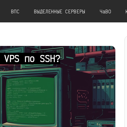
ВПС
ВЫДЕЛЕННЫЕ СЕРВЕРЫ
ЧаВО
 VPS по SSH?