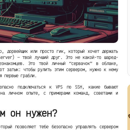
р, дорвейщик или просто гик, который хочет держать
Server) — твой лучший друг. Это не какой-то шаред-
езнакомцев. Это твой личный “сервачок” в облаке,
от затык: чтобы рулить этим сервером, нужно к нему
я первые грабли.
опасно подключаться к VPS по SSH, какие бывают
на личном опыте, с примерами команд, советами и
м он нужен?
торый позволяет тебе безопасно управлять сервером