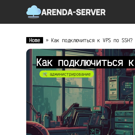
Home
»
Как подключиться к VPS по SSH?
Как подключиться к
🛠️ администрирование