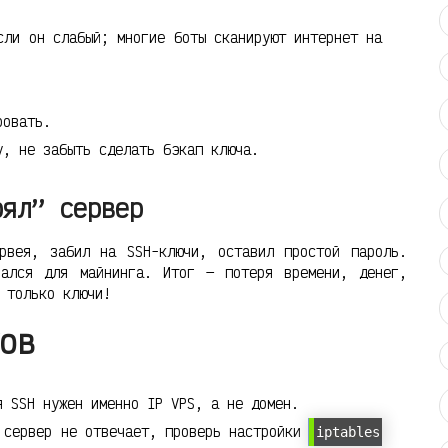
ли он слабый; многие боты сканируют интернет на
ровать.
, не забыть сделать бэкап ключа.
рял” сервер
рвея, забил на SSH-ключи, оставил простой пароль.
вался для майнинга. Итог — потеря времени, денег,
 только ключи!
ов
 SSH нужен именно IP VPS, а не домен.
сервер не отвечает, проверь настройки
iptables