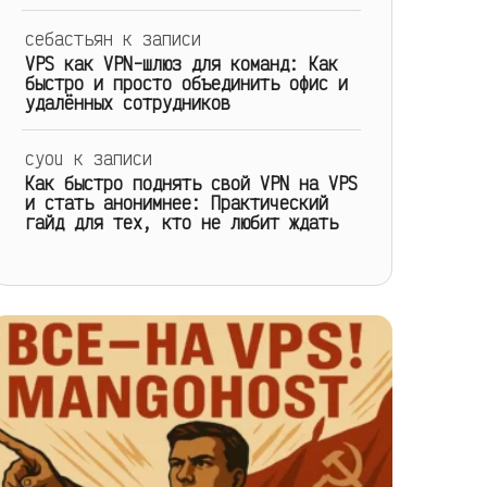
себастьян
к записи
VPS как VPN-шлюз для команд: Как
быстро и просто объединить офис и
удалённых сотрудников
cyou
к записи
Как быстро поднять свой VPN на VPS
и стать анонимнее: Практический
гайд для тех, кто не любит ждать