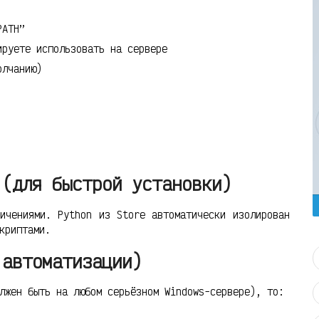
PATH”
ируете использовать на сервере
олчанию)
 (для быстрой установки)
ичениями. Python из Store автоматически изолирован
криптами.
 автоматизации)
лжен быть на любом серьёзном Windows-сервере), то: