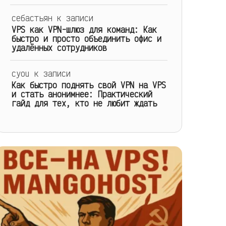
себастьян
к записи
VPS как VPN-шлюз для команд: Как
быстро и просто объединить офис и
удалённых сотрудников
cyou
к записи
Как быстро поднять свой VPN на VPS
и стать анонимнее: Практический
гайд для тех, кто не любит ждать