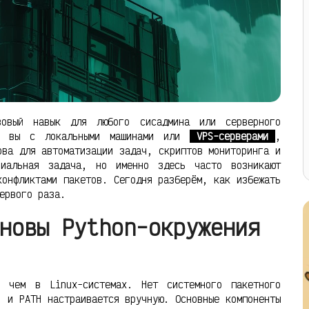
овый навык для любого сисадмина или серверного
ли вы с локальными машинами или
VPS-серверами
,
ова для автоматизации задач, скриптов мониторинга и
иальная задача, но именно здесь часто возникают
конфликтами пакетов. Сегодня разберём, как избежать
ервого раза.
новы Python-окружения
, чем в Linux-системах. Нет системного пакетного
, и PATH настраивается вручную. Основные компоненты