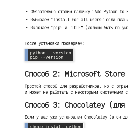
Обязательно ставим галочку “Add Python to 
Выбираем “Install for all users” если план
Включаем “pip” и “IDLE” (должны быть по ум
После установки проверяем:
python --version

Способ 2: Microsoft Store
Простой способ для разработчиков, но с огран
и может не работать с некоторыми системными с
Способ 3: Chocolatey (для
Если у вас уже установлен Chocolatey (а он до
choco install python
