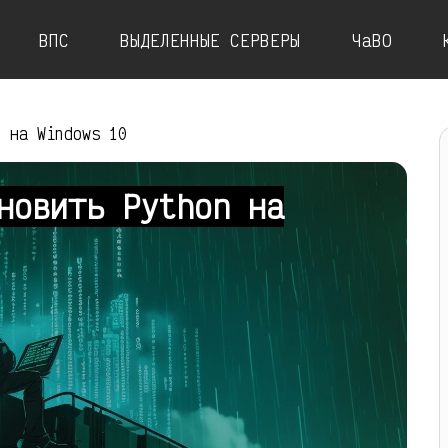
ВПС
ВЫДЕЛЕННЫЕ СЕРВЕРЫ
ЧаВО
n на Windows 10
новить Python на