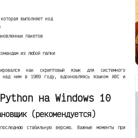
которая выполняет код
)
ановленных пакетов
командам из любой папки
нировался как скриптовый язык для системного
л над ним в 1989 году, вдохновляясь языком ABC и
Python на Windows 10
ановщик (рекомендуется)
оследнюю стабильную версию. Важные моменты при