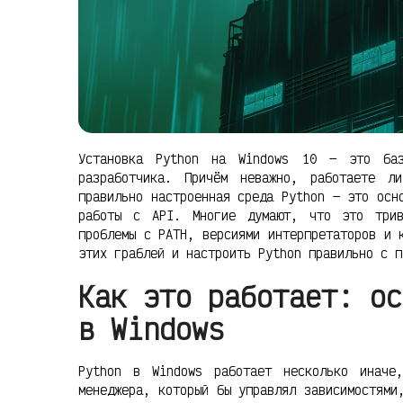
Установка Python на Windows 10 — это баз
разработчика. Причём неважно, работаете 
правильно настроенная среда Python — это осн
работы с API. Многие думают, что это трив
проблемы с PATH, версиями интерпретаторов и 
этих граблей и настроить Python правильно с п
Как это работает: ос
в Windows
Python в Windows работает несколько иначе
менеджера, который бы управлял зависимостями