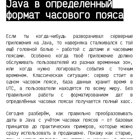
Java в определенный
формат часового пояса
Если ты когда-нибудь разворачивал серверные
приложения на Java, то наверняка сталкивался с той
ещё головной болью — работой с датами и часовыми
поясами. Особенно когда твоё приложение должно
обслуживать пользователей из разных временных зон,
или когда нужно логировать события с точным
временем. Классическая ситуация: сервер стоит в
одном часовом поясе, база данных хранит время в
UTC, а пользователи находятся по всему миру. Без
правильной работы с форматированием дат в
определённых часовых поясах получается полный хаос.
Сегодня разберём, как правильно преобразовывать
даты в Java с учётом часовых поясов — от базовых
принципов до практических примеров, которые можно
сразу использовать в продакшене. Покажу как старые,