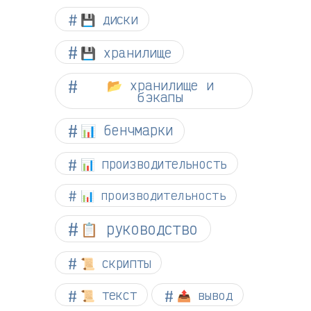
💾 диски
💾 хранилище
📂 хранилище и
бэкапы
📊 бенчмарки
📊 производительность
📊 производительность
📋 руководство
📜 скрипты
📜 текст
📤 вывод