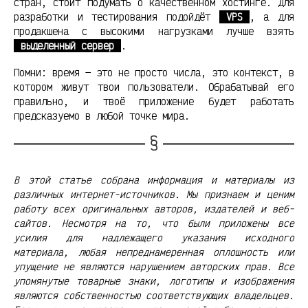
стран, стоит подумать о качественном хостинге. Для
разработки и тестирования подойдёт
VPS
, а для
продакшена с высокими нагрузками лучше взять
выделенный сервер
.
Помни: время — это не просто числа, это контекст, в
котором живут твои пользователи. Обрабатывай его
правильно, и твоё приложение будет работать
предсказуемо в любой точке мира.
В этой статье собрана информация и материалы из
различных интернет-источников. Мы признаем и ценим
работу всех оригинальных авторов, издателей и веб-
сайтов. Несмотря на то, что были приложены все
усилия для надлежащего указания исходного
материала, любая непреднамеренная оплошность или
упущение не являются нарушением авторских прав. Все
упомянутые товарные знаки, логотипы и изображения
являются собственностью соответствующих владельцев.