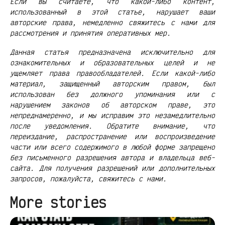
Если вы считаете, что какой-либо контент,
использованный в этой статье, нарушает ваши
авторские права, немедленно свяжитесь с нами для
рассмотрения и принятия оперативных мер.
Данная статья предназначена исключительно для
ознакомительных и образовательных целей и не
ущемляет права правообладателей. Если какой-либо
материал, защищенный авторским правом, был
использован без должного упоминания или с
нарушением законов об авторском праве, это
непреднамеренно, и мы исправим это незамедлительно
после уведомления. Обратите внимание, что
переиздание, распространение или воспроизведение
части или всего содержимого в любой форме запрещено
без письменного разрешения автора и владельца веб-
сайта. Для получения разрешений или дополнительных
запросов, пожалуйста, свяжитесь с нами.
More stories