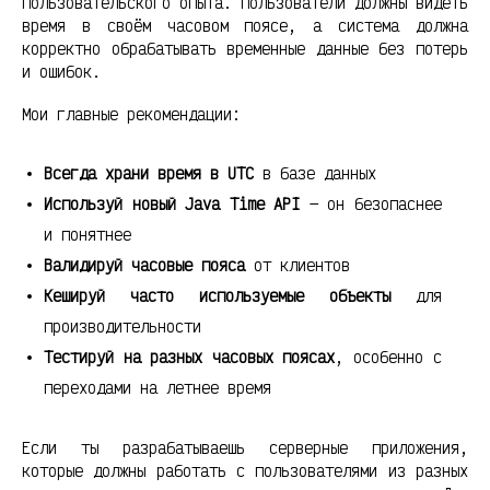
пользовательского опыта. Пользователи должны видеть
время в своём часовом поясе, а система должна
корректно обрабатывать временные данные без потерь
и ошибок.
Мои главные рекомендации:
Всегда храни время в UTC
в базе данных
Используй новый Java Time API
— он безопаснее
и понятнее
Валидируй часовые пояса
от клиентов
Кешируй часто используемые объекты
для
производительности
Тестируй на разных часовых поясах
, особенно с
переходами на летнее время
Если ты разрабатываешь серверные приложения,
которые должны работать с пользователями из разных