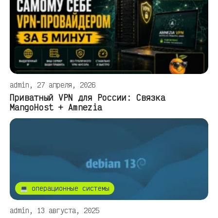
admin, 27 апреля, 2026
Приватный VPN для России: Связка
MangoHost + Amnezia
💻 операционные системы
admin, 13 августа, 2025