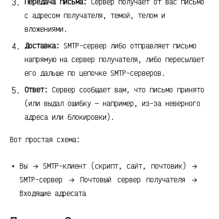
Передача письма:
Сервер получает от вас письмо
с адресом получателя, темой, телом и
вложениями.
Доставка:
SMTP-сервер либо отправляет письмо
напрямую на сервер получателя, либо пересылает
его дальше по цепочке SMTP-серверов.
Ответ:
Сервер сообщает вам, что письмо принято
(или выдал ошибку — например, из-за неверного
адреса или блокировки).
Вот простая схема:
Вы → SMTP-клиент (скрипт, сайт, почтовик) →
SMTP-сервер → Почтовый сервер получателя →
Входящие адресата