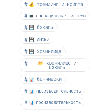
💰 трейдинг и крипта
💻 операционные системы
💾 бэкапы
💾 диски
💾 хранилище
📂 хранилище и
бэкапы
📊 бенчмарки
📊 производительность
📊 производительность