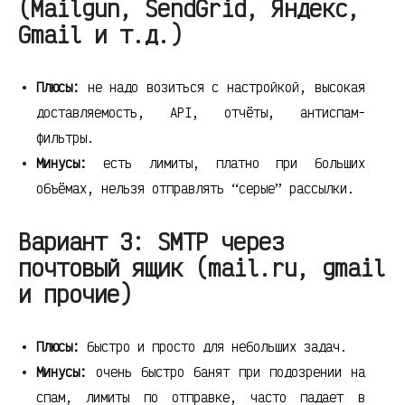
(Mailgun, SendGrid, Яндекс,
Gmail и т.д.)
Плюсы:
не надо возиться с настройкой, высокая
доставляемость, API, отчёты, антиспам-
фильтры.
Минусы:
есть лимиты, платно при больших
объёмах, нельзя отправлять “серые” рассылки.
Вариант 3: SMTP через
почтовый ящик (mail.ru, gmail
и прочие)
Плюсы:
быстро и просто для небольших задач.
Минусы:
очень быстро банят при подозрении на
спам, лимиты по отправке, часто падает в