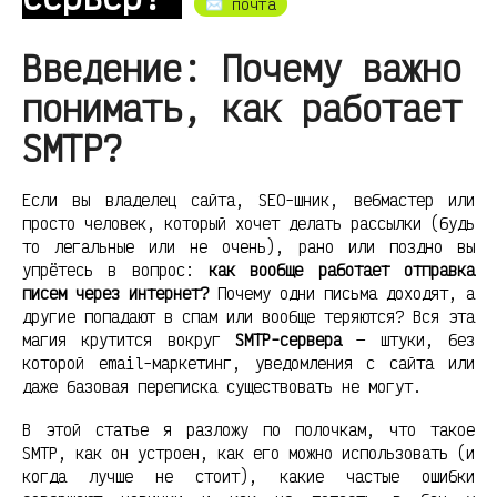
✉️ почта
Введение: Почему важно
понимать, как работает
SMTP?
Если вы владелец сайта, SEO-шник, вебмастер или
просто человек, который хочет делать рассылки (будь
то легальные или не очень), рано или поздно вы
упрётесь в вопрос:
как вообще работает отправка
писем через интернет?
Почему одни письма доходят, а
другие попадают в спам или вообще теряются? Вся эта
магия крутится вокруг
SMTP-сервера
— штуки, без
которой email-маркетинг, уведомления с сайта или
даже базовая переписка существовать не могут.
В этой статье я разложу по полочкам, что такое
SMTP, как он устроен, как его можно использовать (и
когда лучше не стоит), какие частые ошибки