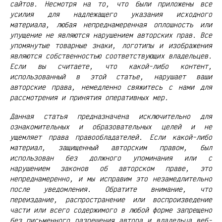
сайтов. Несмотря на то, что были приложены все
усилия для надлежащего указания исходного
материала, любая непреднамеренная оплошность или
упущение не являются нарушением авторских прав. Все
упомянутые товарные знаки, логотипы и изображения
являются собственностью соответствующих владельцев.
Если вы считаете, что какой-либо контент,
использованный в этой статье, нарушает ваши
авторские права, немедленно свяжитесь с нами для
рассмотрения и принятия оперативных мер.
Данная статья предназначена исключительно для
ознакомительных и образовательных целей и не
ущемляет права правообладателей. Если какой-либо
материал, защищенный авторским правом, был
использован без должного упоминания или с
нарушением законов об авторском праве, это
непреднамеренно, и мы исправим это незамедлительно
после уведомления. Обратите внимание, что
переиздание, распространение или воспроизведение
части или всего содержимого в любой форме запрещено
без письменного разрешения автора и владельца веб-