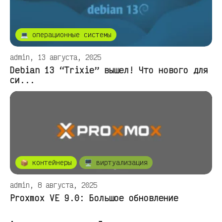
💻 операционные системы
admin, 13 августа, 2025
Debian 13 “Trixie” вышел! Что нового для
си...
📦 контейнеры
🖥️ виртуализация
admin, 8 августа, 2025
Proxmox VE 9.0: Большое обновление