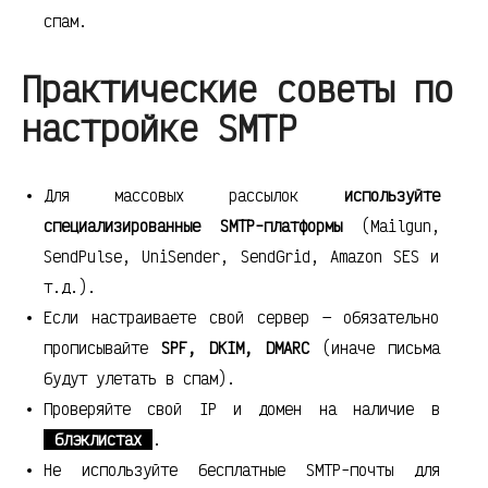
спам.
Практические советы по
настройке SMTP
Для массовых рассылок
используйте
специализированные SMTP-платформы
(Mailgun,
SendPulse, UniSender, SendGrid, Amazon SES и
т.д.).
Если настраиваете свой сервер — обязательно
прописывайте
SPF, DKIM, DMARC
(иначе письма
будут улетать в спам).
Проверяйте свой IP и домен на наличие в
блэклистах
.
Не используйте бесплатные SMTP-почты для