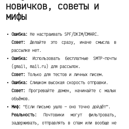
новичков, советы и
мифы
Ошибка:
Не настраивать SPF/DKIM/DMARC.
Совет:
Делайте это сразу, иначе смысла в
рассылке нет.
Ошибка:
Использовать бесплатные SMTP-почты
(gmail, mail.ru) для рассылок.
Совет:
Только для тестов и личных писем.
Ошибка:
Слишком высокая скорость отправки.
Совет:
Прогревайте домен, начинайте с малых
объёмов.
Миф:
“Если письмо ушло — оно точно дойдёт”.
Реальность:
Почтовики могут фильтровать,
задерживать, отправлять в спам или вообще не