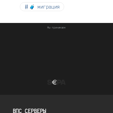
🧳 миграция
Мы принимаем
ВПС СЕРВЕРЫ