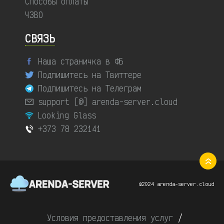
Способы оплаты
ЧЗВО
СВЯЗЬ
Наша страничка в ФБ
Подпишитесь на Твиттере
Подпишитесь на Телеграм
support [@] arenda-server.cloud
Looking Glass
+373 78 232141
©2024 arenda-server.cloud
Условия предоставления услуг
/