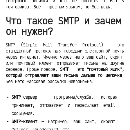
совершают новички и как не попасть в бан у
почтовиков. Всё — простым языком, но без воды.
Что такое SMTP и зачем
он нужен?
SMTP (Simple Mail Transfer Protocol) — это
стандартный протокол для передачи электронной почты
через интернет. Именно через него ваш сайт, скрипт
или почтовый клиент отправляет письма на другие
сервера. Проще говоря,
SMTP — это “почтовый ящик”,
который отправляет ваши письма дальше по цепочке
.
Без него массовая рассылка невозможна.
SMTP-сервер
— программа/служба, которая
принимает, отправляет и пересылает email-
сообщения.
SMTP-клиент
— например, ваш сайт, скрипт,
Outlook, Thunderbird, etc.