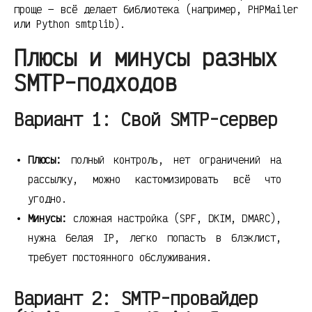
проще — всё делает библиотека (например, PHPMailer
или Python smtplib).
Плюсы и минусы разных
SMTP-подходов
Вариант 1: Свой SMTP-сервер
Плюсы:
полный контроль, нет ограничений на
рассылку, можно кастомизировать всё что
угодно.
Минусы:
сложная настройка (SPF, DKIM, DMARC),
нужна белая IP, легко попасть в блэклист,
требует постоянного обслуживания.
Вариант 2: SMTP-провайдер