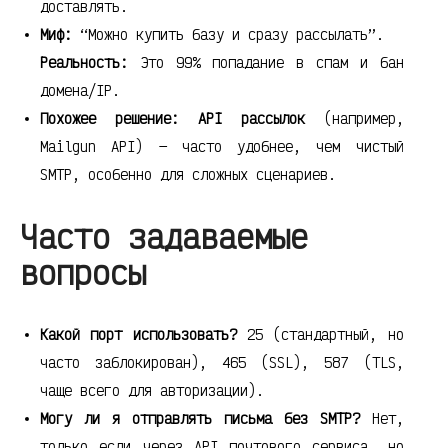
доставлять.
Миф:
“Можно купить базу и сразу рассылать”.
Реальность:
Это 99% попадание в спам и бан
домена/IP.
Похожее решение:
API рассылок
(например,
Mailgun API) — часто удобнее, чем чистый
SMTP, особенно для сложных сценариев.
Часто задаваемые
вопросы
Какой порт использовать?
25 (стандартный, но
часто заблокирован), 465 (SSL), 587 (TLS,
чаще всего для авторизации).
Могу ли я отправлять письма без SMTP?
Нет,
только если через API почтового сервиса, но