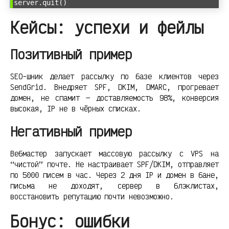
server.quit()
Кейсы: успехи и фейлы
Позитивный пример
SEO-шник делает рассылку по базе клиентов через
SendGrid. Внедряет SPF, DKIM, DMARC, прогревает
домен, не спамит — доставляемость 98%, конверсия
высокая, IP не в чёрных списках.
Негативный пример
Вебмастер запускает массовую рассылку с VPS на
“чистой” почте. Не настраивает SPF/DKIM, отправляет
по 5000 писем в час. Через 2 дня IP и домен в бане,
письма не доходят, сервер в блэклистах,
восстановить репутацию почти невозможно.
Бонус: ошибки