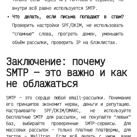
внутри всё равно используется SMTP.
Что делать, если письма попадают в спам?
Проверить настройки SPF/DKIM, не использовать
“спамные” слова, прогреть домен, уменьшить
объём рассылки, проверить IP на блэклистах.
Заключение: почему
SMTP — это важно и как
не облажаться
SMTP — это сердце любой email-рассылки. Понимание
его принципов экономит нервы, деньги и репутацию.
Настраивайте SPF/DKIM/DMARC, не используйте
бесплатные SMTP для рассылок, не покупайте “левых”
баз, выбирайте проверенные SMTP-сервисы. Для
массовых рассылок — только платные платформы, для
тестов — Mailtrap. Если всё делать с умом, ваши