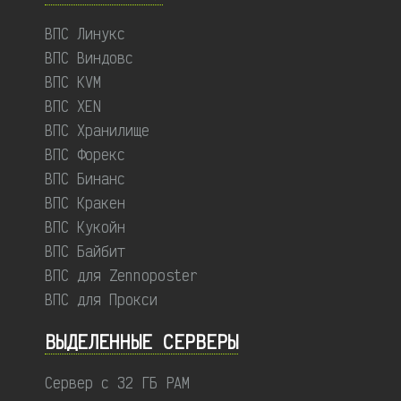
ВПС Линукс
ВПС Виндовс
ВПС KVM
ВПС XEN
ВПС Хранилище
ВПС Форекс
ВПС Бинанс
ВПС Кракен
ВПС Кукойн
ВПС Байбит
ВПС для Zennoposter
ВПС для Прокси
ВЫДЕЛЕННЫЕ CЕРВЕРЫ
Сервер с 32 ГБ РАМ