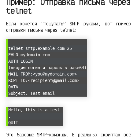
Пример: Отправка письма через
telnet
Если хочется “пощупать” SMTP руками, вот пример
отправки письма через telnet:
telnet smtp.example.com 25
EHLO mydomain.com
AUTH LOGIN
(вводим логин и пароль в base64)
MAIL FROM:<you@mydomain.com>
RCPT TO:<recipient@gmail.com>
DATA
Subject: Test email
Hello, this is a test.
.
QUIT
Это базовые SMTP-команды. В реальных скриптах всё