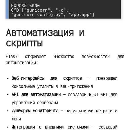
EXPOSE 5000

CMD ["gunicorn", "-c", 
Автоматизация и
скрипты
Flask открывает множество возможностей для
автоматизации:
Веб-интерфейсы для скриптов
— превращай
консольные утилиты в веб-приложения
API для автоматизации
— создавай REST API для
управления серверами
Дашборды мониторинга
— визуализируй метрики и
логи
Интеграция с внешними системами
— создавай