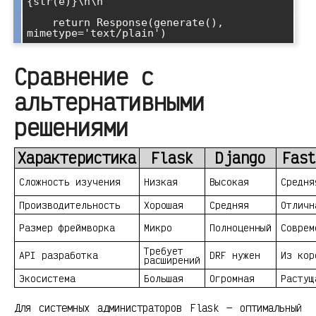
{str(e)}\n\n"

    return Response(generate(), 
Сравнение с
альтернативными
решениями
Характеристика
Flask
Django
Fast
Сложность изучения
Низкая
Высокая
Средня
Производительность
Хорошая
Средняя
Отличн
Размер фреймворка
Микро
Полноценный
Соврем
Требует
API разработка
DRF нужен
Из кор
расширений
Экосистема
Большая
Огромная
Растущ
Для системных администраторов Flask — оптимальный