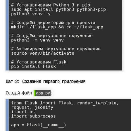
# Устанавливаем Python 3 и pip

sudo apt install python3 python3-pip 
python3-venv -y

# Создаём директорию для проекта

mkdir ~/flask_app && cd ~/flask_app

# Создаём виртуальное окружение

python3 -m venv venv

# Активируем виртуальное окружение

source venv/bin/activate

# Устанавливаем Flask

Шаг 2: Создание первого приложения
Создай файл
:
app.py
from flask import Flask, render_template, 
request, jsonify

import os

import subprocess

app = Flask(__name__)
