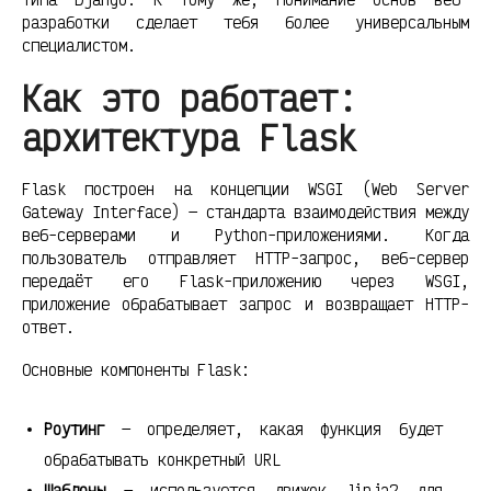
разработки сделает тебя более универсальным
специалистом.
Как это работает:
архитектура Flask
Flask построен на концепции WSGI (Web Server
Gateway Interface) — стандарта взаимодействия между
веб-серверами и Python-приложениями. Когда
пользователь отправляет HTTP-запрос, веб-сервер
передаёт его Flask-приложению через WSGI,
приложение обрабатывает запрос и возвращает HTTP-
ответ.
Основные компоненты Flask:
Роутинг
— определяет, какая функция будет
обрабатывать конкретный URL
Шаблоны
— используется движок Jinja2 для