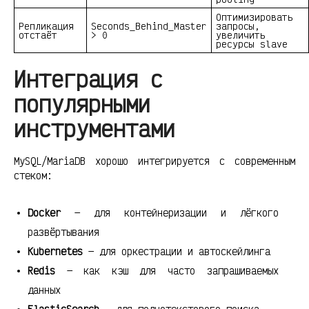
Оптимизировать
Репликация
Seconds_Behind_Master
запросы,
отстаёт
> 0
увеличить
ресурсы slave
Интеграция с
популярными
инструментами
MySQL/MariaDB хорошо интегрируется с современным
стеком:
Docker
— для контейнеризации и лёгкого
развёртывания
Kubernetes
— для оркестрации и автоскейлинга
Redis
— как кэш для часто запрашиваемых
данных