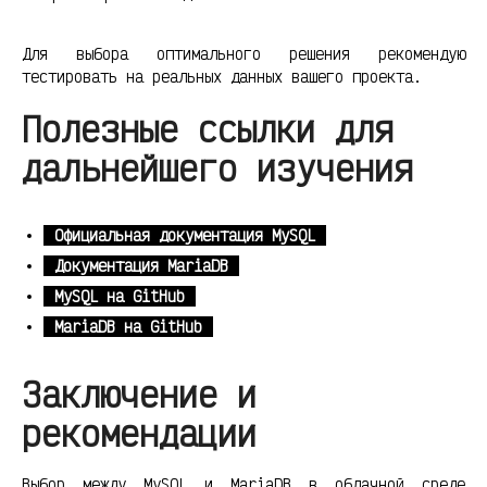
Для выбора оптимального решения рекомендую
тестировать на реальных данных вашего проекта.
Полезные ссылки для
дальнейшего изучения
Официальная документация MySQL
Документация MariaDB
MySQL на GitHub
MariaDB на GitHub
Заключение и
рекомендации
Выбор между MySQL и MariaDB в облачной среде