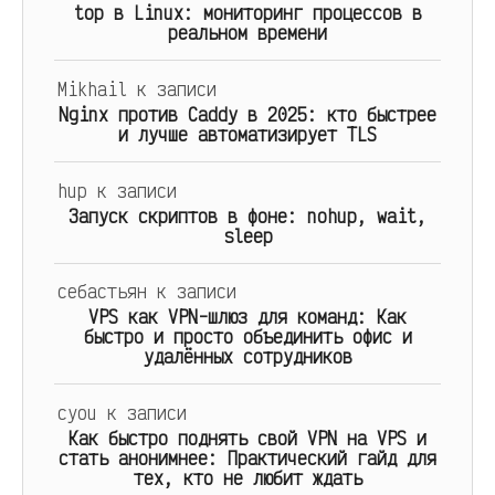
top в Linux: мониторинг процессов в
реальном времени
Mikhail
к записи
Nginx против Caddy в 2025: кто быстрее
и лучше автоматизирует TLS
hup
к записи
Запуск скриптов в фоне: nohup, wait,
sleep
себастьян
к записи
VPS как VPN-шлюз для команд: Как
быстро и просто объединить офис и
удалённых сотрудников
cyou
к записи
Как быстро поднять свой VPN на VPS и
стать анонимнее: Практический гайд для
тех, кто не любит ждать