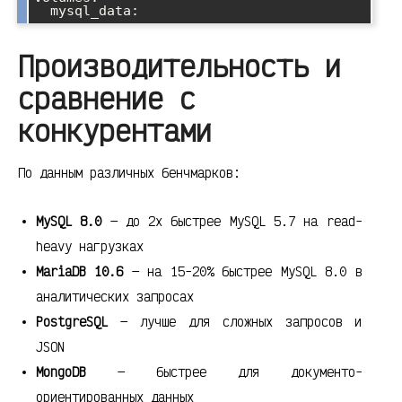
Производительность и
сравнение с
конкурентами
По данным различных бенчмарков:
MySQL 8.0
— до 2x быстрее MySQL 5.7 на read-
heavy нагрузках
MariaDB 10.6
— на 15-20% быстрее MySQL 8.0 в
аналитических запросах
PostgreSQL
— лучше для сложных запросов и
JSON
MongoDB
— быстрее для документо-
ориентированных данных