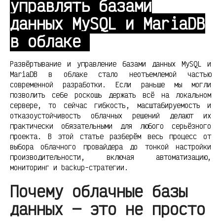
управлять базами
данных MySQL и MariaDB
в облаке
Развёртывание и управление базами данных MySQL и
MariaDB в облаке стало неотъемлемой частью
современной разработки. Если раньше мы могли
позволить себе роскошь держать всё на локальном
сервере, то сейчас гибкость, масштабируемость и
отказоустойчивость облачных решений делают их
практически обязательными для любого серьёзного
проекта. В этой статье разберём весь процесс от
выбора облачного провайдера до тонкой настройки
производительности, включая автоматизацию,
мониторинг и backup-стратегии.
Почему облачные базы
данных — это не просто