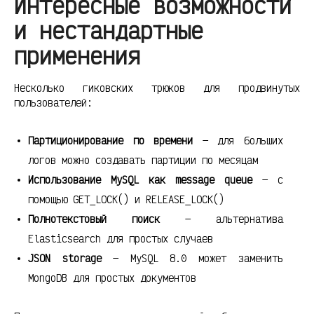
Интересные возможности
и нестандартные
применения
Несколько гиковских трюков для продвинутых
пользователей:
Партиционирование по времени
— для больших
логов можно создавать партиции по месяцам
Использование MySQL как message queue
— с
помощью GET_LOCK() и RELEASE_LOCK()
Полнотекстовый поиск
— альтернатива
Elasticsearch для простых случаев
JSON storage
— MySQL 8.0 может заменить
MongoDB для простых документов