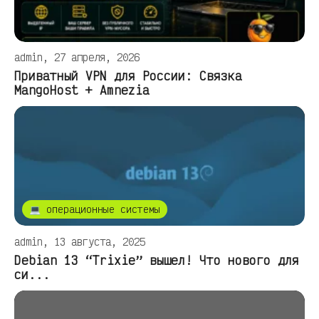
admin, 27 апреля, 2026
Приватный VPN для России: Связка
MangoHost + Amnezia
💻 операционные системы
admin, 13 августа, 2025
Debian 13 “Trixie” вышел! Что нового для
си...