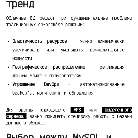
тренд
Облачные БД решают три фундаментальные проблемы
традиционных on-premise решений:
Эластичность ресурсов
— можно динамически
увеличивать или уменьшать вычислительные
мощности
Географическое распределение
— репликация
данных ближе к пользователям
Упрощение DevOps
— автоматизированные
backup’ы, мониторинг и обновления
Для аренды подходящего
VPS
или
выделенного
сервера
важно понимать специфику работы с базами
данных в облаке.
Выбор между MySQL и