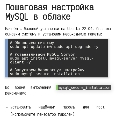
Пошаговая настройка
MySQL в облаке
Начнём с базовой установки на Ubuntu 22.04. Сначала
обновим систему и установим необходимые пакеты:
# Обновляем систему

sudo apt update && sudo apt upgrade -y

# Устанавливаем MySQL Server

sudo apt install mysql-server mysql-
client -y

# Запускаем безопасную настройку

Во время выполнения
mysql_secure_installation
рекомендую:
Установить надёжный пароль для root
(используйте генератор паролей)