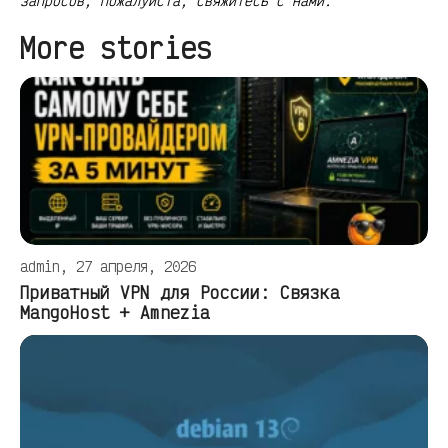
запросов, пожалуйста, свяжитесь с нами.
More stories
admin, 27 апреля, 2026
Приватный VPN для России: Связка
MangoHost + Amnezia