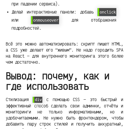
при падении сервиса).
Делай интерактивные панели: добавь
onclick
или
для отображения
onmouseover
подробностей.
Всё это можно автоматизировать: скрипт пишет HTML,
а CSS уже делает его “живым”. Не надо городить SPA
на React — для внутреннего мониторинга этого более
чем достаточно.
Вывод: почему, как и
где использовать
Стилизация
с помощью CSS — это быстрый и
div
эффективный способ сделать свои админки, отчёты и
мониторинги не только информативными, но и
удобочитаемыми. Не нужно быть фронтендером, чтобы
добавить пару строк стилей и получить аккуратный,