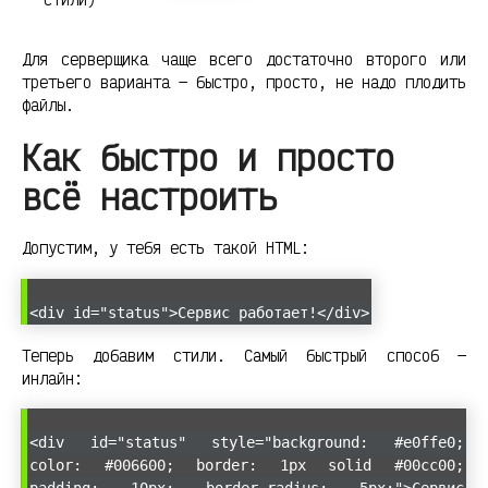
Для серверщика чаще всего достаточно второго или
третьего варианта — быстро, просто, не надо плодить
файлы.
Как быстро и просто
всё настроить
Допустим, у тебя есть такой HTML:
<div id="status">Сервис работает!</div>
Теперь добавим стили. Самый быстрый способ —
инлайн:
<div id="status" style="background: #e0ffe0;
color: #006600; border: 1px solid #00cc00;