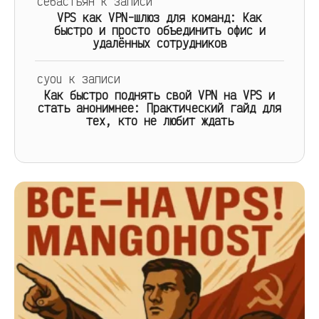
себастьян
к записи
VPS как VPN-шлюз для команд: Как
быстро и просто объединить офис и
удалённых сотрудников
cyou
к записи
Как быстро поднять свой VPN на VPS и
стать анонимнее: Практический гайд для
тех, кто не любит ждать