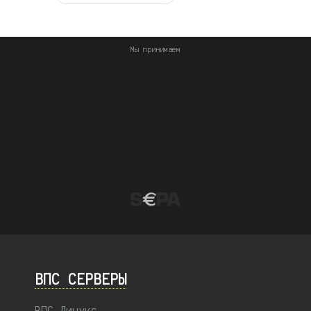
Мы принимаем
ВПС СЕРВЕРЫ
ВПС Линукс