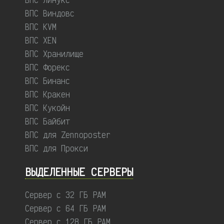
ВПС Виндовс
ВПС KVM
ВПС XEN
ВПС Хранилище
ВПС Форекс
ВПС Бинанс
ВПС Кракен
ВПС Кукойн
ВПС Байбит
ВПС для Zennoposter
ВПС для Прокси
ВЫДЕЛЕННЫЕ CЕРВЕРЫ
Сервер с 32 ГБ РАМ
Сервер с 64 ГБ РАМ
Сервер с 128 ГБ РАМ