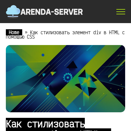
Home
»
Как стилизовать элемент div в HTML с
помощью CSS
Как стилизовать