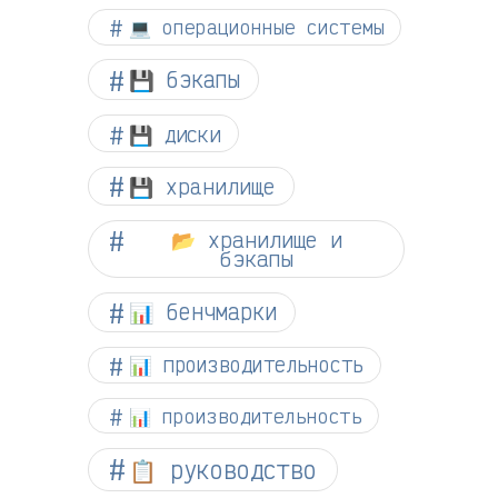
💻 операционные системы
💾 бэкапы
💾 диски
💾 хранилище
📂 хранилище и
бэкапы
📊 бенчмарки
📊 производительность
📊 производительность
📋 руководство