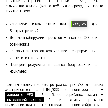
понятный интерфейс. Это экономит время, снижает
количество ошибок (когда всё видно сразу), и просто
приятно глазу.
Используй инлайн-стили или
для
<style>
быстрых решений.
Для масштабируемых проектов — внешний CSS или
фреймворки.
Не забывай про автоматизацию: генерируй HTML
и стили из скриптов.
Проверяй результат в разных браузерах и на
мобильных.
Если ты ищешь, где быстро развернуть VPS для своих
экспериментов с HTML/CSS и мониторингом —
заказать VPS
. Для более серьёзных задач —
выделенный сервер
. А если остались вопросы по
стилизации или хочется поделиться своим лайфхаком —