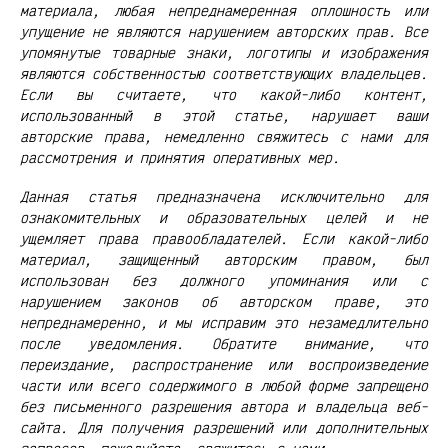
материала, любая непреднамеренная оплошность или
упущение не являются нарушением авторских прав. Все
упомянутые товарные знаки, логотипы и изображения
являются собственностью соответствующих владельцев.
Если вы считаете, что какой-либо контент,
использованный в этой статье, нарушает ваши
авторские права, немедленно свяжитесь с нами для
рассмотрения и принятия оперативных мер.
Данная статья предназначена исключительно для
ознакомительных и образовательных целей и не
ущемляет права правообладателей. Если какой-либо
материал, защищенный авторским правом, был
использован без должного упоминания или с
нарушением законов об авторском праве, это
непреднамеренно, и мы исправим это незамедлительно
после уведомления. Обратите внимание, что
переиздание, распространение или воспроизведение
части или всего содержимого в любой форме запрещено
без письменного разрешения автора и владельца веб-
сайта. Для получения разрешений или дополнительных