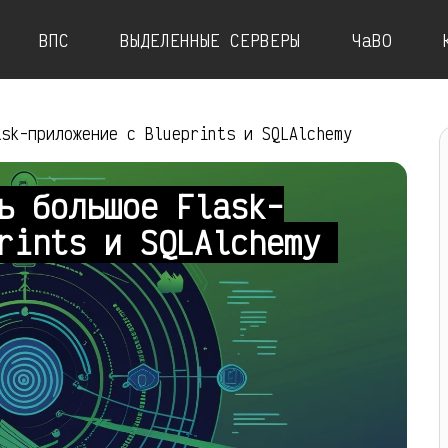
ВПС
ВЫДЕЛЕННЫЕ СЕРВЕРЫ
ЧаВО
ask-приложение с Blueprints и SQLAlchemy
ь большое Flask-
prints и SQLAlchemy