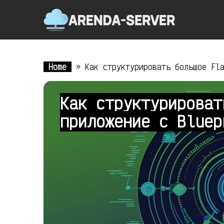
Home
»
Как структурировать большое Fl
Как структурироват
приложение с Blue