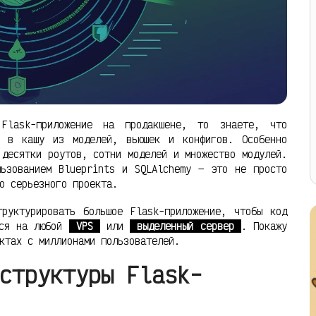
 Flask-приложение на продакшене, то знаете, что
я в кашу из моделей, вьюшек и конфигов. Особенно
 десятки роутов, сотни моделей и множество модулей.
льзованием Blueprints и SQLAlchemy — это не просто
о серьезного проекта.
руктурировать большое Flask-приложение, чтобы код
лся на любой
VPS
или
выделенный сервер
. Покажу
ктах с миллионами пользователей.
структуры Flask-