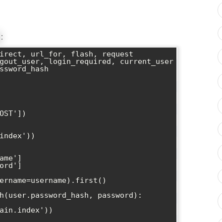
:
irect, url_for, flash, request

gout_user, login_required, current_user

ssword_hash

OST'])
