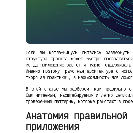
Если вы когда-нибудь пытались развернуть
структура проекта может быстро превратитьс
когда приложение растет и нужно поддерживать
Именно поэтому грамотная архитектура с испо
“хорошая практика”, а необходимость для любог
В этой статье мы разберем, как правильно ст
был читаемым, масштабируемым и легко деплои
проверенные паттерны, которые работают в прое
Анатомия правильной 
приложения