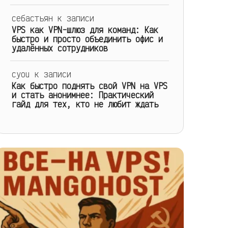
себастьян
к записи
VPS как VPN-шлюз для команд: Как
быстро и просто объединить офис и
удалённых сотрудников
cyou
к записи
Как быстро поднять свой VPN на VPS
и стать анонимнее: Практический
гайд для тех, кто не любит ждать