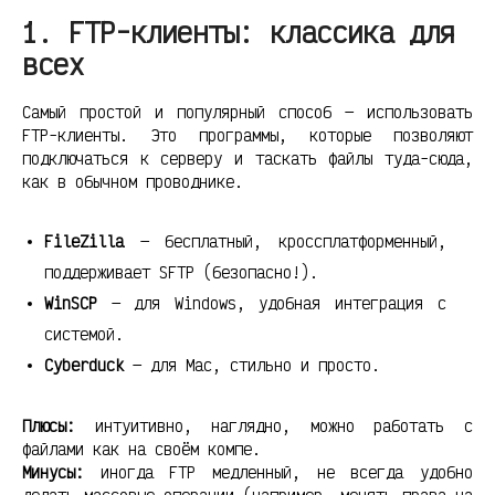
1. FTP-клиенты: классика для
всех
Самый простой и популярный способ — использовать
FTP-клиенты. Это программы, которые позволяют
подключаться к серверу и таскать файлы туда-сюда,
как в обычном проводнике.
FileZilla
— бесплатный, кроссплатформенный,
поддерживает SFTP (безопасно!).
WinSCP
— для Windows, удобная интеграция с
системой.
Cyberduck
— для Mac, стильно и просто.
Плюсы:
интуитивно, наглядно, можно работать с
файлами как на своём компе.
Минусы:
иногда FTP медленный, не всегда удобно