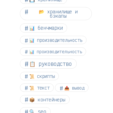
📂 хранилище и
бэкапы
📊 бенчмарки
📊 производительность
📊 производительность
📋 руководство
📜 скрипты
📜 текст
📤 вывод
📦 контейнеры
🔍 seo