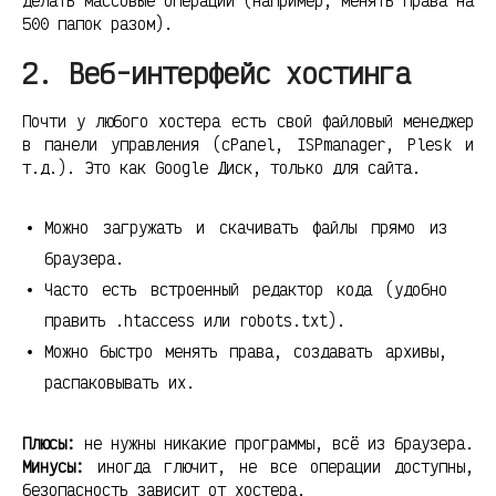
делать массовые операции (например, менять права на
500 папок разом).
2. Веб-интерфейс хостинга
Почти у любого хостера есть свой файловый менеджер
в панели управления (cPanel, ISPmanager, Plesk и
т.д.). Это как Google Диск, только для сайта.
Можно загружать и скачивать файлы прямо из
браузера.
Часто есть встроенный редактор кода (удобно
править .htaccess или robots.txt).
Можно быстро менять права, создавать архивы,
распаковывать их.
Плюсы:
не нужны никакие программы, всё из браузера.
Минусы:
иногда глючит, не все операции доступны,
безопасность зависит от хостера.