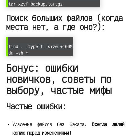
tar xzvf backup.tar.gz
Поиск больших файлов (когда
места нет, а где оно?):
find . -type f -size +100M
du -sh *
Бонус: ошибки
новичков, советы по
выбору, частые мифы
Частые ошибки:
Удаление файлов без бэкапа.
Всегда делай
копию перед изменениями!