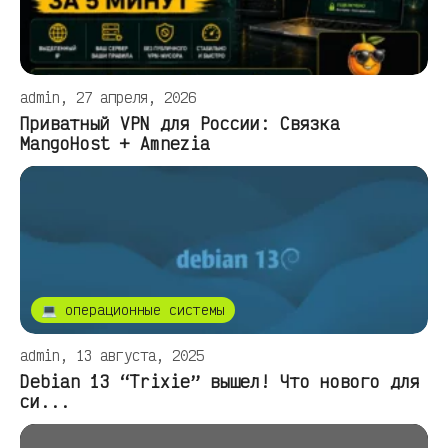
admin, 27 апреля, 2026
Приватный VPN для России: Связка
MangoHost + Amnezia
💻 операционные системы
admin, 13 августа, 2025
Debian 13 “Trixie” вышел! Что нового для
си...