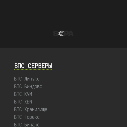
ВПС СЕРВЕРЫ
ВПС Линукс
ВПС Виндовс
ВПС KVM
ВПС XEN
ВПС Хранилище
ВПС Форекс
ВПС Бинанс