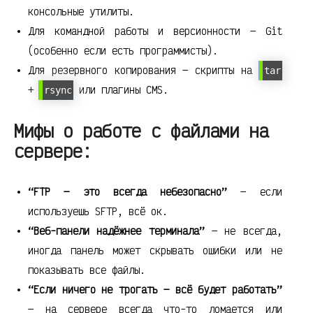
консольные утилиты.
Для командной работы и версионности — Git
(особенно если есть программисты).
Для резервного копирования — скрипты на
tar
+
или плагины CMS.
rsync
Мифы о работе с файлами на
сервере:
“FTP — это всегда небезопасно”
— если
используешь SFTP, всё ок.
“Веб-панели надёжнее терминала”
— не всегда,
иногда панель может скрывать ошибки или не
показывать все файлы.
“Если ничего не трогать — всё будет работать”
— на сервере всегда что-то ломается или