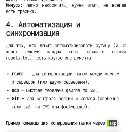
Минусы:
легко накосячить, нужен опыт, не всегда
есть графика.
4. Автоматизация и
синхронизация
Для тех, кто любит автоматизировать рутину (и не
хочет руками каждый день заливать свежий
robots.txt), есть крутые инструменты:
rsync
— для синхронизации папок между компом
и сервером (или двумя серверами).
scp
— быстрая передача файлов по SSH.
Git
— для контроля версий и деплоя (особенно
если сайт на CMS или фреймворке).
Пример команды для копирования папки через
:
scp