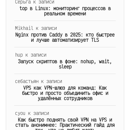
Серьга
к записи
top в Linux: мониторинг процессов в
реальном времени
Mikhail
к записи
Nginx против Caddy в 2025: кто быстрее
и лучше автоматизирует TLS
hup
к записи
Запуск скриптов в фоне: nohup, wait,
sleep
себастьян
к записи
VPS как VPN-шлюз для команд: Как
быстро и просто объединить офис и
удалённых сотрудников
cyou
к записи
Как быстро поднять свой VPN на VPS и
стать анонимнее: Практический гайд для