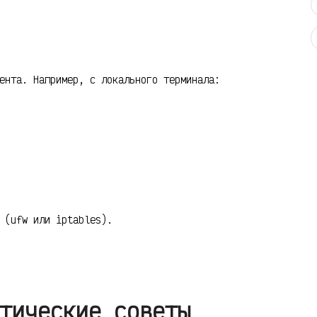
ента. Например, с локального терминала:
 (ufw или iptables).
тические советы