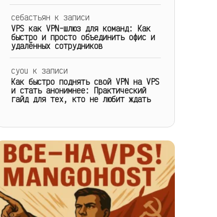
себастьян
к записи
VPS как VPN-шлюз для команд: Как
быстро и просто объединить офис и
удалённых сотрудников
cyou
к записи
Как быстро поднять свой VPN на VPS
и стать анонимнее: Практический
гайд для тех, кто не любит ждать