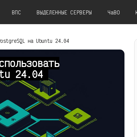
ВПС
ВЫДЕЛЕННЫЕ СЕРВЕРЫ
ЧаВО
PostgreSQL на Ubuntu 24.04
спользовать
ntu 24.04