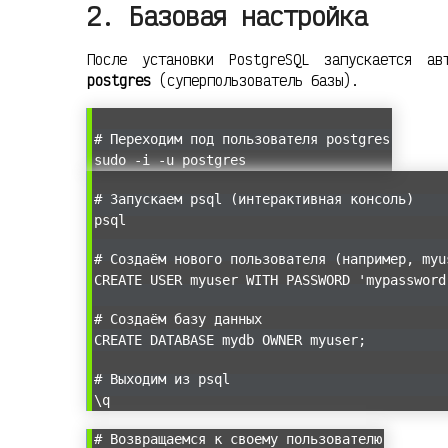
2. Базовая настройка
После установки PostgreSQL запускается ав
postgres
(суперпользователь базы).
# Переходим под пользователя postgres
sudo -i -u postgres
# Запускаем psql (интерактивная консоль)
psql
# Создаём нового пользователя (например, myu
CREATE USER myuser WITH PASSWORD 'mypassword
# Создаём базу данных
CREATE DATABASE mydb OWNER myuser;
# Выходим из psql
\q
# Возвращаемся к своему пользователю