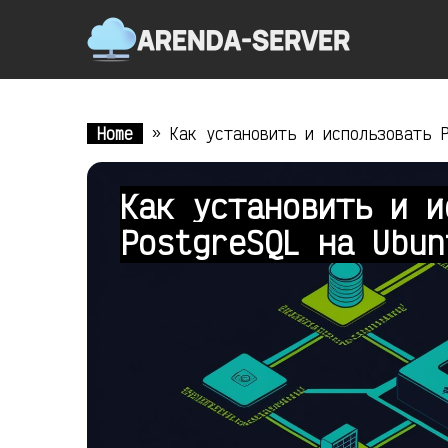
Home
»
Как установить и использовать 
Как установить и и
PostgreSQL на Ubu