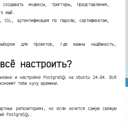
создавать индексы, триггеры, представления,
го ещё.
, SSL, аутентификация по паролю, сертификатам,
ыбором для проектов, где важны надёжность,
всё настроить?
ановке и настройке PostgreSQL на Ubuntu 24.04. Всё
кономят тебе кучу времени.
артных репозиториях, но если хочется самую свежую
ий PostgreSQL.