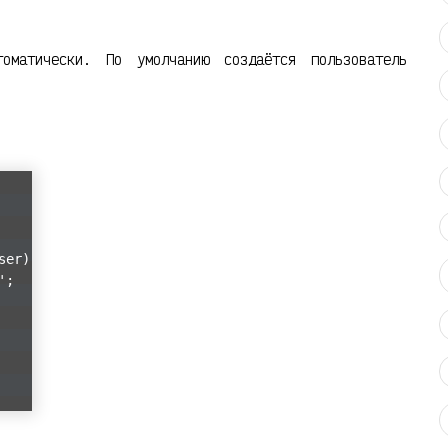
томатически. По умолчанию создаётся пользователь
ser)
';