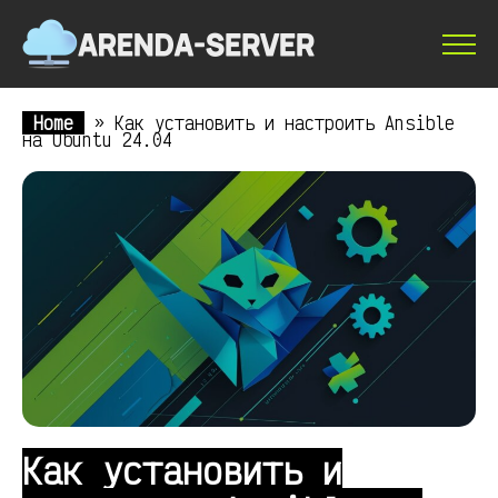
Home
»
Как установить и настроить Ansible
на Ubuntu 24.04
Как установить и