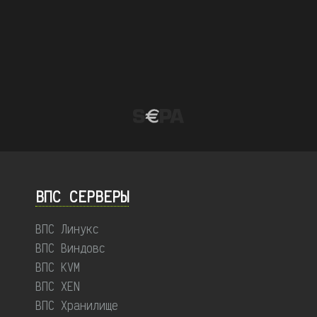
ВПС СЕРВЕРЫ
ВПС Линукс
ВПС Виндовс
ВПС KVM
ВПС XEN
ВПС Хранилище