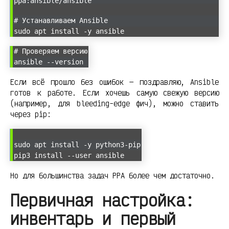
ppa:ansible/ansible
# Устанавливаем Ansible
sudo apt install -y ansible
# Проверяем версию
ansible --version
Если всё прошло без ошибок — поздравляю, Ansible
готов к работе. Если хочешь самую свежую версию
(например, для bleeding-edge фич), можно ставить
через pip:
sudo apt install -y python3-pip
pip3 install --user ansible
Но для большинства задач PPA более чем достаточно.
Первичная настройка:
инвентарь и первый