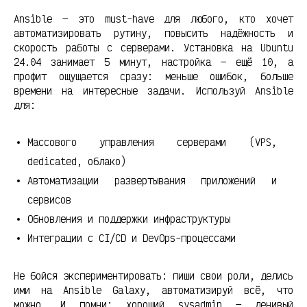
Ansible — это must-have для любого, кто хочет
автоматизировать рутину, повысить надёжность и
скорость работы с серверами. Установка на Ubuntu
24.04 занимает 5 минут, настройка — ещё 10, а
профит ощущается сразу: меньше ошибок, больше
времени на интересные задачи. Используй Ansible
для:
Массового управления серверами (VPS,
dedicated, облако)
Автоматизации развертывания приложений и
сервисов
Обновления и поддержки инфраструктуры
Интеграции с CI/CD и DevOps-процессами
Не бойся экспериментировать: пиши свои роли, делись
ими на Ansible Galaxy, автоматизируй всё, что
можно. И помни: хороший sysadmin — ленивый