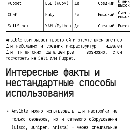
Очень
Puppet
DSL (Ruby)
Да
Средний
высок
Очень
Chef
Ruby
Да
Высокий
высок
SaltStack
YAML/Python
Да
Средний
Высок
Ansible выигрывает простотой и отсутствием агентов.
Для небольших и средних инфраструктур — идеален.
Для гигантских дата-центров — возможно, стоит
посмотреть на Salt или Puppet.
Интересные факты и
нестандартные способы
использования
Ansible можно использовать для настройки не
только серверов, но и сетевого оборудования
(Cisco, Juniper, Arista) — через специальные