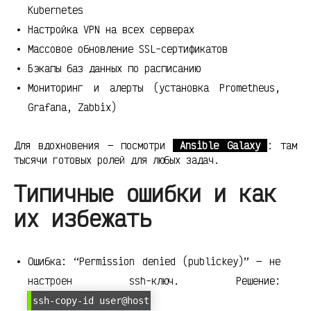
Kubernetes
Настройка VPN на всех серверах
Массовое обновление SSL-сертификатов
Бэкапы баз данных по расписанию
Мониторинг и алерты (установка Prometheus,
Grafana, Zabbix)
Для вдохновения — посмотри
Ansible Galaxy
: там
тысячи готовых ролей для любых задач.
Типичные ошибки и как
их избежать
Ошибка: “Permission denied (publickey)” — не
настроен ssh-ключ. Решение:
ssh-copy-id user@host