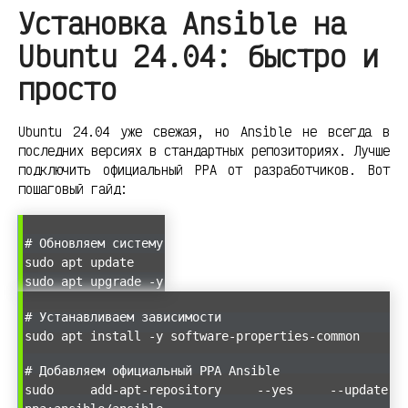
Установка Ansible на
Ubuntu 24.04: быстро и
просто
Ubuntu 24.04 уже свежая, но Ansible не всегда в
последних версиях в стандартных репозиториях. Лучше
подключить официальный PPA от разработчиков. Вот
пошаговый гайд:
# Обновляем систему
sudo apt update
sudo apt upgrade -y
# Устанавливаем зависимости
sudo apt install -y software-properties-common
# Добавляем официальный PPA Ansible
sudo add-apt-repository --yes --update