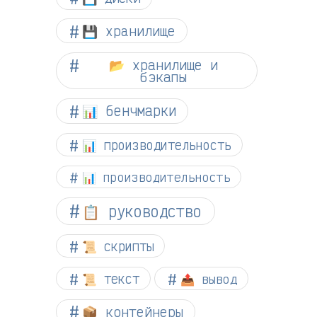
💾 хранилище
📂 хранилище и
бэкапы
📊 бенчмарки
📊 производительность
📊 производительность
📋 руководство
📜 скрипты
📜 текст
📤 вывод
📦 контейнеры