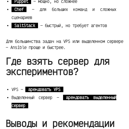
Puppet
— мощно, но сложнее
Chef
— для больших команд и сложных
сценариев
SaltStack
— быстрый, но требует агентов
Для большинства задач на VPS или выделенном сервере
— Ansible проще и быстрее.
Где взять сервер для
экспериментов?
VPS —
арендовать VPS
Выделенный сервер —
арендовать выделенный
сервер
Выводы и рекомендации