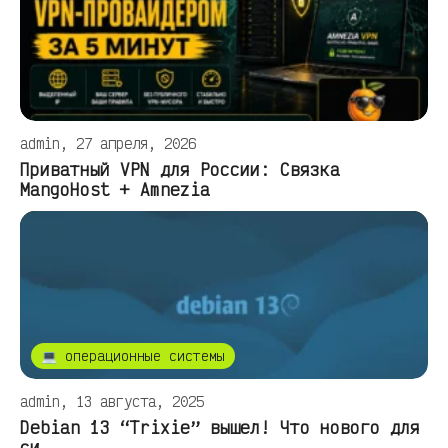
admin, 27 апреля, 2026
Приватный VPN для России: Связка
MangoHost + Amnezia
💻 операционные системы
admin, 13 августа, 2025
Debian 13 “Trixie” вышел! Что нового для
си...