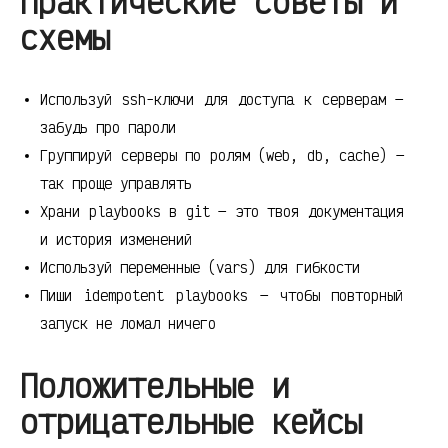
Практические советы и
схемы
Используй ssh-ключи для доступа к серверам —
забудь про пароли
Группируй серверы по ролям (web, db, cache) —
так проще управлять
Храни playbooks в git — это твоя документация
и история изменений
Используй переменные (vars) для гибкости
Пиши idempotent playbooks — чтобы повторный
запуск не ломал ничего
Положительные и
отрицательные кейсы