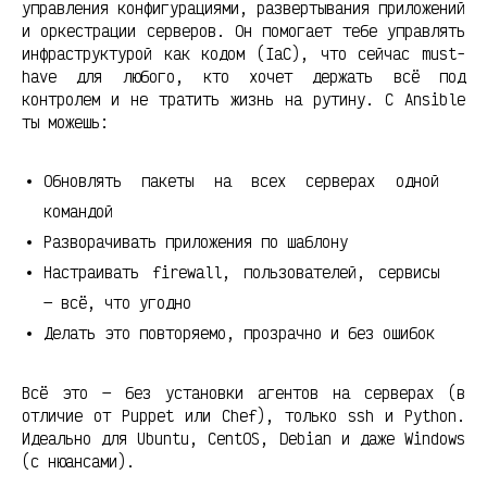
управления конфигурациями, развертывания приложений
и оркестрации серверов. Он помогает тебе управлять
инфраструктурой как кодом (IaC), что сейчас must-
have для любого, кто хочет держать всё под
контролем и не тратить жизнь на рутину. С Ansible
ты можешь:
Обновлять пакеты на всех серверах одной
командой
Разворачивать приложения по шаблону
Настраивать firewall, пользователей, сервисы
— всё, что угодно
Делать это повторяемо, прозрачно и без ошибок
Всё это — без установки агентов на серверах (в
отличие от Puppet или Chef), только ssh и Python.
Идеально для Ubuntu, CentOS, Debian и даже Windows
(с нюансами).