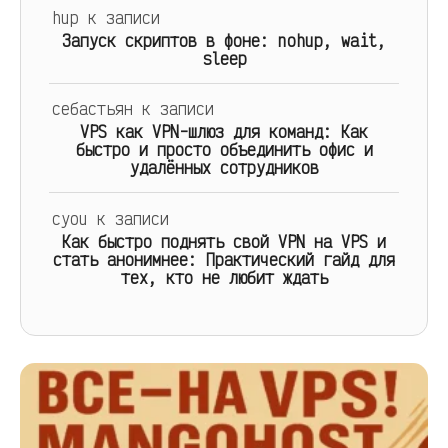
hup
к записи
Запуск скриптов в фоне: nohup, wait,
sleep
себастьян
к записи
VPS как VPN-шлюз для команд: Как
быстро и просто объединить офис и
удалённых сотрудников
cyou
к записи
Как быстро поднять свой VPN на VPS и
стать анонимнее: Практический гайд для
тех, кто не любит ждать