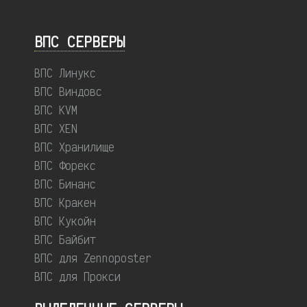
ВПС СЕРВЕРЫ
ВПС Линукс
ВПС Виндовс
ВПС KVM
ВПС XEN
ВПС Хранилище
ВПС Форекс
ВПС Бинанс
ВПС Кракен
ВПС Кукойн
ВПС Байбит
ВПС для Zennoposter
ВПС для Прокси