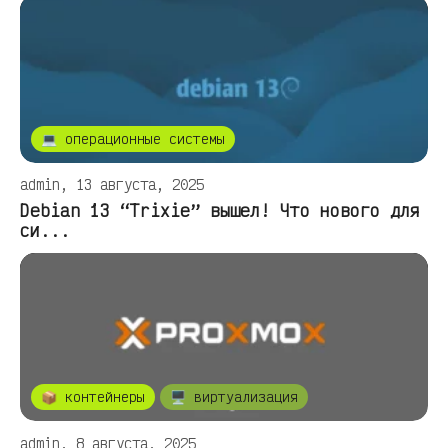
💻 операционные системы
admin, 13 августа, 2025
Debian 13 “Trixie” вышел! Что нового для
си...
📦 контейнеры
🖥️ виртуализация
admin, 8 августа, 2025