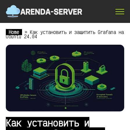
Home
»
Как установить и защитить Grafana на
Ubuntu 24.04
Как установить и