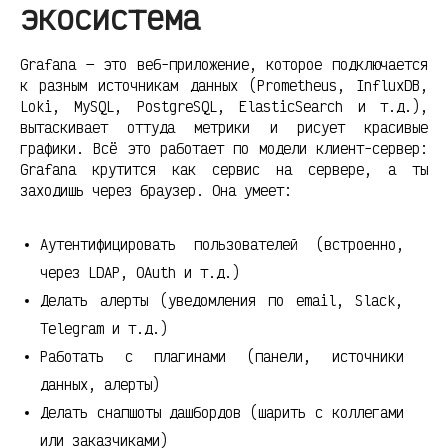
экосистема
Grafana — это веб-приложение, которое подключается
к разным источникам данных (Prometheus, InfluxDB,
Loki, MySQL, PostgreSQL, ElasticSearch и т.д.),
вытаскивает оттуда метрики и рисует красивые
графики. Всё это работает по модели клиент-сервер:
Grafana крутится как сервис на сервере, а ты
заходишь через браузер. Она умеет:
Аутентифицировать пользователей (встроенно,
через LDAP, OAuth и т.д.)
Делать алерты (уведомления по email, Slack,
Telegram и т.д.)
Работать с плагинами (панели, источники
данных, алерты)
Делать снапшоты дашбордов (шарить с коллегами
или заказчиками)