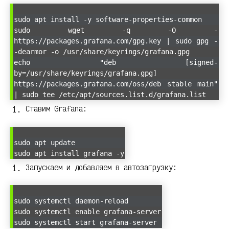
sudo apt install -y software-properties-common
sudo wget -q -O -
https://packages.grafana.com/gpg.key | sudo gpg -
-dearmor -o /usr/share/keyrings/grafana.gpg
echo "deb [signed-
by=/usr/share/keyrings/grafana.gpg]
https://packages.grafana.com/oss/deb stable main"
| sudo tee /etc/apt/sources.list.d/grafana.list
Ставим Grafana:
sudo apt update
sudo apt install grafana -y
Запускаем и добавляем в автозагрузку:
sudo systemctl daemon-reload
sudo systemctl enable grafana-server
sudo systemctl start grafana-server