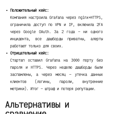
Положительный кейс:
Компания настроила Grafana через nginx+HTTPS,
ограничила доступ по VPN и IP, включила 2FA
через Google OAuth. За 2 года — ни одного
инцидента, все дашборды приватны, алерты
работают только для своих.
Отрицательный кейс:
Стартап оставил Grafana на 3000 порту без
пароля и HTTPS. Через неделю дашборды были
заспамлены, а через месяц — утечка данных
клиентов (логины, пароли, внутренние
метрики). Итог — штраф и потеря репутации.
Альтернативы и
сравнение