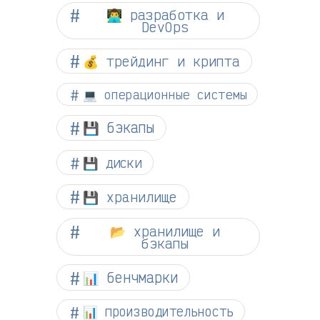
👨‍💻 разработка и
DevOps
💰 трейдинг и крипта
💻 операционные системы
💾 бэкапы
💾 диски
💾 хранилище
📂 хранилище и
бэкапы
📊 бенчмарки
📊 производительность