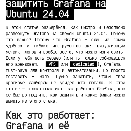
защитить Grafana на
Ubuntu 24.04
В этой статье разберёмся, как быстро и безопасно
развернуть Grafana на свежей Ubuntu 24.04. Почему
это важно? Потому что Grafana — один из самых
удобных и гибких инструментов для визуализации
метрик, логов и вообще всего, что можно мониторить.
Если у тебя есть сервер (или ты только собираешься
его арендовать —
VPS
или
dedicated
), Grafana —
must-have для контроля и автоматизации. Но просто
поставить — мало. Нужно защитить, чтобы твои
красивые дашборды не увидел кто попало. В этой
статье — только практика: как работает Grafana, как
её быстро поднять, как защитить и какие фишки можно
выжать из этого стека.
Как это работает:
Grafana и её