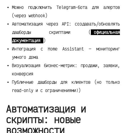
Можно подключить Telegram-бота для алертов
(через webhook)
Автоматизация через API: создавать/обновлять
дашборды скриптами (
официальная
документация
)
Интеграция с Home Assistant — мониторинг
умного дома
Визуализация бизнес-метрик: продажи, заявки,
конверсия
Публичные дашборды для клиентов (но только
read-only и с ограничениями!)
Автоматизация и
скрипты: новые
возможности