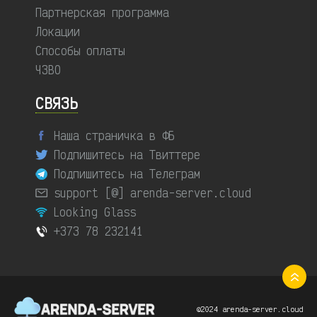
Партнерская программа
Локации
Способы оплаты
ЧЗВО
СВЯЗЬ
Наша страничка в ФБ
Подпишитесь на Твиттере
Подпишитесь на Телеграм
support [@] arenda-server.cloud
Looking Glass
+373 78 232141
©2024 arenda-server.cloud