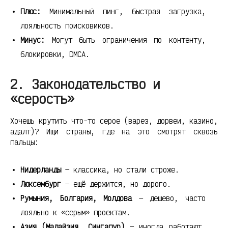
Плюс:
Минимальный пинг, быстрая загрузка,
лояльность поисковиков.
Минус:
Могут быть ограничения по контенту,
блокировки, DMCA.
2. Законодательство и
«серость»
Хочешь крутить что-то серое (варез, дорвеи, казино,
адалт)? Ищи страны, где на это смотрят сквозь
пальцы:
Нидерланды
— классика, но стали строже.
Люксембург
— ещё держится, но дорого.
Румыния, Болгария, Молдова
— дешево, часто
лояльно к «серым» проектам.
Азия (Малайзия, Сингапур)
— иногда работают,