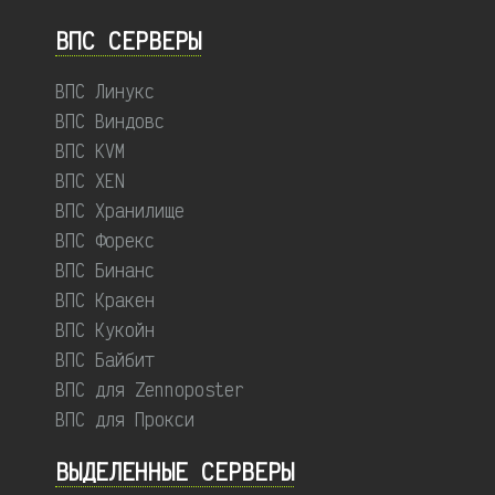
ВПС СЕРВЕРЫ
ВПС Линукс
ВПС Виндовс
ВПС KVM
ВПС XEN
ВПС Хранилище
ВПС Форекс
ВПС Бинанс
ВПС Кракен
ВПС Кукойн
ВПС Байбит
ВПС для Zennoposter
ВПС для Прокси
ВЫДЕЛЕННЫЕ CЕРВЕРЫ