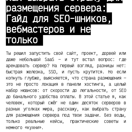
размещения сервера:
Гайд для SEO-шников,
вебмастеров и не
только
Ты решил запустить свой сайт, проект, дорвей или
даже небольшой SaaS — и тут встал вопрос: где
арендовать сервер? На первый взгляд, разницы нет:
быстрая железка, SSD, и пусть крутится. Но если
копнуть глубже, выясняется, что страна размещения —
это не просто локация в панели хостинга, а целый
набор нюансов: от скорости до легальности, от SEO
до банального удобства оплаты. В этой статье я, как
человек, который сжёг не один десяток серверов в
разных уголках мира, расскажу, как выбрать страну
для размещения сервера под твои задачи. Без воды,
только реальные кейсы, практические советы и
немного «кухни».