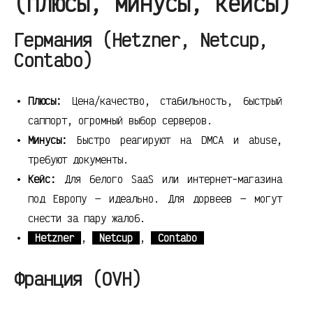
(плюсы, минусы, кейсы)
Германия (Hetzner, Netcup,
Contabo)
Плюсы:
Цена/качество, стабильность, быстрый
саппорт, огромный выбор серверов.
Минусы:
Быстро реагируют на DMCA и abuse,
требуют документы.
Кейс:
Для белого SaaS или интернет-магазина
под Европу — идеально. Для дорвеев — могут
снести за пару жалоб.
Hetzner
,
Netcup
,
Contabo
Франция (OVH)