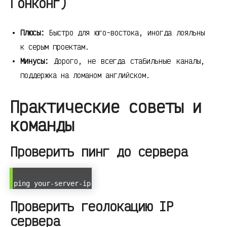
Гонконг)
Плюсы:
Быстро для юго-востока, иногда лояльны
к серым проектам.
Минусы:
Дорого, не всегда стабильные каналы,
поддержка на ломаном английском.
Практические советы и
команды
Проверить пинг до сервера
ping your-server-ip
Проверить геолокацию IP
сервера