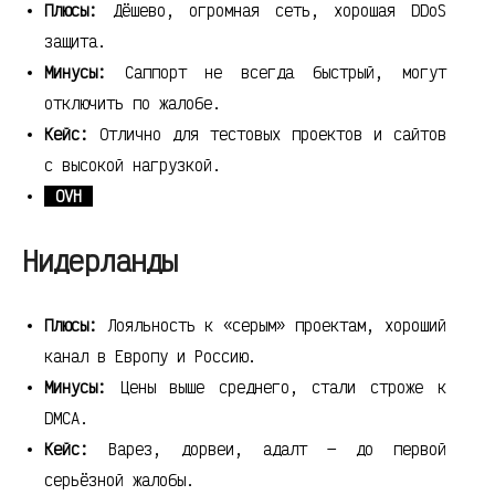
Плюсы:
Дёшево, огромная сеть, хорошая DDoS
защита.
Минусы:
Саппорт не всегда быстрый, могут
отключить по жалобе.
Кейс:
Отлично для тестовых проектов и сайтов
с высокой нагрузкой.
OVH
Нидерланды
Плюсы:
Лояльность к «серым» проектам, хороший
канал в Европу и Россию.
Минусы:
Цены выше среднего, стали строже к
DMCA.
Кейс:
Варез, дорвеи, адалт — до первой
серьёзной жалобы.