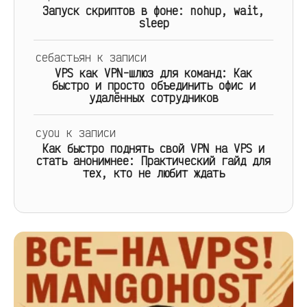
Запуск скриптов в фоне: nohup, wait,
sleep
себастьян
к записи
VPS как VPN-шлюз для команд: Как
быстро и просто объединить офис и
удалённых сотрудников
cyou
к записи
Как быстро поднять свой VPN на VPS и
стать анонимнее: Практический гайд для
тех, кто не любит ждать