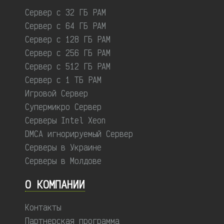
Сервер с 32 ГБ РАМ
Сервер с 64 ГБ РАМ
Сервер с 128 ГБ РАМ
Сервер с 256 ГБ РАМ
Сервер с 512 ГБ РАМ
Сервер с 1 ТБ РАМ
Игровой Сервер
Супермикро Сервер
Серверы Intel Xeon
DMCA игнорируемый Сервер
Серверы в Украине
Серверы в Молдове
О КОМПАНИИ
Контакты
Партнерская программа