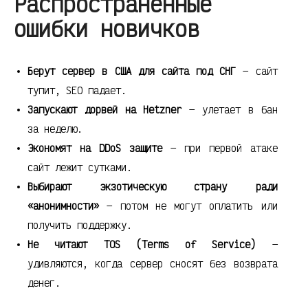
Распространённые
ошибки новичков
Берут сервер в США для сайта под СНГ
— сайт
тупит, SEO падает.
Запускают дорвей на Hetzner
— улетает в бан
за неделю.
Экономят на DDoS защите
— при первой атаке
сайт лежит сутками.
Выбирают экзотическую страну ради
«анонимности»
— потом не могут оплатить или
получить поддержку.
Не читают TOS (Terms of Service)
—
удивляются, когда сервер сносят без возврата
денег.