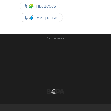
🧩 процессы
🧳 миграция
Мы принимаем