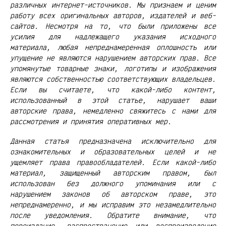
различных интернет-источников. Мы признаем и ценим
работу всех оригинальных авторов, издателей и веб-
сайтов. Несмотря на то, что были приложены все
усилия для надлежащего указания исходного
материала, любая непреднамеренная оплошность или
упущение не являются нарушением авторских прав. Все
упомянутые товарные знаки, логотипы и изображения
являются собственностью соответствующих владельцев.
Если вы считаете, что какой-либо контент,
использованный в этой статье, нарушает ваши
авторские права, немедленно свяжитесь с нами для
рассмотрения и принятия оперативных мер.
Данная статья предназначена исключительно для
ознакомительных и образовательных целей и не
ущемляет права правообладателей. Если какой-либо
материал, защищенный авторским правом, был
использован без должного упоминания или с
нарушением законов об авторском праве, это
непреднамеренно, и мы исправим это незамедлительно
после уведомления. Обратите внимание, что
переиздание, распространение или воспроизведение