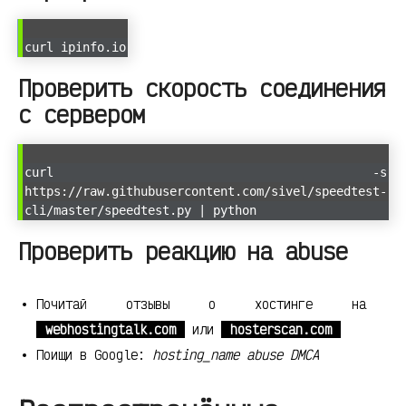
curl ipinfo.io
Проверить скорость соединения
с сервером
curl -s
https://raw.githubusercontent.com/sivel/speedtest-
cli/master/speedtest.py | python
Проверить реакцию на abuse
Почитай отзывы о хостинге на
webhostingtalk.com
или
hosterscan.com
Поищи в Google:
hosting_name abuse DMCA