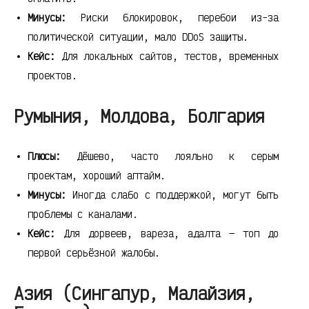
Минусы:
Риски блокировок, перебои из-за
политической ситуации, мало DDoS защиты.
Кейс:
Для локальных сайтов, тестов, временных
проектов.
Румыния, Молдова, Болгария
Плюсы:
Дёшево, часто лояльно к серым
проектам, хороший аптайм.
Минусы:
Иногда слабо с поддержкой, могут быть
проблемы с каналами.
Кейс:
Для дорвеев, вареза, адалта — топ до
первой серьёзной жалобы.
Азия (Сингапур, Малайзия,