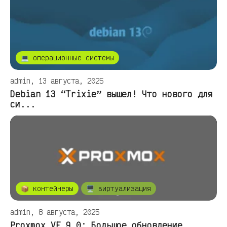
💻 операционные системы
admin, 13 августа, 2025
Debian 13 “Trixie” вышел! Что нового для
си...
📦 контейнеры
🖥️ виртуализация
admin, 8 августа, 2025
Proxmox VE 9.0: Большое обновление