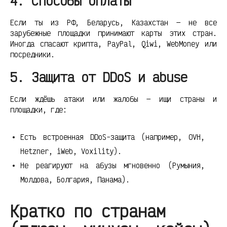
4. Способы оплаты
Если ты из РФ, Беларусь, Казахстан — не все
зарубежные площадки принимают карты этих стран.
Иногда спасают крипта, PayPal, Qiwi, WebMoney или
посредники.
5. Защита от DDoS и abuse
Если ждёшь атаки или жалобы — ищи страны и
площадки, где:
Есть встроенная DDoS-защита (например, OVH,
Hetzner, iWeb, Voxility).
Не реагируют на абузы мгновенно (Румыния,
Молдова, Болгария, Панама).
Кратко по странам