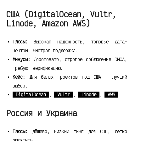
США (DigitalOcean, Vultr,
Linode, Amazon AWS)
Плюсы:
Высокая надёжность, топовые дата-
центры, быстрая поддержка.
Минусы:
Дороговато, строгое соблюдение DMCA,
требуют верификацию.
Кейс:
Для белых проектов под США — лучший
выбор.
DigitalOcean
,
Vultr
,
Linode
,
AWS
Россия и Украина
Плюсы:
Дёшево, низкий пинг для СНГ, легко
оплатить.