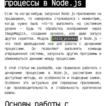
процессы в Node.js
Если ты когда-нибудь запускал Node.js-приложение на
продакшене, то наверняка сталкивался с моментами,
когда нужно было что-то выполнить на системном
уровне — будь то обработка изображений через
ImageMagick, создание архивов, или даже запуск
других скриптов. Модуль
в Node.js —
child_process
это твой швейцарский нож для работы с дочерними
процессами. Он позволяет выполнять команды
операционной системы, запускать другие программы и
обмениваться данными между процессами.
В этой статье мы разберём, как правильно работать с
дочерними процессами в Node.js, рассмотрим все
доступные методы, их особенности и подводные камни.
Особенно это актуально для серверных приложений,
где производительность и стабильность критически
важны.
Основы работы с