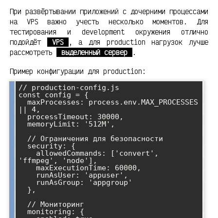
При развёртывании приложений с дочерними процессами
на VPS важно учесть несколько моментов. Для
тестирования и development окружения отлично
подойдёт
VPS
, а для production нагрузок лучше
рассмотреть
выделенный сервер
.
Пример конфигурации для production:
// production-config.js

const config = {

  maxProcesses: process.env.MAX_PROCESSES 
|| 4,

  processTimeout: 30000,

  memoryLimit: '512M',

  // Ограничения для безопасности

  security: {

    allowedCommands: ['convert', 
'ffmpeg', 'node'],

    maxExecutionTime: 60000,

    runAsUser: 'appuser',

    runAsGroup: 'appgroup'

  },

  // Мониторинг

  monitoring: {
