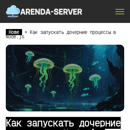
Home
»
Как запускать дочерние процессы в
Node.js
Как запускать дочерние