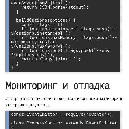
execAsync('pm2 jlist');

    return JSON.parse(stdout);

  }

  buildOptions(options) {

    const flags = [];

    if (options.instances) flags.push(`-i 
${options.instances}`);

    if (options.maxMemory) flags.push(`--
max-memory-restart 
${options.maxMemory}`);

    if (options.env) flags.push(`--env 
${options.env}`);

    return flags.join(' ');

  }

Мониторинг и отладка
Для production-среды важно иметь хороший мониторинг
дочерних процессов:
const EventEmitter = require('events');

class ProcessMonitor extends EventEmitter 
{
