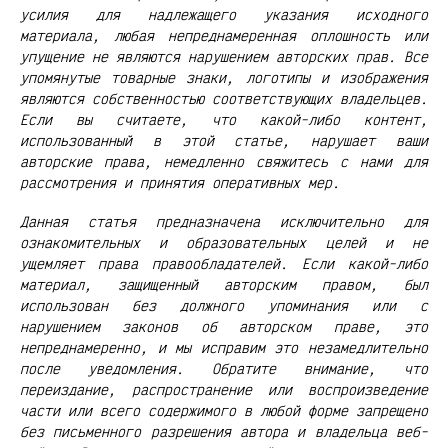
усилия для надлежащего указания исходного
материала, любая непреднамеренная оплошность или
упущение не являются нарушением авторских прав. Все
упомянутые товарные знаки, логотипы и изображения
являются собственностью соответствующих владельцев.
Если вы считаете, что какой-либо контент,
использованный в этой статье, нарушает ваши
авторские права, немедленно свяжитесь с нами для
рассмотрения и принятия оперативных мер.
Данная статья предназначена исключительно для
ознакомительных и образовательных целей и не
ущемляет права правообладателей. Если какой-либо
материал, защищенный авторским правом, был
использован без должного упоминания или с
нарушением законов об авторском праве, это
непреднамеренно, и мы исправим это незамедлительно
после уведомления. Обратите внимание, что
переиздание, распространение или воспроизведение
части или всего содержимого в любой форме запрещено
без письменного разрешения автора и владельца веб-