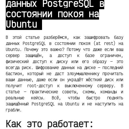
данных PostgreSQL в
состоянии покоя на
Ubuntu
В этой статье разберёмся, как зашифровать базу
данных PostgreSQL в состоянии покоя (at rest) на
Ubuntu. Почему это важно? Потому что даже если ваш
сервер защищён, а доступ к базе ограничен,
физический доступ к диску или его образу — это
всегда риск. Шифрование данных на диске — последний
бастион, который не даст злоумышленнику прочитать
ваши данные, даже если он украдёт жёсткий диск или
получит root-доступ к выключенному серверу. В
статье — практические советы, схемы, команды и
реальные кейсы. Всё, чтобы быстро поднять
защищённый PostgreSQL на Ubuntu и не наступить на
грабли.
Как это работает: