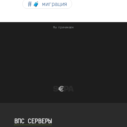
🧳 миграция
Мы принимаем
ВПС СЕРВЕРЫ