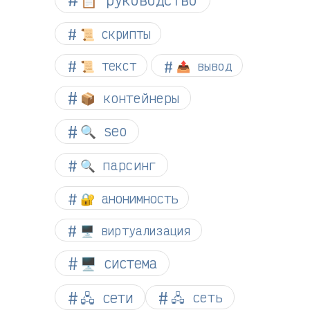
📜 скрипты
📜 текст
📤 вывод
📦 контейнеры
🔍 seo
🔍 парсинг
🔐 анонимность
🖥️ виртуализация
🖥️ система
🖧 сети
🖧 сеть