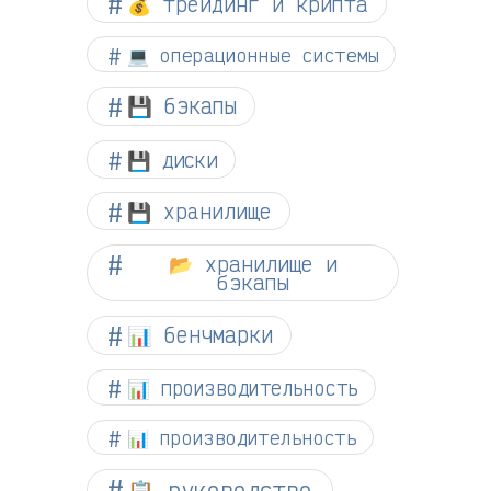
💰 трейдинг и крипта
💻 операционные системы
💾 бэкапы
💾 диски
💾 хранилище
📂 хранилище и
бэкапы
📊 бенчмарки
📊 производительность
📊 производительность
📋 руководство