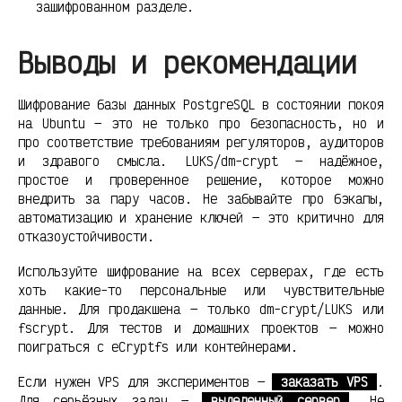
зашифрованном разделе.
Выводы и рекомендации
Шифрование базы данных PostgreSQL в состоянии покоя
на Ubuntu — это не только про безопасность, но и
про соответствие требованиям регуляторов, аудиторов
и здравого смысла. LUKS/dm-crypt — надёжное,
простое и проверенное решение, которое можно
внедрить за пару часов. Не забывайте про бэкапы,
автоматизацию и хранение ключей — это критично для
отказоустойчивости.
Используйте шифрование на всех серверах, где есть
хоть какие-то персональные или чувствительные
данные. Для продакшена — только dm-crypt/LUKS или
fscrypt. Для тестов и домашних проектов — можно
поиграться с eCryptfs или контейнерами.
Если нужен VPS для экспериментов —
заказать VPS
.
Для серьёзных задач —
выделенный сервер
. Не