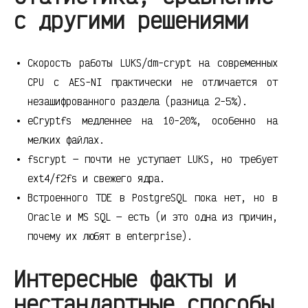
с другими решениями
Скорость работы LUKS/dm-crypt на современных
CPU с AES-NI практически не отличается от
незашифрованного раздела (разница 2-5%).
eCryptfs медленнее на 10-20%, особенно на
мелких файлах.
fscrypt — почти не уступает LUKS, но требует
ext4/f2fs и свежего ядра.
Встроенного TDE в PostgreSQL пока нет, но в
Oracle и MS SQL — есть (и это одна из причин,
почему их любят в enterprise).
Интересные факты и
нестандартные способы