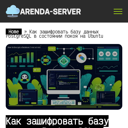
Home
»
Как зашифровать базу данных
PostgreSQL в состоянии покоя на Ubuntu
Как зашифровать базу