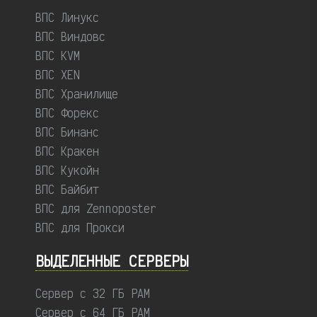
ВПС Линукс
ВПС Виндовс
ВПС KVM
ВПС XEN
ВПС Хранилище
ВПС Форекс
ВПС Бинанс
ВПС Кракен
ВПС Кукойн
ВПС Байбит
ВПС для Zennoposter
ВПС для Прокси
ВЫДЕЛЕННЫЕ CЕРВЕРЫ
Сервер с 32 ГБ РАМ
Сервер с 64 ГБ РАМ