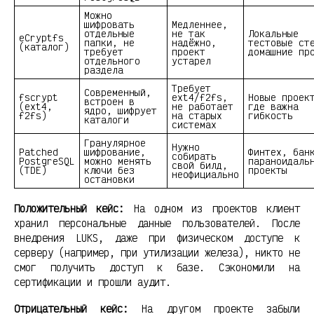
Можно
шифровать
Медленнее,
отдельные
не так
Локальные
eCryptfs
папки, не
надёжно,
тестовые ст
(каталог)
требует
проект
домашние пр
отдельного
устарел
раздела
Требует
Современный,
fscrypt
ext4/f2fs,
Новые проек
встроен в
(ext4,
не работает
где важна
ядро, шифрует
f2fs)
на старых
гибкость
каталоги
системах
Гранулярное
Нужно
Patched
шифрование,
Финтех, бан
собирать
PostgreSQL
можно менять
параноидаль
свой билд,
(TDE)
ключи без
проекты
неофициально
остановки
Положительный кейс:
На одном из проектов клиент
хранил персональные данные пользователей. После
внедрения LUKS, даже при физическом доступе к
серверу (например, при утилизации железа), никто не
смог получить доступ к базе. Сэкономили на
сертификации и прошли аудит.
Отрицательный кейс:
На другом проекте забыли