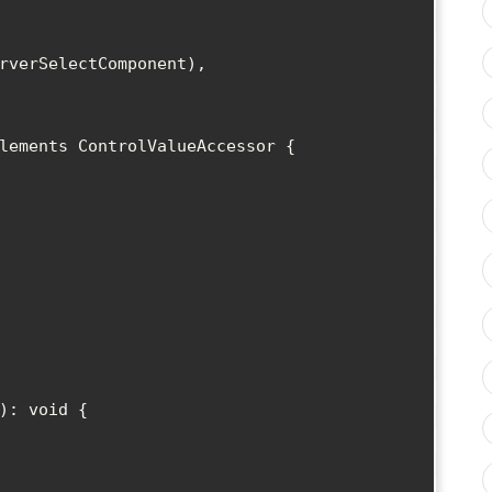
lements ControlValueAccessor {
