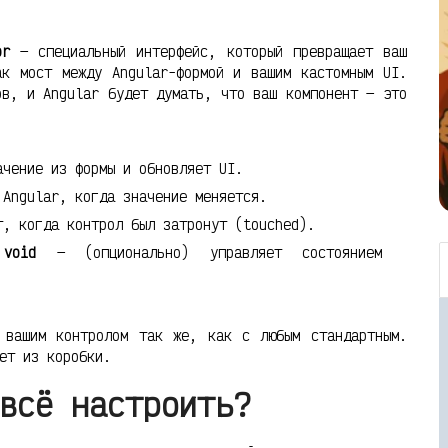
or
— специальный интерфейс, который превращает ваш
ак мост между Angular-формой и вашим кастомным UI.
ов, и Angular будет думать, что ваш компонент — это
чение из формы и обновляет UI.
Angular, когда значение меняется.
, когда контрол был затронут (touched).
 void
— (опционально) управляет состоянием
 вашим контролом так же, как с любым стандартным.
ет из коробки.
всё настроить?