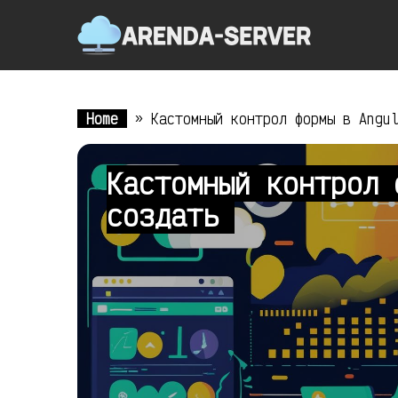
Home
»
Кастомный контрол формы в Angu
Кастомный контрол 
создать