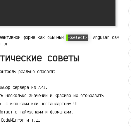
реактивной форме как обычный
. Angular сам
<select>
т.д.
тические советы
онтролы реально спасают:
ыбор сервера из API.
ь несколько значений и красиво их отобразить.
, с иконками или нестандартным UI.
отает с таймзонами и форматами.
CodeMirror и т.д.