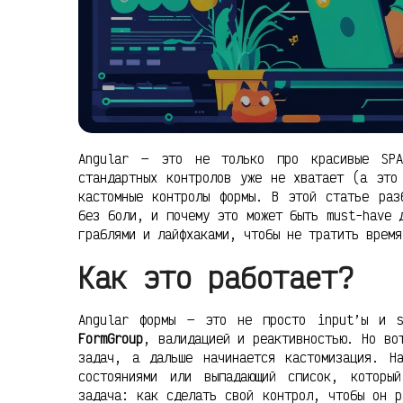
Angular — это не только про красивые SP
стандартных контролов уже не хватает (а это
кастомные контролы формы. В этой статье раз
без боли, и почему это может быть must-have 
граблями и лайфхаками, чтобы не тратить время
Как это работает?
Angular формы — это не просто input’ы и 
FormGroup
, валидацией и реактивностью. Но во
задач, а дальше начинается кастомизация. Н
состояниями или выпадающий список, которы
задача: как сделать свой контрол, чтобы он р