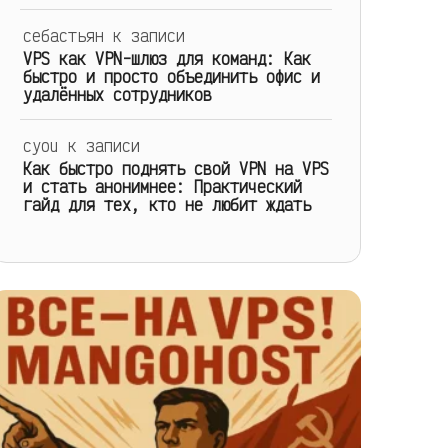
себастьян
к записи
VPS как VPN-шлюз для команд: Как
быстро и просто объединить офис и
удалённых сотрудников
cyou
к записи
Как быстро поднять свой VPN на VPS
и стать анонимнее: Практический
гайд для тех, кто не любит ждать