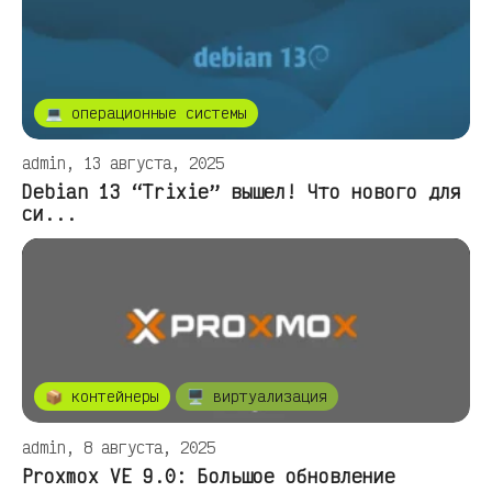
💻 операционные системы
admin, 13 августа, 2025
Debian 13 “Trixie” вышел! Что нового для
си...
📦 контейнеры
🖥️ виртуализация
admin, 8 августа, 2025
Proxmox VE 9.0: Большое обновление