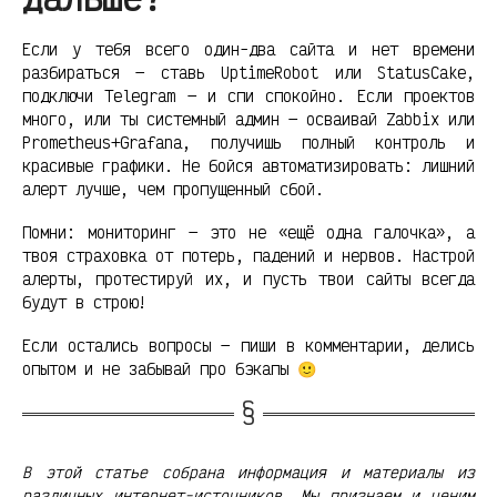
Если у тебя всего один-два сайта и нет времени
разбираться — ставь UptimeRobot или StatusCake,
подключи Telegram — и спи спокойно. Если проектов
много, или ты системный админ — осваивай Zabbix или
Prometheus+Grafana, получишь полный контроль и
красивые графики. Не бойся автоматизировать: лишний
алерт лучше, чем пропущенный сбой.
Помни: мониторинг — это не «ещё одна галочка», а
твоя страховка от потерь, падений и нервов. Настрой
алерты, протестируй их, и пусть твои сайты всегда
будут в строю!
Если остались вопросы — пиши в комментарии, делись
опытом и не забывай про бэкапы 🙂
В этой статье собрана информация и материалы из
различных интернет-источников. Мы признаем и ценим