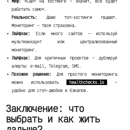
Миф:
«Сайт на хостинге — значит, всё будет
работать само».
Реальность:
Даже топ-хостинги падают.
Мониторинг — твоя страховка.
Лайфхак:
Если много сайтов — используй
мультиаккаунт или централизованный
мониторинг.
Лайфхак:
Для критичных проектов — дублируй
алерты: e-mail, Telegram, SMS.
Похожее решение:
Для простого мониторинга
можно использовать
healthchecks.io
—
удобно для cron-джобов и бэкапов.
Заключение: что
выбрать и как жить
дальше?