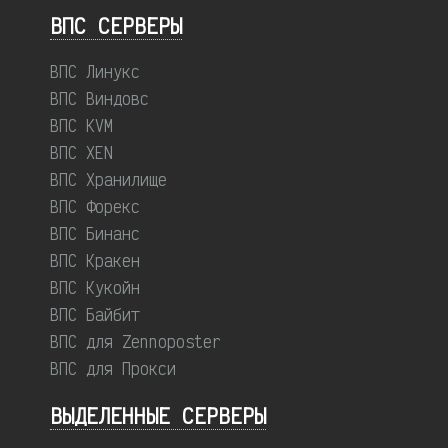
ВПС СЕРВЕРЫ
ВПС Линукс
ВПС Виндовс
ВПС KVM
ВПС XEN
ВПС Хранилище
ВПС Форекс
ВПС Бинанс
ВПС Кракен
ВПС Кукойн
ВПС Байбит
ВПС для Zennoposter
ВПС для Прокси
ВЫДЕЛЕННЫЕ CЕРВЕРЫ