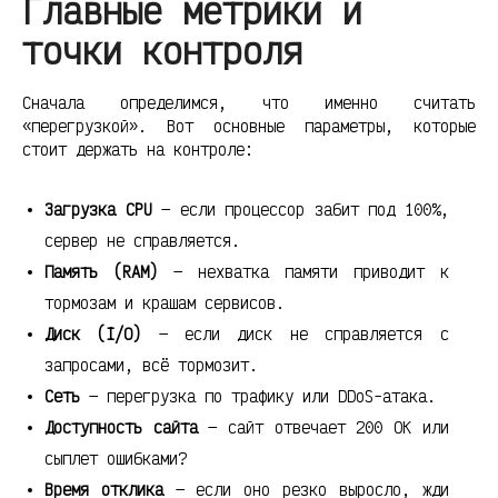
Главные метрики и
точки контроля
Сначала определимся, что именно считать
«перегрузкой». Вот основные параметры, которые
стоит держать на контроле:
Загрузка CPU
— если процессор забит под 100%,
сервер не справляется.
Память (RAM)
— нехватка памяти приводит к
тормозам и крашам сервисов.
Диск (I/O)
— если диск не справляется с
запросами, всё тормозит.
Сеть
— перегрузка по трафику или DDoS-атака.
Доступность сайта
— сайт отвечает 200 OK или
сыплет ошибками?
Время отклика
— если оно резко выросло, жди