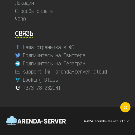
Локации
Способы оплаты
ЧЗВО
СВЯЗЬ
Наша страничка в ФБ
Подпишитесь на Твиттере
Подпишитесь на Телеграм
support [@] arenda-server.cloud
Looking Glass
+373 78 232141
©2024 arenda-server.cloud