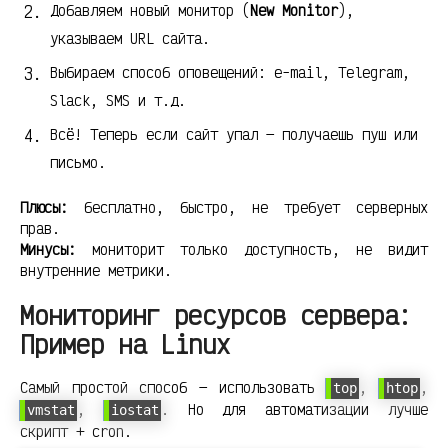
Добавляем новый монитор (
New Monitor
),
указываем URL сайта.
Выбираем способ оповещений: e-mail, Telegram,
Slack, SMS и т.д.
Всё! Теперь если сайт упал — получаешь пуш или
письмо.
Плюсы:
бесплатно, быстро, не требует серверных
прав.
Минусы:
мониторит только доступность, не видит
внутренние метрики.
Мониторинг ресурсов сервера:
Пример на Linux
Самый простой способ — использовать
,
,
top
htop
,
. Но для автоматизации лучше
vmstat
iostat
скрипт + cron.