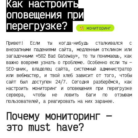
Как настроить
оповещения при
перегрузке?
🧐 мониторинг
Привет! Если ты когда-нибудь сталкивался с
внезапными падениями сайта, медленным откликом или
загадочными «502 Bad Gateway», то ты понимаешь, как
важно вовремя узнать о проблеме. Особенно если ты —
SEO-шник, владелец сайта, системный администратор
или вебмастер, и твой хлеб зависит от того, чтобы
сайт был доступен 24/7. Сегодня разберёмся, как
настроить мониторинг и оповещения при перегрузке
сервера, чтобы не ловить баги по отзывам
пользователей, а реагировать на них заранее.
Почему мониторинг —
это must have?