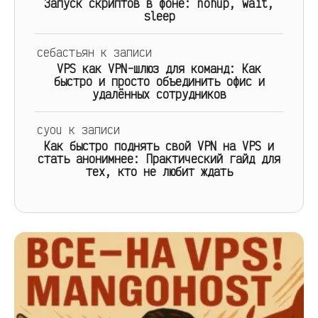
Запуск скриптов в фоне: nohup, wait,
sleep
себастьян
к записи
VPS как VPN-шлюз для команд: Как
быстро и просто объединить офис и
удалённых сотрудников
cyou
к записи
Как быстро поднять свой VPN на VPS и
стать анонимнее: Практический гайд для
тех, кто не любит ждать