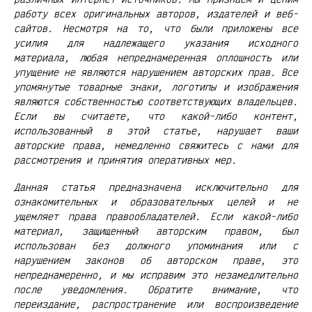
работу всех оригинальных авторов, издателей и веб-
сайтов. Несмотря на то, что были приложены все
усилия для надлежащего указания исходного
материала, любая непреднамеренная оплошность или
упущение не являются нарушением авторских прав. Все
упомянутые товарные знаки, логотипы и изображения
являются собственностью соответствующих владельцев.
Если вы считаете, что какой-либо контент,
использованный в этой статье, нарушает ваши
авторские права, немедленно свяжитесь с нами для
рассмотрения и принятия оперативных мер.
Данная статья предназначена исключительно для
ознакомительных и образовательных целей и не
ущемляет права правообладателей. Если какой-либо
материал, защищенный авторским правом, был
использован без должного упоминания или с
нарушением законов об авторском праве, это
непреднамеренно, и мы исправим это незамедлительно
после уведомления. Обратите внимание, что
переиздание, распространение или воспроизведение