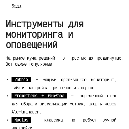
беды.
Инструменты для
мониторинга и
оповещений
На рынке куча решений — от простых до продвинутых.
Вот самые популярные:
Zabbix
— мощный open-source мониторинг,
гибкая настройка триггеров и алертов.
Prometheus + Grafana
— современный стек
для сбора и визуализации метрик, алерты через
Alertmanager.
Nagios
— классика, но требует ручной
настройки.