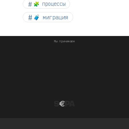
🧩 процессы
🧳 миграция
Мы принимаем