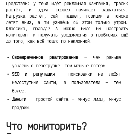
Представь: у тебя идёт рекламная кампания, трафик
растёт, и вдруг сервер начинает задыхаться.
Нагрузка растёт, сайт падает, позиции в поиске
летят вниз, а ты узнаёшь об этом только утром.
Классика, правда? А можно было бы настроить
мониторинг и получать уведомления о проблемах ещё
до того, как всё пошло по наклонной.
Своевременное реагирование
— чем раньше
узнаешь о перегрузке, тем меньше потерь.
SEO и репутация
— поисковики не любят
недоступные сайты, а пользователи — тем
более.
Деньги
— простой сайта = минус лиды, минус
продажи.
Что мониторить?