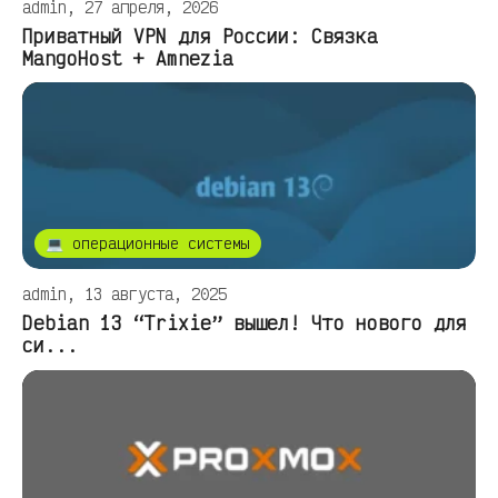
admin, 27 апреля, 2026
Приватный VPN для России: Связка
MangoHost + Amnezia
💻 операционные системы
admin, 13 августа, 2025
Debian 13 “Trixie” вышел! Что нового для
си...