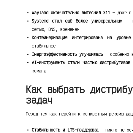
Wayland окончательно вытеснил X11
— даже в 
Systemd стал ещё более универсальным
— те
сетью, DNS, временем
Контейнеризация интегрирована на уровне
стабильнее
Энергоэффективность улучшилась
— особенно в
AI-инструменты стали частью дистрибутивов
—
команд
Как выбрать дистрибу
задач
Перед тем как перейти к конкретным рекомендац
Стабильность и LTS-поддержка
— никто не хоч