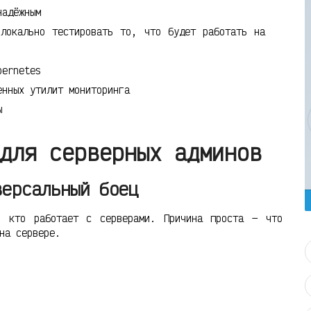
надёжным
окально тестировать то, что будет работать на
bernetes
нных утилит мониторинга
ы
для серверных админов
версальный боец
, кто работает с серверами. Причина проста — что
на сервере.