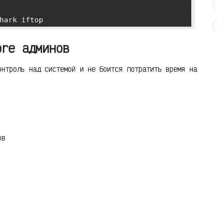
ore админов
онтроль над системой и не боится потратить время на
ов