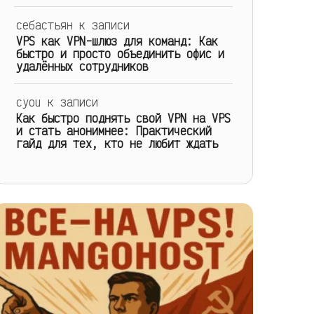
себастьян
к записи
VPS как VPN-шлюз для команд: Как
быстро и просто объединить офис и
удалённых сотрудников
cyou
к записи
Как быстро поднять свой VPN на VPS
и стать анонимнее: Практический
гайд для тех, кто не любит ждать