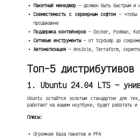
Пакетный менеджер
— должен быть быстрым и 
Совместимость с серверным софтом
— чтобы л
продакшене
Поддержка контейнеров
— Docker, Podman, Ku
Сетевые инструменты
— от tcpdump до совреме
Автоматизация
— Ansible, Terraform, скрипт
Топ-5 дистрибутивов 
1. Ubuntu 24.04 LTS — уни
Ubuntu остаётся золотым стандартом для тех
работает на вашем ноутбуке, будет работать и 
Плюсы:
Огромная база пакетов и PPA