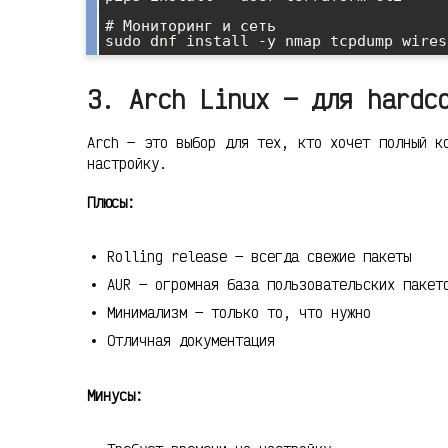
# Мониторинг и сеть

3. Arch Linux — для hardc
Arch — это выбор для тех, кто хочет полный к
настройку.
Плюсы:
Rolling release — всегда свежие пакеты
AUR — огромная база пользовательских пакет
Минимализм — только то, что нужно
Отличная документация
Минусы: