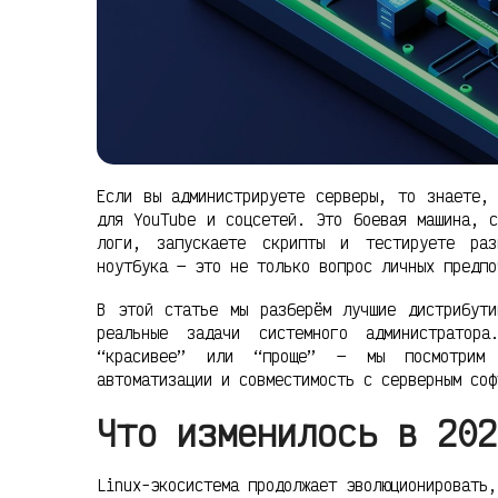
Если вы администрируете серверы, то знаете,
для YouTube и соцсетей. Это боевая машина, с
логи, запускаете скрипты и тестируете раз
ноутбука — это не только вопрос личных предпо
В этой статье мы разберём лучшие дистрибут
реальные задачи системного администрато
“красивее” или “проще” — мы посмотрим н
автоматизации и совместимость с серверным соф
Что изменилось в 202
Linux-экосистема продолжает эволюционировать,