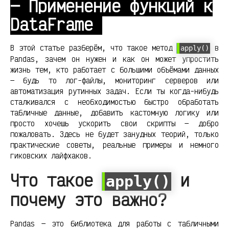
— Применение функций к
DataFrame
В этой статье разберём, что такое метод
в
apply()
Pandas, зачем он нужен и как он может упростить
жизнь тем, кто работает с большими объёмами данных
— будь то лог-файлы, мониторинг серверов или
автоматизация рутинных задач. Если ты когда-нибудь
сталкивался с необходимостью быстро обработать
табличные данные, добавить кастомную логику или
просто хочешь ускорить свои скрипты — добро
пожаловать. Здесь не будет занудных теорий, только
практические советы, реальные примеры и немного
гиковских лайфхаков.
Что такое
и
apply()
почему это важно?
Pandas — это библиотека для работы с табличными