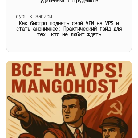
удалённых сотрудников
cyou
к записи
Как быстро поднять свой VPN на VPS и
стать анонимнее: Практический гайд для
тех, кто не любит ждать