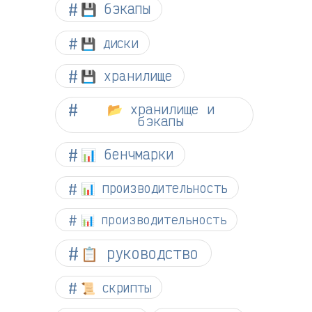
💾 бэкапы
💾 диски
💾 хранилище
📂 хранилище и
бэкапы
📊 бенчмарки
📊 производительность
📊 производительность
📋 руководство
📜 скрипты