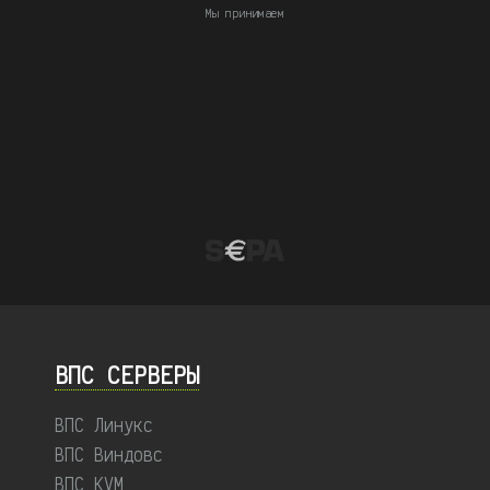
Мы принимаем
ВПС СЕРВЕРЫ
ВПС Линукс
ВПС Виндовс
ВПС KVM