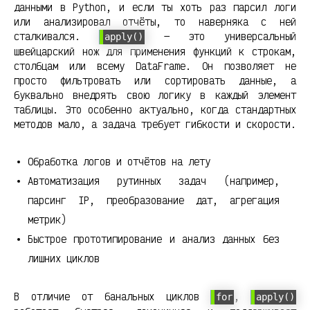
данными в Python, и если ты хоть раз парсил логи
или анализировал отчёты, то наверняка с ней
сталкивался.
— это универсальный
apply()
швейцарский нож для применения функций к строкам,
столбцам или всему DataFrame. Он позволяет не
просто фильтровать или сортировать данные, а
буквально внедрять свою логику в каждый элемент
таблицы. Это особенно актуально, когда стандартных
методов мало, а задача требует гибкости и скорости.
Обработка логов и отчётов на лету
Автоматизация рутинных задач (например,
парсинг IP, преобразование дат, агрегация
метрик)
Быстрое прототипирование и анализ данных без
лишних циклов
В отличие от банальных циклов
,
for
apply()