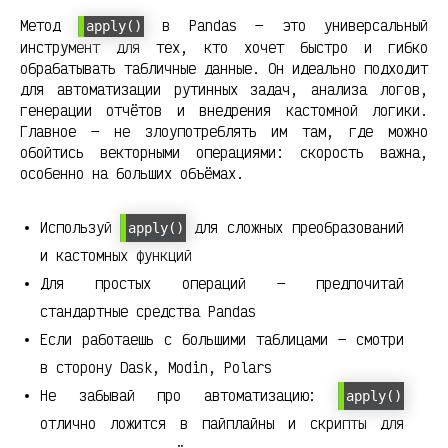
Метод
в Pandas — это универсальный
apply()
инструмент для тех, кто хочет быстро и гибко
обрабатывать табличные данные. Он идеально подходит
для автоматизации рутинных задач, анализа логов,
генерации отчётов и внедрения кастомной логики.
Главное — не злоупотреблять им там, где можно
обойтись векторными операциями: скорость важна,
особенно на больших объёмах.
Используй
для сложных преобразований
apply()
и кастомных функций
Для простых операций — предпочитай
стандартные средства Pandas
Если работаешь с большими таблицами — смотри
в сторону Dask, Modin, Polars
Не забывай про автоматизацию:
apply()
отлично ложится в пайплайны и скрипты для