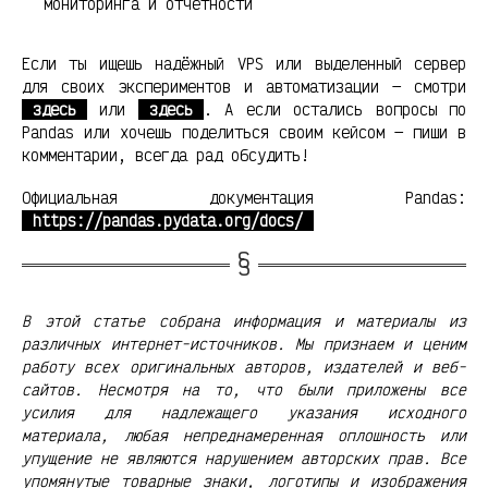
мониторинга и отчётности
Если ты ищешь надёжный VPS или выделенный сервер
для своих экспериментов и автоматизации — смотри
здесь
или
здесь
. А если остались вопросы по
Pandas или хочешь поделиться своим кейсом — пиши в
комментарии, всегда рад обсудить!
Официальная документация Pandas:
https://pandas.pydata.org/docs/
В этой статье собрана информация и материалы из
различных интернет-источников. Мы признаем и ценим
работу всех оригинальных авторов, издателей и веб-
сайтов. Несмотря на то, что были приложены все
усилия для надлежащего указания исходного
материала, любая непреднамеренная оплошность или
упущение не являются нарушением авторских прав. Все
упомянутые товарные знаки, логотипы и изображения